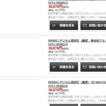
[OYA-HI96812]
38,870円
(税別)
(税込
:
42,757円)
楽天市場でも商品を探してみてください →上のリン
格を比べてみて、お得な方でご購入ください。? Ama
HI96813 デジタル屈折計（糖度、潜在的アルコー
[OYA-HI96813]
38,870円
(税別)
(税込
:
42,757円)
楽天市場でも商品を探してみてください →上のリン
格を比べてみて、お得な方でご購入ください。? Ama
HI96814 デジタル屈折計（糖度） HI 96814
[OYA-HI96814]
38,870円
(税別)
(税込
:
42,757円)
楽天市場でも商品を探してみてください →上のリン
格を比べてみて、お得な方でご購入ください。? Ama