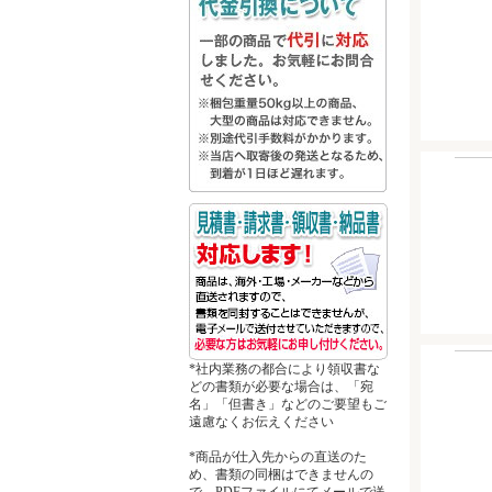
*社内業務の都合により領収書な
どの書類が必要な場合は、「宛
名」「但書き」などのご要望もご
遠慮なくお伝えください
*商品が仕入先からの直送のた
め、書類の同梱はできませんの
で、PDFファイルにてメールで送