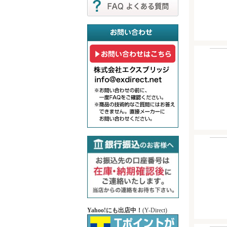
Yahoo!にも出店中！
(Y-Direct)