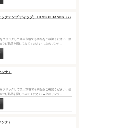
チェックテンプ ディップ） HI 98539 HANNA（ハ
クをクリックして楽天市場でも商品をご確認ください。価
zonでも商品を探してみてください →上のリンク…
A（ハンナ）
クをクリックして楽天市場でも商品をご確認ください。価
zonでも商品を探してみてください →上のリンク…
A（ハンナ）