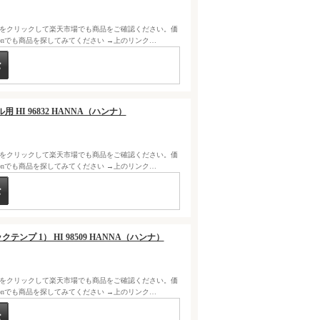
クをクリックして楽天市場でも商品をご確認ください。価
zonでも商品を探してみてください →上のリンク…
 HI 96832 HANNA（ハンナ）
クをクリックして楽天市場でも商品をご確認ください。価
zonでも商品を探してみてください →上のリンク…
ックテンプ 1） HI 98509 HANNA（ハンナ）
クをクリックして楽天市場でも商品をご確認ください。価
zonでも商品を探してみてください →上のリンク…