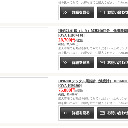
格を比べてみて、お得な方でご購入ください。? Ama
HI9574-01銅（ＬＲ）試薬100回分 低濃度銅用
[OYA-HI9574-01]
28,700円
(税別)
(税込
:
31,570円)
楽天市場でも商品を探してみてください →上のリン
格を比べてみて、お得な方でご購入ください。? Ama
HI96800 デジタル屈折計（濃度計） HI 9680
[OYA-HI96800]
75,880円
(税別)
(税込
:
83,468円)
楽天市場でも商品を探してみてください →上のリン
格を比べてみて、お得な方でご購入ください。? Ama