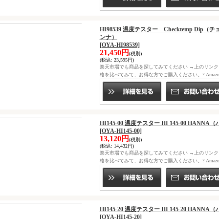
HI98539 温度テスター Checktemp Dip（
ンナ）
[OYA-HI98539]
21,450円
(税別)
(税込
:
23,595円)
楽天市場でも商品を探してみてください →上のリン
格を比べてみて、お得な方でご購入ください。? Ama
HI145-00 温度テスター HI 145-00 HANN
[OYA-HI145-00]
13,120円
(税別)
(税込
:
14,432円)
楽天市場でも商品を探してみてください →上のリン
格を比べてみて、お得な方でご購入ください。? Ama
HI145-20 温度テスター HI 145-20 HANN
[OYA-HI145-20]