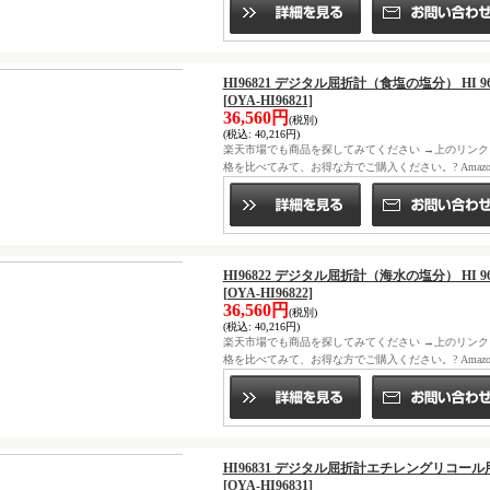
HI96821 デジタル屈折計（食塩の塩分） HI 9
[OYA-HI96821]
36,560円
(税別)
(税込
:
40,216円)
楽天市場でも商品を探してみてください →上のリン
格を比べてみて、お得な方でご購入ください。? Ama
HI96822 デジタル屈折計（海水の塩分） HI 9
[OYA-HI96822]
36,560円
(税別)
(税込
:
40,216円)
楽天市場でも商品を探してみてください →上のリン
格を比べてみて、お得な方でご購入ください。? Ama
HI96831 デジタル屈折計エチレングリコール用 
[OYA-HI96831]