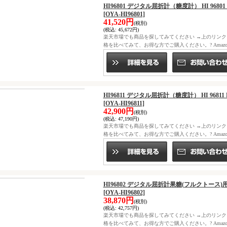
HI96801 デジタル屈折計（糖度計） HI 9680
[OYA-HI96801]
41,520円
(税別)
(税込
:
45,672円)
楽天市場でも商品を探してみてください →上のリン
格を比べてみて、お得な方でご購入ください。? Ama
HI96811 デジタル屈折計（糖度計） HI 9681
[OYA-HI96811]
42,900円
(税別)
(税込
:
47,190円)
楽天市場でも商品を探してみてください →上のリン
格を比べてみて、お得な方でご購入ください。? Ama
HI96802 デジタル屈折計果糖(フルクトース)用 
[OYA-HI96802]
38,870円
(税別)
(税込
:
42,757円)
楽天市場でも商品を探してみてください →上のリン
格を比べてみて、お得な方でご購入ください。? Ama