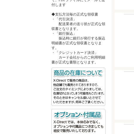
付します
◆支払方法毎の正式な領収書
・「代引決済」
配送業者の送り状が正式な領
収書となります。
・「銀行振込」
振込時に銀行が発行する振込
明細書が正式な領収書となりま
す。
・「クレジットカード決済」
カード会社からのご利用明細
書が正式な書類となります。