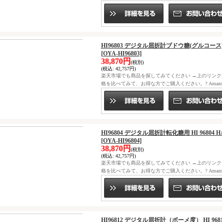
HI96803 デジタル屈折計ブドウ糖(グルコース)用
[OYA-HI96803]
38,870円
(税別)
(税込
:
42,757円)
楽天市場でも商品を探してみてください →上のリン
格を比べてみて、お得な方でご購入ください。? Ama
HI96804 デジタル屈折計転化糖用 HI 96804
[OYA-HI96804]
38,870円
(税別)
(税込
:
42,757円)
楽天市場でも商品を探してみてください →上のリン
格を比べてみて、お得な方でご購入ください。? Ama
HI96812 デジタル屈折計（ボーメ度） HI 96