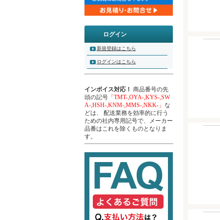
ログイン
新規登録はこちら
ログインはこちら
インボイス対応！
商品番号の先
頭の記号
「TMT-,OYA-,KYS-,SW
A-,HSH-,KNM-,MMS-,NKK-」
な
どは、 配送業務を効率的に行う
ための社内専用記号で、メーカー
品番はこれを除くものとなりま
す。