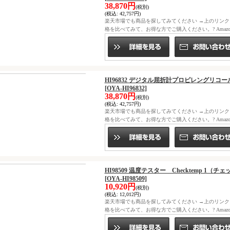
38,870円
(税別)
(税込
:
42,757円)
楽天市場でも商品を探してみてください →上のリン
格を比べてみて、お得な方でご購入ください。? Ama
HI96832 デジタル屈折計プロピレングリコール用
[OYA-HI96832]
38,870円
(税別)
(税込
:
42,757円)
楽天市場でも商品を探してみてください →上のリン
格を比べてみて、お得な方でご購入ください。? Ama
HI98509 温度テスター Checktemp 1（チェ
[OYA-HI98509]
10,920円
(税別)
(税込
:
12,012円)
楽天市場でも商品を探してみてください →上のリン
格を比べてみて、お得な方でご購入ください。? Ama