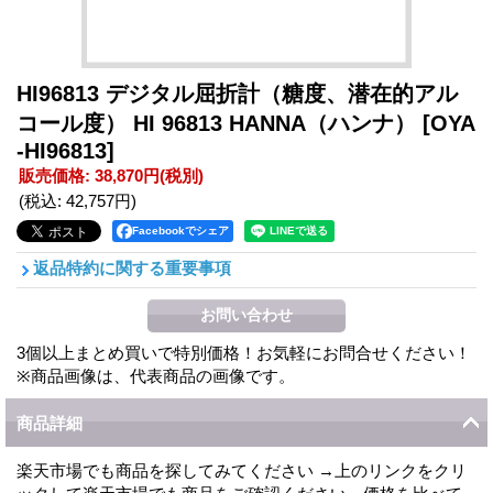
HI96813 デジタル屈折計（糖度、潜在的アル
コール度） HI 96813 HANNA（ハンナ）
[OYA
-HI96813]
販売価格
:
38,870円
(税別)
(税込
:
42,757円
)
Facebookでシェア
返品特約に関する重要事項
3個以上まとめ買いで特別価格！お気軽にお問合せください！
※商品画像は、代表商品の画像です。
商品詳細
楽天市場でも商品を探してみてください →上のリンクをクリ