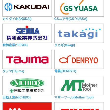
カクダイ(KAKUDAI)
GSユアサ(GS YUASA)
精和産業(SEIWA)
タカギ(takagi)
タジマ(Tajima)
電菱(DENRYO)
日動工業(NICHIDO)
マザーツール(Mother Tool)