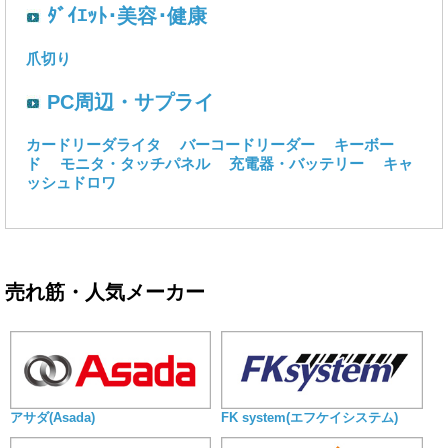
ﾀﾞｲｴｯﾄ･美容･健康
爪切り
PC周辺・サプライ
カードリーダライタ
バーコードリーダー
キーボー
ド
モニタ・タッチパネル
充電器・バッテリー
キャ
ッシュドロワ
売れ筋・人気メーカー
アサダ(Asada)
FK system(エフケイシステム)