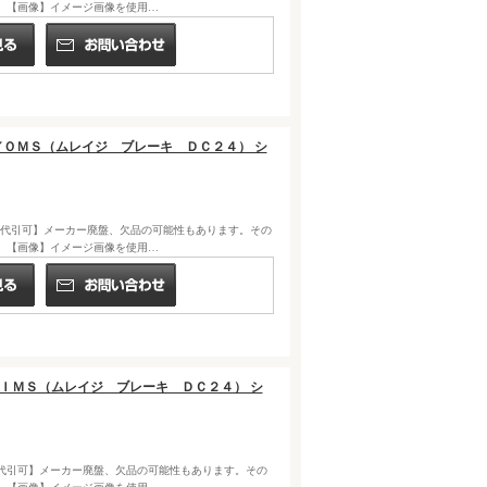
。【画像】イメージ画像を使用…
０１Ａ／ＯＭＳ（ムレイジ ブレーキ ＤＣ２４） シ
NIA) "【代引可】メーカー廃盤、欠品の可能性もあります。その
。【画像】イメージ画像を使用…
０Ａ／ＩＭＳ（ムレイジ ブレーキ ＤＣ２４） シ
NIA) "【代引可】メーカー廃盤、欠品の可能性もあります。その