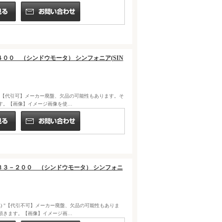
Ｅ－４００ （シンドウモータ） シンフォニア(SIN
ONIA) "【代引可】メーカー廃盤、欠品の可能性もあります。そ
す。【画像】イメージ画像を使…
１５４Ｂ３－２００ （シンドウモータ） シンフォニ
FONIA) "【代引不可】メーカー廃盤、欠品の可能性もありま
頂きます。【画像】イメージ画…