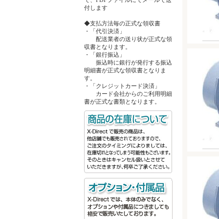
付します
◆支払方法毎の正式な領収書
・「代引決済」
配送業者の送り状が正式な領
収書となります。
・「銀行振込」
振込時に銀行が発行する振込
明細書が正式な領収書となりま
す。
・「クレジットカード決済」
カード会社からのご利用明細
書が正式な書類となります。