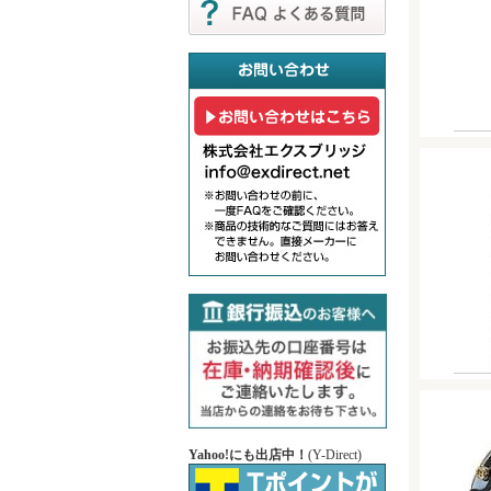
Yahoo!にも出店中！
(Y-Direct)