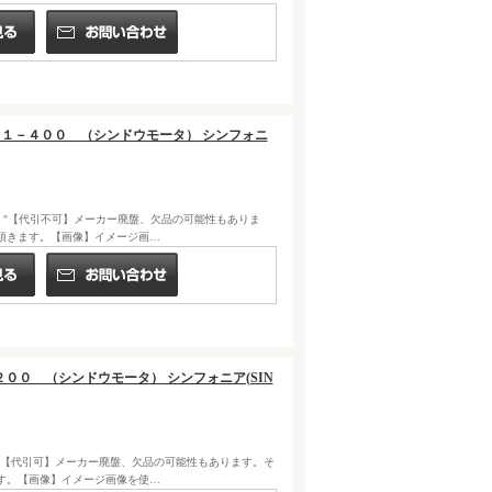
１２６－１－４００ （シンドウモータ） シンフォニ
FONIA) "【代引不可】メーカー廃盤、欠品の可能性もありま
頂きます。【画像】イメージ画…
Ｅ－２００ （シンドウモータ） シンフォニア(SIN
ONIA) "【代引可】メーカー廃盤、欠品の可能性もあります。そ
す。【画像】イメージ画像を使…