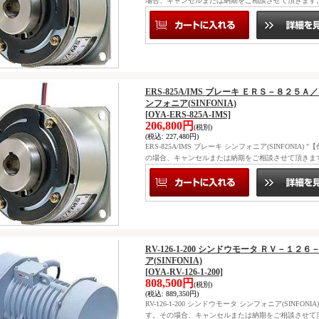
場合、キャンセルまたは納期をご相談させて頂きます
ERS-825A/IMS ブレーキ ＥＲＳ－８２
ンフォニア(SINFONIA)
[OYA-ERS-825A-IMS]
206,800円
(税別)
(税込
:
227,480円)
ERS-825A/IMS ブレーキ シンフォニア(SINFO
の場合、キャンセルまたは納期をご相談させて頂きま
RV-126-1-200 シンドウモータ ＲＶ－
ア(SINFONIA)
[OYA-RV-126-1-200]
808,500円
(税別)
(税込
:
889,350円)
RV-126-1-200 シンドウモータ シンフォニア(SIN
す。その場合、キャンセルまたは納期をご相談させて