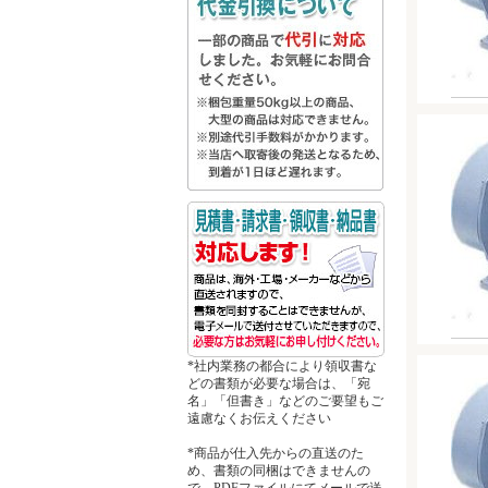
*社内業務の都合により領収書な
どの書類が必要な場合は、「宛
名」「但書き」などのご要望もご
遠慮なくお伝えください
*商品が仕入先からの直送のた
め、書類の同梱はできませんの
で、PDFファイルにてメールで送