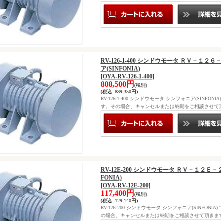
RV-126-1-400 シンドウモータ ＲＶ－
ア(SINFONIA)
[OYA-RV-126-1-400]
808,500円
(税別)
(税込
:
889,350円)
RV-126-1-400 シンドウモータ シンフォニア(SIN
す。その場合、キャンセルまたは納期をご相談させて
RV-12E-200 シンドウモータ ＲＶ－１２
FONIA)
[OYA-RV-12E-200]
117,400円
(税別)
(税込
:
129,140円)
RV-12E-200 シンドウモータ シンフォニア(SINF
の場合、キャンセルまたは納期をご相談させて頂きま