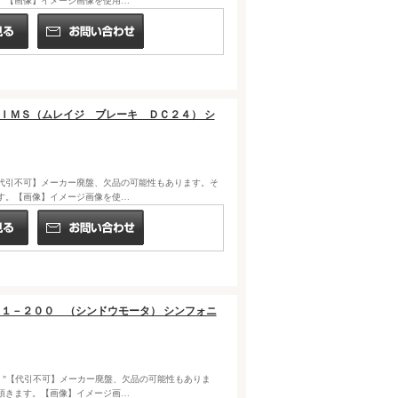
。【画像】イメージ画像を使用…
５Ａ／ＩＭＳ（ムレイジ ブレーキ ＤＣ２４） シ
NIA) "【代引不可】メーカー廃盤、欠品の可能性もあります。そ
す。【画像】イメージ画像を使…
１２６－１－２００ （シンドウモータ） シンフォニ
FONIA) "【代引不可】メーカー廃盤、欠品の可能性もありま
頂きます。【画像】イメージ画…