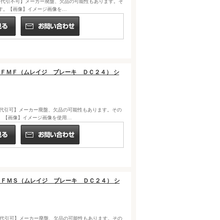
NIA) "【代引不可】メーカー廃盤、欠品の可能性もあります。そ
す。【画像】イメージ画像を…
５Ｌ／ＦＭＦ（ムレイジ ブレーキ ＤＣ２４） シ
NIA) "【代引可】メーカー廃盤、欠品の可能性もあります。その
。【画像】イメージ画像を使用…
０Ａ／ＦＭＳ（ムレイジ ブレーキ ＤＣ２４） シ
NIA) "【代引可】メーカー廃盤、欠品の可能性もあります。その