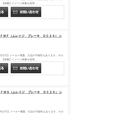
。【画像】イメージ画像を使用…
０Ｌ／ＦＭＦ（ムレイジ ブレーキ ＤＣ２４） シ
NIA) "【代引可】メーカー廃盤、欠品の可能性もあります。その
。【画像】イメージ画像を使用…
０Ａ／ＦＭＳ（ムレイジ ブレーキ ＤＣ２４） シ
NIA) "【代引可】メーカー廃盤、欠品の可能性もあります。その