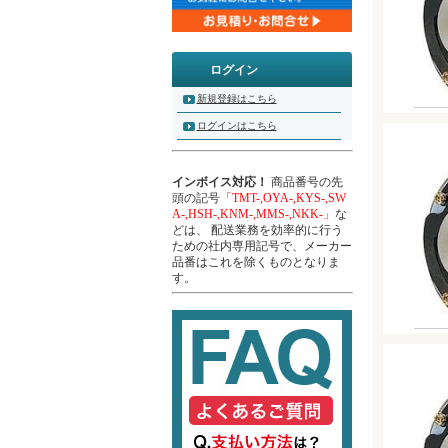
ログイン
新規登録はこちら
ログインはこちら
インボイス対応！
商品番号の先
頭の記号
「TMT-,OYA-,KYS-,SW
A-,HSH-,KNM-,MMS-,NKK-」
な
どは、 配送業務を効率的に行う
ための社内専用記号で、メーカー
品番はこれを除くものとなりま
す。