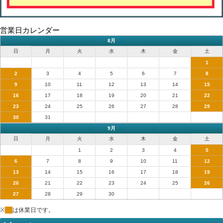
営業日カレンダー
8月
日
月
火
水
木
金
土
1
2
3
4
5
6
7
8
9
10
11
12
13
14
15
16
17
18
19
20
21
22
23
24
25
26
27
28
29
30
31
9月
日
月
火
水
木
金
土
1
2
3
4
5
6
7
8
9
10
11
12
13
14
15
16
17
18
19
20
21
22
23
24
25
26
27
28
29
30
※
は休業日です。