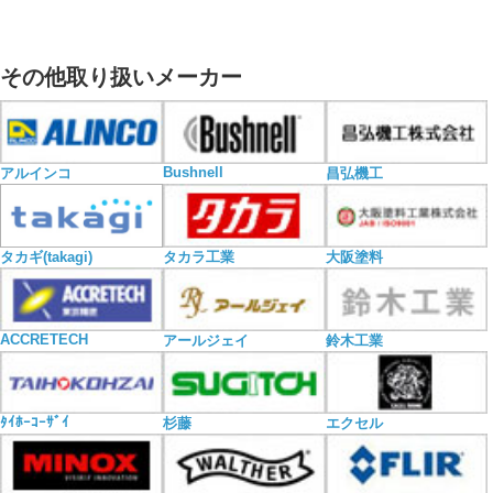
その他取り扱いメーカー
Bushnell
アルインコ
昌弘機工
タカギ(takagi)
タカラ工業
大阪塗料
ACCRETECH
アールジェイ
鈴木工業
ﾀｲﾎｰｺｰｻﾞｲ
杉藤
エクセル