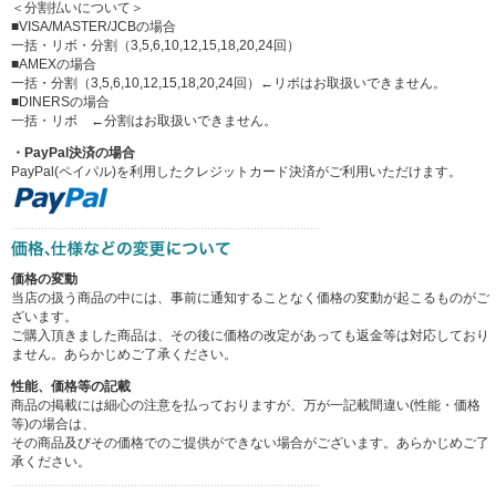
＜分割払いについて＞
■VISA/MASTER/JCBの場合
一括・リボ・分割（3,5,6,10,12,15,18,20,24回）
■AMEXの場合
一括・分割（3,5,6,10,12,15,18,20,24回）←リボはお取扱いできません。
■DINERSの場合
一括・リボ ←分割はお取扱いできません。
・PayPal決済の場合
PayPal(ペイパル)を利用したクレジットカード決済がご利用いただけます。
価格の変動
当店の扱う商品の中には、事前に通知することなく価格の変動が起こるものがご
ざいます。
ご購入頂きました商品は、その後に価格の改定があっても返金等は対応しており
ません。あらかじめご了承ください。
性能、価格等の記載
商品の掲載には細心の注意を払っておりますが、万が一記載間違い(性能・価格
等)の場合は、
その商品及びその価格でのご提供ができない場合がございます。あらかじめご了
承ください。