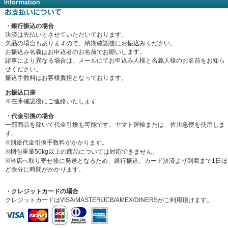
・銀行振込の場合
決済は先払いとさせていただいております。
欠品の場合もありますので、納期確認後にお振込みください。
お振込み名義はお申込者のお名前でお願いします。
諸事により異なる場合は、メールにてお申込み人様と名義人様のお名前をお知ら
せください。
振込手数料はお客様負担となっております。
お振込口座
※在庫確認後にご連絡いたします
・代金引換の場合
一部商品を除いて代金引換も可能です。ヤマト運輸または、佐川急便を使用しま
す。
※別途代金引換手数料がかかります。
※梱包重量50kg以上の商品については対応できません。
※当店へ取り寄せ後に発送となるため、銀行振込、カード決済より到着まで1日ほ
ど余分に時間がかかります。
・クレジットカードの場合
クレジットカードはVISA/MASTER/JCB/AMEX/DINERSがご利用頂けます。