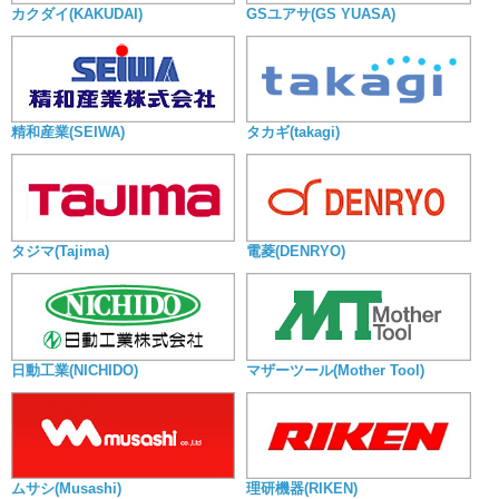
カクダイ(KAKUDAI)
GSユアサ(GS YUASA)
精和産業(SEIWA)
タカギ(takagi)
タジマ(Tajima)
電菱(DENRYO)
日動工業(NICHIDO)
マザーツール(Mother Tool)
ムサシ(Musashi)
理研機器(RIKEN)