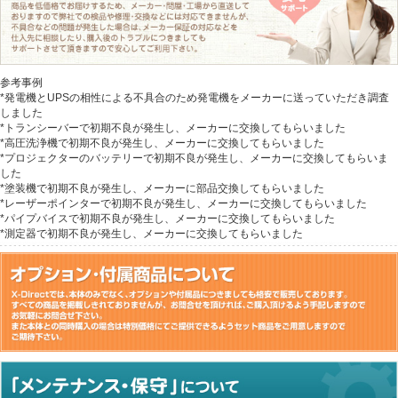
参考事例
*発電機とUPSの相性による不具合のため発電機をメーカーに送っていただき調査
しました
*トランシーバーで初期不良が発生し、メーカーに交換してもらいました
*高圧洗浄機で初期不良が発生し、メーカーに交換してもらいました
*プロジェクターのバッテリーで初期不良が発生し、メーカーに交換してもらいま
した
*塗装機で初期不良が発生し、メーカーに部品交換してもらいました
*レーザーポインターで初期不良が発生し、メーカーに交換してもらいました
*パイプバイスで初期不良が発生し、メーカーに交換してもらいました
*測定器で初期不良が発生し、メーカーに交換してもらいました