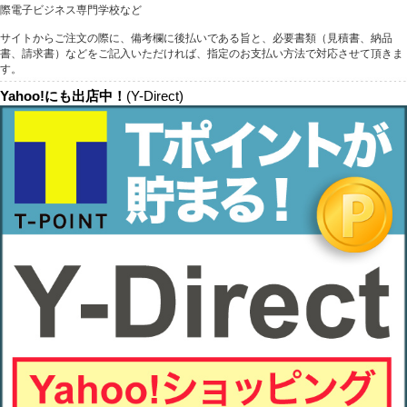
際電子ビジネス専門学校など
サイトからご注文の際に、備考欄に後払いである旨と、必要書類（見積書、納品
書、請求書）などをご記入いただければ、指定のお支払い方法で対応させて頂きま
す。
Yahoo!にも出店中！
(Y-Direct)