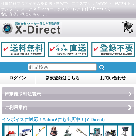
仕事に役立つアイテムを直送・格安で | エクスブリッジの安心
PCサイト
オンラインストア X-Direct(エックスダイレクト) | Y-Directより
安い商品が見つかるかも！
ログイン
新規登録はこちら
お問い合わせ
特定商取引法表示
ご利用案内
インボイスに対応！Yahoo!にも出店中！(Y-Direct)