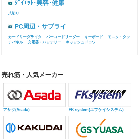
ﾀﾞｲｴｯﾄ･美容･健康
爪切り
PC周辺・サプライ
カードリーダライタ
バーコードリーダー
キーボード
モニタ・タッ
チパネル
充電器・バッテリー
キャッシュドロワ
売れ筋・人気メーカー
アサダ(Asada)
FK system(エフケイシステム)