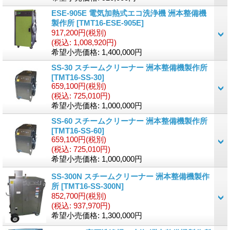
ESE-905E 電気加熱式エコ洗浄機 洲本整備機
製作所
[TMT16-ESE-905E]
917,200円
(税別)
(税込
:
1,008,920円)
希望小売価格
:
1,400,000円
SS-30 スチームクリーナー 洲本整備機製作所
[TMT16-SS-30]
659,100円
(税別)
(税込
:
725,010円)
希望小売価格
:
1,000,000円
SS-60 スチームクリーナー 洲本整備機製作所
[TMT16-SS-60]
659,100円
(税別)
(税込
:
725,010円)
希望小売価格
:
1,000,000円
SS-300N スチームクリーナー 洲本整備機製作
所
[TMT16-SS-300N]
852,700円
(税別)
(税込
:
937,970円)
希望小売価格
:
1,300,000円