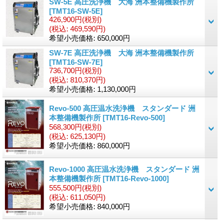
SW-5E 高圧洗浄機 大海 洲本整備機製作所
[TMT16-SW-5E]
426,900円
(税別)
(税込
:
469,590円)
希望小売価格
:
650,000円
SW-7E 高圧洗浄機 大海 洲本整備機製作所
[TMT16-SW-7E]
736,700円
(税別)
(税込
:
810,370円)
希望小売価格
:
1,130,000円
Revo-500 高圧温水洗浄機 スタンダード 洲
本整備機製作所
[TMT16-Revo-500]
568,300円
(税別)
(税込
:
625,130円)
希望小売価格
:
860,000円
Revo-1000 高圧温水洗浄機 スタンダード 洲
本整備機製作所
[TMT16-Revo-1000]
555,500円
(税別)
(税込
:
611,050円)
希望小売価格
:
840,000円