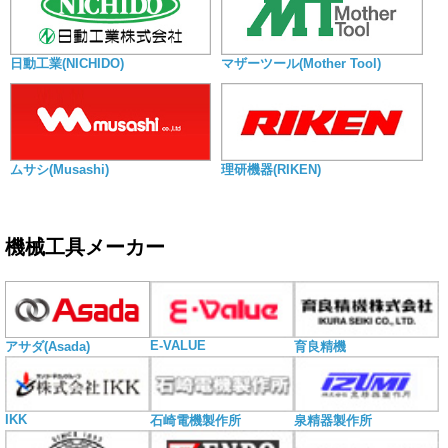
日動工業(NICHIDO)
マザーツール(Mother Tool)
ムサシ(Musashi)
理研機器(RIKEN)
機械工具メーカー
E-VALUE
アサダ(Asada)
育良精機
IKK
石崎電機製作所
泉精器製作所