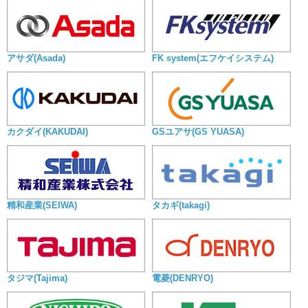
アサダ(Asada)
FK system(エフケイシステム)
カクダイ(KAKUDAI)
GSユアサ(GS YUASA)
精和産業(SEIWA)
タカギ(takagi)
タジマ(Tajima)
電菱(DENRYO)