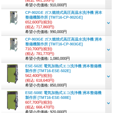
(税込
:
661,100円)
希望小売価格
:
910,000円
CP-902GE ガス燃焼式高圧高温水洗浄機 洲本
整備機製作所
[TMT16-CP-902GE]
652,600円
(税別)
(税込
:
717,860円)
希望小売価格
:
990,000円
CP-903GE ガス燃焼式高圧高温水洗浄機 洲本
整備機製作所
[TMT16-CP-903GE]
710,700円
(税別)
(税込
:
781,770円)
希望小売価格
:
1,080,000円
ESE-502E 電気加熱式エコ洗浄機 洲本整備機
製作所
[TMT16-ESE-502E]
562,400円
(税別)
(税込
:
618,640円)
希望小売価格
:
850,000円
ESE-508E 電気加熱式エコ洗浄機 洲本整備機
製作所
[TMT16-ESE-508E]
607,700円
(税別)
(税込
:
668,470円)
希望小売価格
:
920,000円