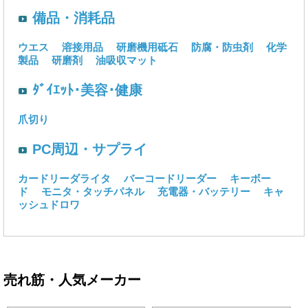
備品・消耗品
ウエス
溶接用品
研磨機用砥石
防腐・防虫剤
化学
製品
研磨剤
油吸収マット
ﾀﾞｲｴｯﾄ･美容･健康
爪切り
PC周辺・サプライ
カードリーダライタ
バーコードリーダー
キーボー
ド
モニタ・タッチパネル
充電器・バッテリー
キャ
ッシュドロワ
売れ筋・人気メーカー