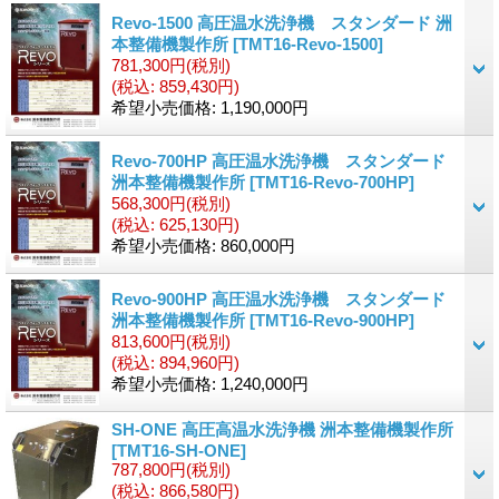
Revo-1500 高圧温水洗浄機 スタンダード 洲
本整備機製作所
[TMT16-Revo-1500]
781,300円
(税別)
(税込
:
859,430円)
希望小売価格
:
1,190,000円
Revo-700HP 高圧温水洗浄機 スタンダード
洲本整備機製作所
[TMT16-Revo-700HP]
568,300円
(税別)
(税込
:
625,130円)
希望小売価格
:
860,000円
Revo-900HP 高圧温水洗浄機 スタンダード
洲本整備機製作所
[TMT16-Revo-900HP]
813,600円
(税別)
(税込
:
894,960円)
希望小売価格
:
1,240,000円
SH-ONE 高圧高温水洗浄機 洲本整備機製作所
[TMT16-SH-ONE]
787,800円
(税別)
(税込
:
866,580円)