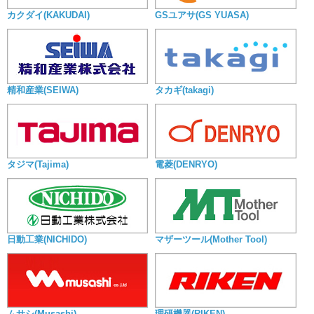
カクダイ(KAKUDAI)
GSユアサ(GS YUASA)
精和産業(SEIWA)
タカギ(takagi)
タジマ(Tajima)
電菱(DENRYO)
日動工業(NICHIDO)
マザーツール(Mother Tool)
ムサシ(Musashi)
理研機器(RIKEN)