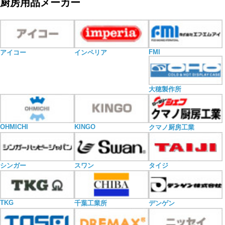
厨房用品メーカー
FMI
アイコー
インペリア
大穂製作所
OHMICHI
KINGO
クマノ厨房工業
シンガー
スワン
タイジ
TKG
千葉工業所
デンゲン