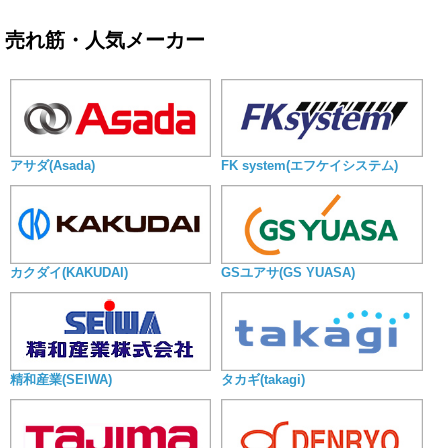
売れ筋・人気メーカー
アサダ(Asada)
FK system(エフケイシステム)
カクダイ(KAKUDAI)
GSユアサ(GS YUASA)
精和産業(SEIWA)
タカギ(takagi)