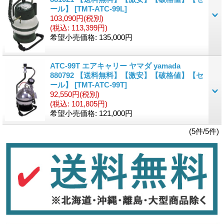
ール】
[TMT-ATC-99L]
103,090円
(税別)
(税込
:
113,399円)
希望小売価格
:
135,000円
ATC-99T エアキャリー ヤマダ yamada
880792 【送料無料】【激安】【破格値】【セ
ール】
[TMT-ATC-99T]
92,550円
(税別)
(税込
:
101,805円)
希望小売価格
:
121,000円
(5件/5件)