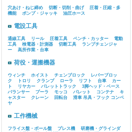
穴あけ・ねじ締め
切断・切削・曲げ
圧着・圧縮・多
機能
ポンプ・ジャッキ
油圧ホース
電設工具
通線工具
リール
圧着工具
ペンチ・カッター
電動
工具
検電器・計測器
切断工具
ランプチェンジャ
ー
高所作業・台車
荷役・運搬機器
ウィンチ
ホイスト
チェンブロック
レバーブロッ
ク
トロリ
クランプ
ローラ
リフト
台車
カー
ト
リヤカー
パレットトラック
3脚ヘッド・ベース
バランサー
プーラ
モッコ
パレット
コンテナ
キ
ャスター
クレーン
回転台
滑車
吊具・フック
コンベ
ヤ
工作機械
フライス盤・ボール盤
プレス機
研磨機・グラインダ