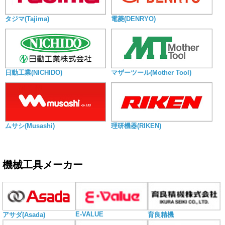
タジマ(Tajima)
電菱(DENRYO)
日動工業(NICHIDO)
マザーツール(Mother Tool)
ムサシ(Musashi)
理研機器(RIKEN)
機械工具メーカー
E-VALUE
アサダ(Asada)
育良精機