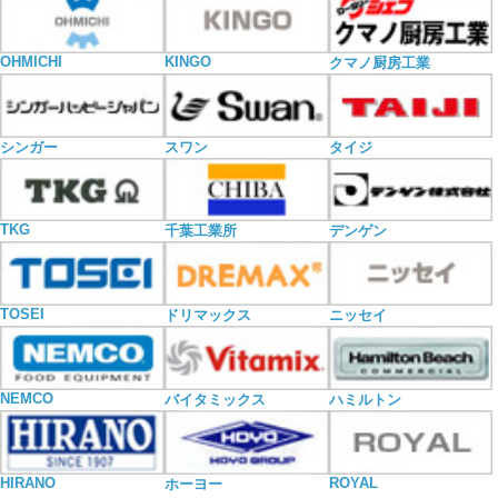
OHMICHI
KINGO
クマノ厨房工業
シンガー
スワン
タイジ
TKG
千葉工業所
デンゲン
TOSEI
ドリマックス
ニッセイ
NEMCO
バイタミックス
ハミルトン
HIRANO
ROYAL
ホーヨー