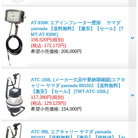
AT-930K エアインフレーター壁掛 ヤマダ
yamada 【送料無料】【激安】【セール】
[T
MT-AT-930K]
156,520円
(税別)
(税込
:
172,172円)
希望小売価格
:
206,000円
ATC-150L (メーカー欠品中要納期確認)エアキ
ャリー ヤマダ yamada 881022 【送料無料】
【激安】【セール】
[TMT-ATC-150L]
117,390円
(税別)
(税込
:
129,129円)
希望小売価格
:
154,000円
ATC-99L エアキャリー ヤマダ yamada
881021 【送料無料】【激安】【破格値】【セ