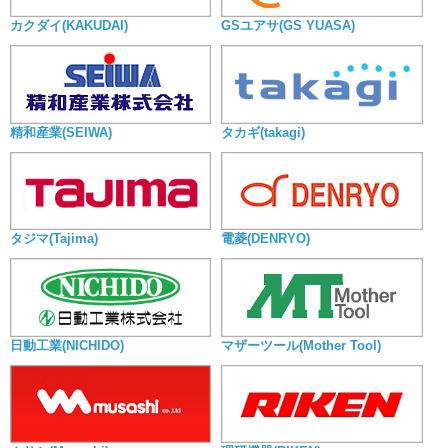
カクダイ(KAKUDAI)
GSユアサ(GS YUASA)
精和産業(SEIWA)
タカギ(takagi)
タジマ(Tajima)
電菱(DENRYO)
日動工業(NICHIDO)
マザーツール(Mother Tool)