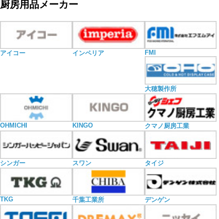
厨房用品メーカー
FMI
アイコー
インペリア
大穂製作所
OHMICHI
KINGO
クマノ厨房工業
シンガー
スワン
タイジ
TKG
千葉工業所
デンゲン