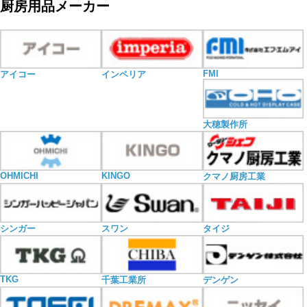
厨房用品メーカー
FMI
アイコー
インペリア
大穂製作所
OHMICHI
KINGO
クマノ厨房工業
シンガー
スワン
タイジ
TKG
千葉工業所
デンゲン