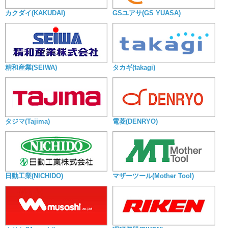
カクダイ(KAKUDAI)
GSユアサ(GS YUASA)
精和産業(SEIWA)
タカギ(takagi)
タジマ(Tajima)
電菱(DENRYO)
日動工業(NICHIDO)
マザーツール(Mother Tool)