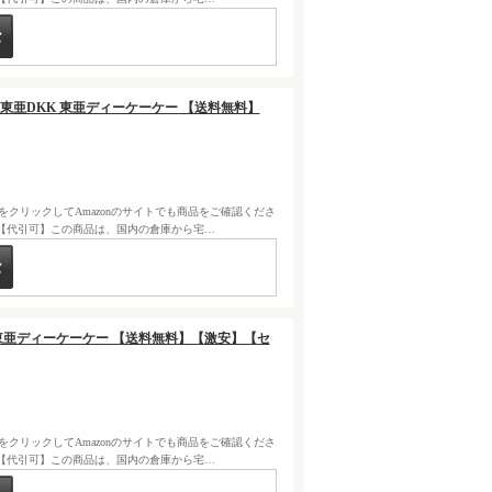
1-964 東亜DKK 東亜ディーケーケー 【送料無料】
クをクリックしてAmazonのサイトでも商品をご確認くださ
【代引可】この商品は、国内の倉庫から宅…
亜DKK 東亜ディーケーケー 【送料無料】【激安】【セ
クをクリックしてAmazonのサイトでも商品をご確認くださ
【代引可】この商品は、国内の倉庫から宅…