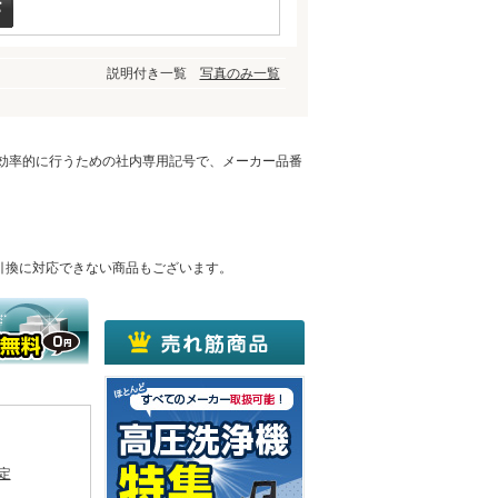
説明付き一覧
写真のみ一覧
を効率的に行うための社内専用記号で、メーカー品番
引換に対応できない商品もございます。
定