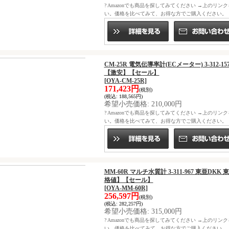
? Amazonでも商品を探してみてください →上のリン
い。価格を比べてみて、お得な方でご購入ください。
CM-25R 電気伝導率計(ECメーター) 3-312
【激安】【セール】
[OYA-CM-25R]
171,423円
(税別)
(税込
:
188,565円)
希望小売価格
:
210,000円
? Amazonでも商品を探してみてください →上のリン
い。価格を比べてみて、お得な方でご購入ください。
MM-60R マルチ水質計 3-311-967 東亜
格値】【セール】
[OYA-MM-60R]
256,597円
(税別)
(税込
:
282,257円)
希望小売価格
:
315,000円
? Amazonでも商品を探してみてください →上のリン
い。価格を比べてみて、お得な方でご購入ください。