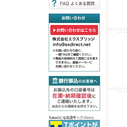
Yahoo!にも出店中！
(Y-Direct)