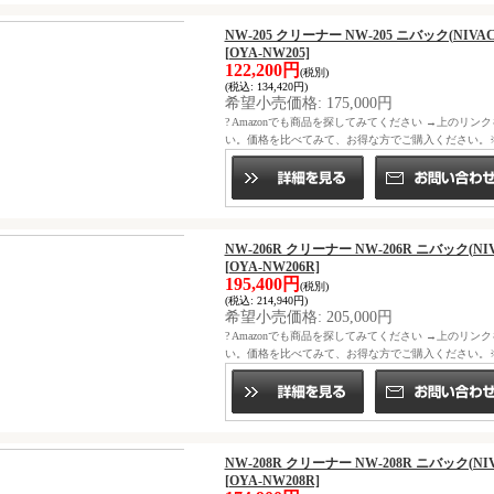
NW-205 クリーナー NW-205 ニバック(N
[OYA-NW205]
122,200円
(税別)
(税込
:
134,420円)
希望小売価格
:
175,000円
? Amazonでも商品を探してみてください →上のリン
い。価格を比べてみて、お得な方でご購入ください。※ニ
NW-206R クリーナー NW-206R ニバック
[OYA-NW206R]
195,400円
(税別)
(税込
:
214,940円)
希望小売価格
:
205,000円
? Amazonでも商品を探してみてください →上のリン
い。価格を比べてみて、お得な方でご購入ください。※ニ
NW-208R クリーナー NW-208R ニバック
[OYA-NW208R]