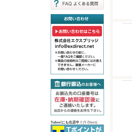
Yahoo!にも出店中！
(Y-Direct)