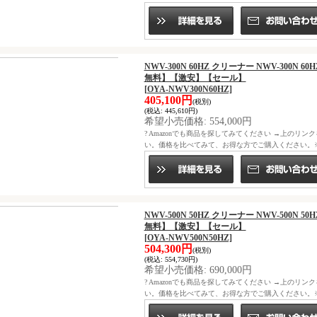
NWV-300N 60HZ クリーナー NWV-300N 60H
無料】【激安】【セール】
[OYA-NWV300N60HZ]
405,100円
(税別)
(税込
:
445,610円)
希望小売価格
:
554,000円
? Amazonでも商品を探してみてください →上のリン
い。価格を比べてみて、お得な方でご購入ください。※ニ
NWV-500N 50HZ クリーナー NWV-500N 50H
無料】【激安】【セール】
[OYA-NWV500N50HZ]
504,300円
(税別)
(税込
:
554,730円)
希望小売価格
:
690,000円
? Amazonでも商品を探してみてください →上のリン
い。価格を比べてみて、お得な方でご購入ください。※ニ