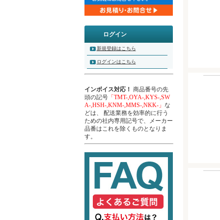
ログイン
新規登録はこちら
ログインはこちら
インボイス対応！
商品番号の先
頭の記号
「TMT-,OYA-,KYS-,SW
A-,HSH-,KNM-,MMS-,NKK-」
な
どは、 配送業務を効率的に行う
ための社内専用記号で、メーカー
品番はこれを除くものとなりま
す。