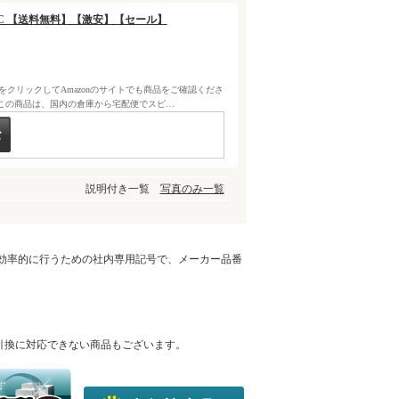
IVAC 【送料無料】【激安】【セール】
クをクリックしてAmazonのサイトでも商品をご確認くださ
この商品は、国内の倉庫から宅配便でスピ…
説明付き一覧
写真のみ一覧
を効率的に行うための社内専用記号で、メーカー品番
引換に対応できない商品もございます。