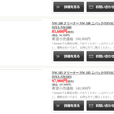
NW-100 クリーナー NW-100 ニバック(N
[OYA-NW100]
85,600円
(税別)
(税込
:
94,160円)
希望小売価格
:
100,000円
? Amazonでも商品を探してみてください →上のリン
い。価格を比べてみて、お得な方でご購入ください。※ニ
NW-105 クリーナー NW-105 ニバック(N
[OYA-NW105]
97,900円
(税別)
(税込
:
107,690円)
希望小売価格
:
140,000円
? Amazonでも商品を探してみてください →上のリン
い。価格を比べてみて、お得な方でご購入ください。※ニ