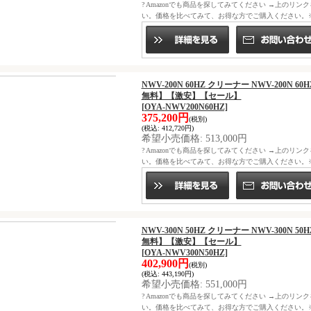
? Amazonでも商品を探してみてください →上のリン
い。価格を比べてみて、お得な方でご購入ください。※ニ
NWV-200N 60HZ クリーナー NWV-200N 60H
無料】【激安】【セール】
[OYA-NWV200N60HZ]
375,200円
(税別)
(税込
:
412,720円)
希望小売価格
:
513,000円
? Amazonでも商品を探してみてください →上のリン
い。価格を比べてみて、お得な方でご購入ください。※ニ
NWV-300N 50HZ クリーナー NWV-300N 50H
無料】【激安】【セール】
[OYA-NWV300N50HZ]
402,900円
(税別)
(税込
:
443,190円)
希望小売価格
:
551,000円
? Amazonでも商品を探してみてください →上のリン
い。価格を比べてみて、お得な方でご購入ください。※ニ