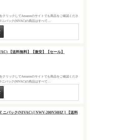
クをクリックしてAmazonのサイトでも商品をご確認くださ
バック(NIVAC)の商品はすべて…
(NIVAC) 【送料無料】【激安】【セール】
クをクリックしてAmazonのサイトでも商品をご確認くださ
バック(NIVAC)の商品はすべて…
Z ニバック(NIVAC) [ NWV-200N50HZ ] 【送料