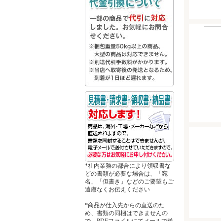
*社内業務の都合により領収書な
どの書類が必要な場合は、「宛
名」「但書き」などのご要望もご
遠慮なくお伝えください
*商品が仕入先からの直送のた
め、書類の同梱はできませんの
で、PDFファイルにてメールで送