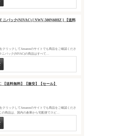
Z ニバック(NIVAC) [ NWV-500N60HZ ] 【送料
クをクリックしてAmazonのサイトでも商品をご確認くださ
バック(NIVAC)の商品はすべて…
IVAC 【送料無料】【激安】【セール】
クをクリックしてAmazonのサイトでも商品をご確認くださ
この商品は、国内の倉庫から宅配便でスピ…