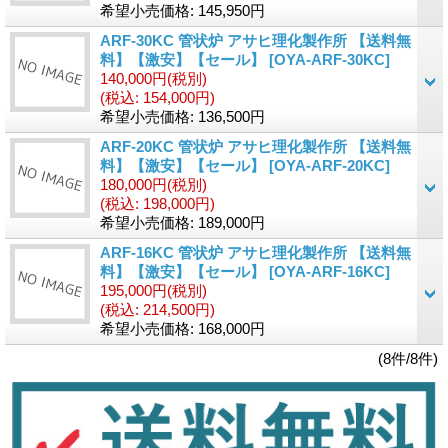
希望小売価格
:
145,950円
ARF-30KC 管状炉 アサヒ理化製作所 【送料無
料】【激安】【セール】
[OYA-ARF-30KC]
140,000円
(税別)
(税込
:
154,000円)
希望小売価格
:
136,500円
ARF-20KC 管状炉 アサヒ理化製作所 【送料無
料】【激安】【セール】
[OYA-ARF-20KC]
180,000円
(税別)
(税込
:
198,000円)
希望小売価格
:
189,000円
ARF-16KC 管状炉 アサヒ理化製作所 【送料無
料】【激安】【セール】
[OYA-ARF-16KC]
195,000円
(税別)
(税込
:
214,500円)
希望小売価格
:
168,000円
(8件/8件)