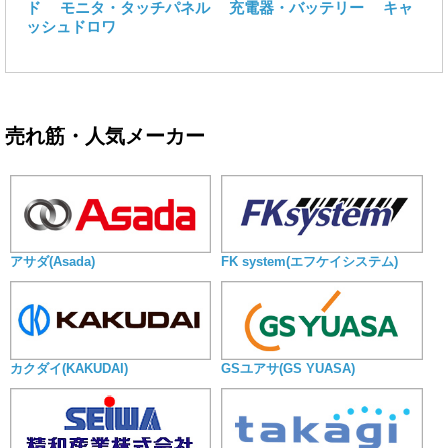
ド
モニタ・タッチパネル
充電器・バッテリー
キャ
ッシュドロワ
売れ筋・人気メーカー
アサダ(Asada)
FK system(エフケイシステム)
カクダイ(KAKUDAI)
GSユアサ(GS YUASA)