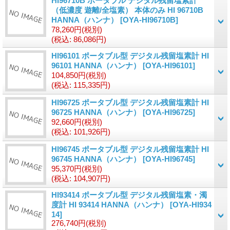
HI96710B ポータブル デジタル残留塩素計
（低濃度 遊離/全塩素） 本体のみ HI 96710B
HANNA（ハンナ）
[OYA-HI96710B]
78,260円
(税別)
(税込
:
86,086円)
HI96101 ポータブル型 デジタル残留塩素計 HI
96101 HANNA（ハンナ）
[OYA-HI96101]
104,850円
(税別)
(税込
:
115,335円)
HI96725 ポータブル型 デジタル残留塩素計 HI
96725 HANNA（ハンナ）
[OYA-HI96725]
92,660円
(税別)
(税込
:
101,926円)
HI96745 ポータブル型 デジタル残留塩素計 HI
96745 HANNA（ハンナ）
[OYA-HI96745]
95,370円
(税別)
(税込
:
104,907円)
HI93414 ポータブル型 デジタル残留塩素・濁
度計 HI 93414 HANNA（ハンナ）
[OYA-HI934
14]
276,740円
(税別)