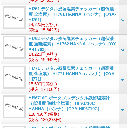
(税込
:
14,355円)
HI761 デジタル残留塩素チェッカー（超低濃
度 全塩素） HI 761 HANNA（ハンナ）
[OYA-
HI761]
14,220円
(税別)
(税込
:
15,642円)
HI762 デジタル残留塩素チェッカー（超低濃
度 遊離塩素） HI 762 HANNA（ハンナ）
[OY
A-HI762]
14,220円
(税別)
(税込
:
15,642円)
HI771 デジタル残留塩素チェッカー（超高濃
度 全塩素） HI 771 HANNA（ハンナ）
[OYA-
HI771]
15,600円
(税別)
(税込
:
17,160円)
HI96710C ポータブル デジタル残留塩素計
（低濃度 遊離/全塩素） HI 96710C
HANNA（ハンナ）
[OYA-HI96710C]
118,430円
(税別)
(税込
:
130,273円)