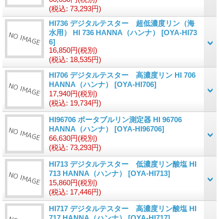
(税込
:
73,293円)
HI736 デジタルテスター 超低濃度リン（海
水用） HI 736 HANNA（ハンナ）
[OYA-HI73
6]
16,850円
(税別)
(税込
:
18,535円)
HI706 デジタルテスター 高濃度リン HI 706
HANNA（ハンナ）
[OYA-HI706]
17,940円
(税別)
(税込
:
19,734円)
HI96706 ポータブルリン測定器 HI 96706
HANNA（ハンナ）
[OYA-HI96706]
66,630円
(税別)
(税込
:
73,293円)
HI713 デジタルテスター 低濃度リン酸塩 HI
713 HANNA（ハンナ）
[OYA-HI713]
15,860円
(税別)
(税込
:
17,446円)
HI717 デジタルテスター 高濃度リン酸塩 HI
717 HANNA（ハンナ）
[OYA-HI717]