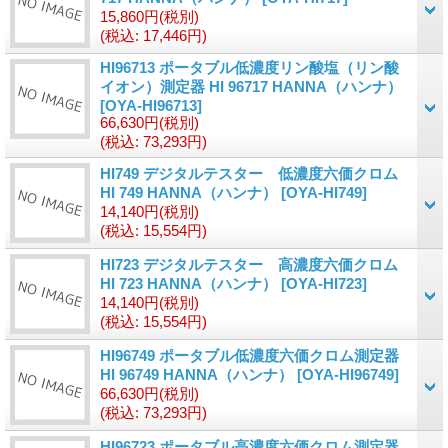
15,860円
(税別)
(税込
:
17,446円)
HI96713 ポータブル低濃度リン酸塩（リン酸
イオン）測定器 HI 96717 HANNA（ハンナ）
[OYA-HI96713]
66,630円
(税別)
(税込
:
73,293円)
HI749 デジタルテスター 低濃度六価クロム
HI 749 HANNA（ハンナ）
[OYA-HI749]
14,140円
(税別)
(税込
:
15,554円)
HI723 デジタルテスター 高濃度六価クロム
HI 723 HANNA（ハンナ）
[OYA-HI723]
14,140円
(税別)
(税込
:
15,554円)
HI96749 ポータブル低濃度六価クロム測定器
HI 96749 HANNA（ハンナ）
[OYA-HI96749]
66,630円
(税別)
(税込
:
73,293円)
HI96723 ポータブル高濃度六価クロム測定器