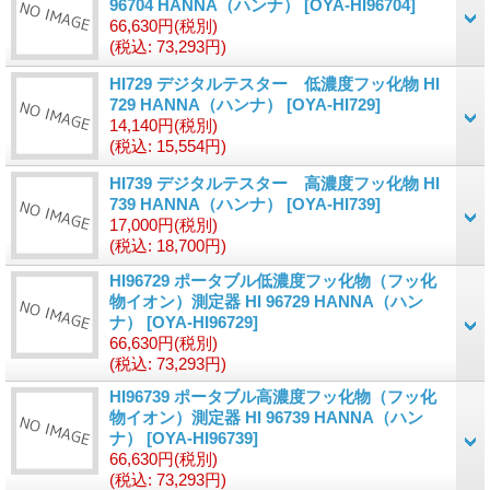
96704 HANNA（ハンナ）
[OYA-HI96704]
66,630円
(税別)
(税込
:
73,293円)
HI729 デジタルテスター 低濃度フッ化物 HI
729 HANNA（ハンナ）
[OYA-HI729]
14,140円
(税別)
(税込
:
15,554円)
HI739 デジタルテスター 高濃度フッ化物 HI
739 HANNA（ハンナ）
[OYA-HI739]
17,000円
(税別)
(税込
:
18,700円)
HI96729 ポータブル低濃度フッ化物（フッ化
物イオン）測定器 HI 96729 HANNA（ハン
ナ）
[OYA-HI96729]
66,630円
(税別)
(税込
:
73,293円)
HI96739 ポータブル高濃度フッ化物（フッ化
物イオン）測定器 HI 96739 HANNA（ハン
ナ）
[OYA-HI96739]
66,630円
(税別)
(税込
:
73,293円)