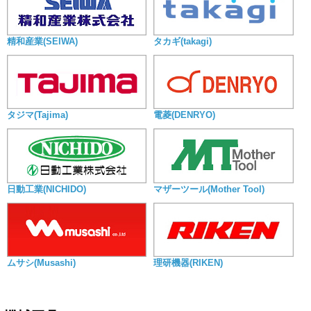
精和産業(SEIWA)
タカギ(takagi)
タジマ(Tajima)
電菱(DENRYO)
日動工業(NICHIDO)
マザーツール(Mother Tool)
ムサシ(Musashi)
理研機器(RIKEN)