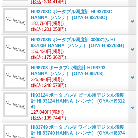
(税込
:
304,414円)
HI93703C ポータブル濁度計 HI 93703C
HANNA（ハンナ）
[OYA-HI93703C]
182,780円
(税別)
(税込
:
201,058円)
HI93703B ポータブル濁度計 本体のみ HI
93703B HANNA（ハンナ）
[OYA-HI93703B]
159,420円
(税別)
(税込
:
175,362円)
HI98703 ポータブル濁度計 HI 98703
HANNA（ハンナ）
[OYA-HI98703]
225,980円
(税別)
(税込
:
248,578円)
HI93124 ポータブル型 ビール用デジタル濁度
計 HI 93124 HANNA（ハンナ）
[OYA-HI9312
4]
127,040円
(税別)
(税込
:
139,744円)
HI83749 ポータブル型 ワイン用デジタル濁度
計 HI 83749 HANNA（ハンナ）
[OYA-HI8374