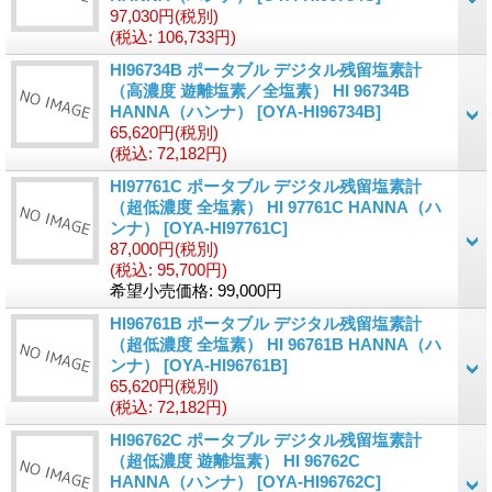
97,030円
(税別)
(税込
:
106,733円)
HI96734B ポータブル デジタル残留塩素計
（高濃度 遊離塩素／全塩素） HI 96734B
HANNA（ハンナ）
[OYA-HI96734B]
65,620円
(税別)
(税込
:
72,182円)
HI97761C ポータブル デジタル残留塩素計
（超低濃度 全塩素） HI 97761C HANNA（ハ
ンナ）
[OYA-HI97761C]
87,000円
(税別)
(税込
:
95,700円)
希望小売価格
:
99,000円
HI96761B ポータブル デジタル残留塩素計
（超低濃度 全塩素） HI 96761B HANNA（ハ
ンナ）
[OYA-HI96761B]
65,620円
(税別)
(税込
:
72,182円)
HI96762C ポータブル デジタル残留塩素計
（超低濃度 遊離塩素） HI 96762C
HANNA（ハンナ）
[OYA-HI96762C]