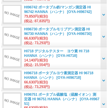
HI96742 ポータブル鉄/マンガン測定器 HI
96742 HANNA（ハンナ）
[OYA-HI96742]
79,850円
(税別)
(税込
:
87,835円)
HI96730 ポータブルモリブデン測定器 HI
96730 HANNA（ハンナ）
[OYA-HI96730]
66,630円
(税別)
(税込
:
73,293円)
HI718 デジタルテスター ヨウ素 HI 718
HANNA（ハンナ）
[OYA-HI718]
14,140円
(税別)
(税込
:
15,554円)
HI96718 ポータブルヨウ素測定器 HI 96718
HANNA（ハンナ）
[OYA-HI96718]
66,630円
(税別)
(税込
:
73,293円)
HI96751 ポータブル硫酸塩（硫酸イオン）測
定器 HI 96751 HANNA（ハンナ）
[OYA-HI967
51]
66,630円
(税別)