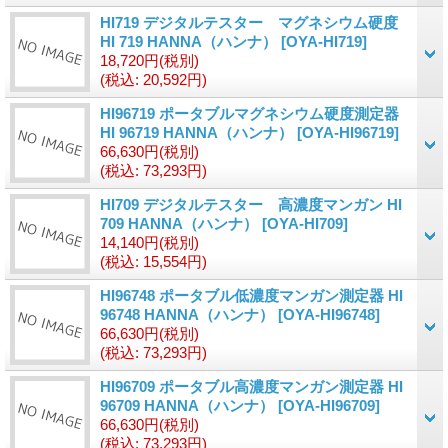
HI719 デジタルテスター マグネシウム硬度
HI 719 HANNA（ハンナ）
[OYA-HI719]
18,720円
(税別)
(税込
:
20,592円)
HI96719 ポータブルマグネシウム硬度測定器
HI 96719 HANNA（ハンナ）
[OYA-HI96719]
66,630円
(税別)
(税込
:
73,293円)
HI709 デジタルテスター 高濃度マンガン HI
709 HANNA（ハンナ）
[OYA-HI709]
14,140円
(税別)
(税込
:
15,554円)
HI96748 ポータブル低濃度マンガン測定器 HI
96748 HANNA（ハンナ）
[OYA-HI96748]
66,630円
(税別)
(税込
:
73,293円)
HI96709 ポータブル高濃度マンガン測定器 HI
96709 HANNA（ハンナ）
[OYA-HI96709]
66,630円
(税別)
(税込
:
73,293円)