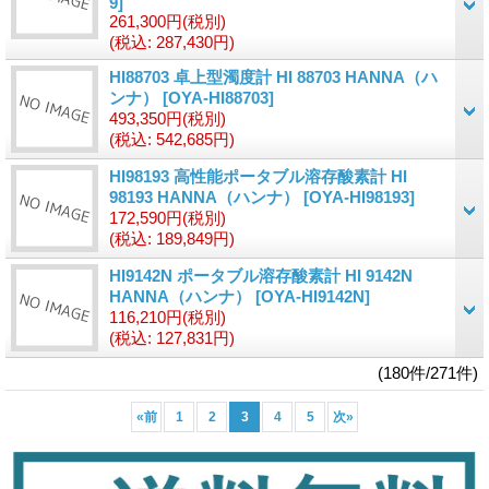
9]
261,300円
(税別)
(税込
:
287,430円)
HI88703 卓上型濁度計 HI 88703 HANNA（ハ
ンナ）
[OYA-HI88703]
493,350円
(税別)
(税込
:
542,685円)
HI98193 高性能ポータブル溶存酸素計 HI
98193 HANNA（ハンナ）
[OYA-HI98193]
172,590円
(税別)
(税込
:
189,849円)
HI9142N ポータブル溶存酸素計 HI 9142N
HANNA（ハンナ）
[OYA-HI9142N]
116,210円
(税別)
(税込
:
127,831円)
(180件/271件)
«
前
1
2
3
4
5
次
»