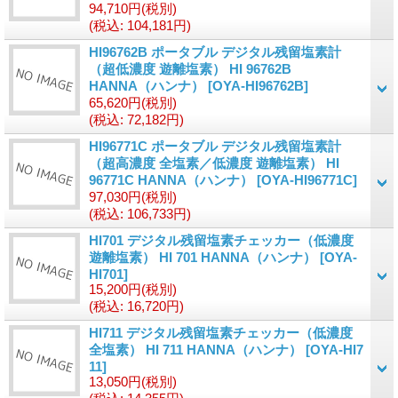
94,710円
(税別)
(税込
:
104,181円)
HI96762B ポータブル デジタル残留塩素計
（超低濃度 遊離塩素） HI 96762B
HANNA（ハンナ）
[OYA-HI96762B]
65,620円
(税別)
(税込
:
72,182円)
HI96771C ポータブル デジタル残留塩素計
（超高濃度 全塩素／低濃度 遊離塩素） HI
96771C HANNA（ハンナ）
[OYA-HI96771C]
97,030円
(税別)
(税込
:
106,733円)
HI701 デジタル残留塩素チェッカー（低濃度
遊離塩素） HI 701 HANNA（ハンナ）
[OYA-
HI701]
15,200円
(税別)
(税込
:
16,720円)
HI711 デジタル残留塩素チェッカー（低濃度
全塩素） HI 711 HANNA（ハンナ）
[OYA-HI7
11]
13,050円
(税別)