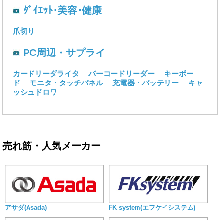
ﾀﾞｲｴｯﾄ･美容･健康
爪切り
PC周辺・サプライ
カードリーダライタ
バーコードリーダー
キーボー
ド
モニタ・タッチパネル
充電器・バッテリー
キャ
ッシュドロワ
売れ筋・人気メーカー
アサダ(Asada)
FK system(エフケイシステム)