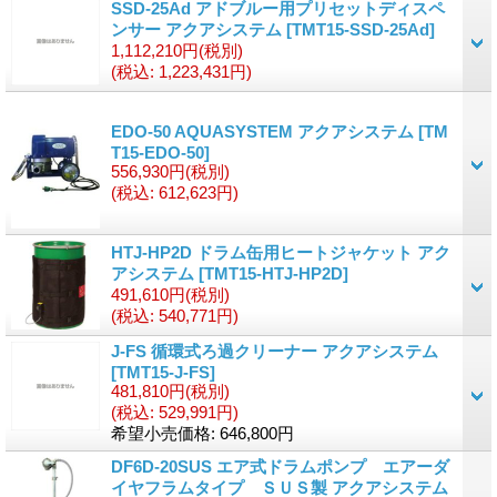
SSD-25Ad アドブルー用プリセットディスペ
ンサー アクアシステム
[
TMT15-SSD-25Ad
]
1,112,210円
(税別)
(税込
:
1,223,431円)
EDO-50 AQUASYSTEM アクアシステム
[
TM
T15-EDO-50
]
556,930円
(税別)
(税込
:
612,623円)
HTJ-HP2D ドラム缶用ヒートジャケット アク
アシステム
[
TMT15-HTJ-HP2D
]
491,610円
(税別)
(税込
:
540,771円)
J-FS 循環式ろ過クリーナー アクアシステム
[
TMT15-J-FS
]
481,810円
(税別)
(税込
:
529,991円)
希望小売価格
:
646,800円
DF6D-20SUS エア式ドラムポンプ エアーダ
イヤフラムタイプ ＳＵＳ製 アクアシステム