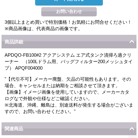
3個以上まとめ買いで特別価格！お気軽にお問合せください！
※商品画像は、代表商品の画像です。
商品詳細
APDQO-FB100#2 アクアシステム エア式タンク清掃ろ過クリ
ーナー （100Lドラム用、バッグフィルター200メッシュタイ
プ） APQF004000
"【代引不可】メーカー廃盤、欠品の可能性もあります。その
場合、キャンセルまたは納期をご相談させて頂きます。
【画像】イメージ画像を使用していますので、メーカーカタ
ログなで外観や仕様などご確認ください。
※北海道、沖縄、離島は、別途送料が発生する場合がございま
すので、お問い合わせください。"
関連商品