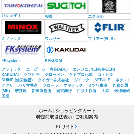
ﾀｲﾎｰｺｰｻﾞｲ
杉藤
エクセル
ミノックス
ワルサー
フリアー(FLIR)
KAKUDAI
FKsystem
アラミック
エービーシー商会(ABC)
エンジニア(ENGINEER)
KAKUDAI
クマヒラ
グローベン
ケミプロ化成
コトヒラ
SHINEI(信栄物産)
タイガー株式会社
ダイフク
NEBULE
ネクスト
アグリ
ハリマ興産
フローラ
マキテック
ミツワ東海
丸喜金属
(MK)
若狭屋
新屋製作所
新宮商行
仁張工作所
太幸
米澤器械
工業
ホーム
|
ショッピングカート
特定商取引法表示
|
ご利用案内
PCサイト