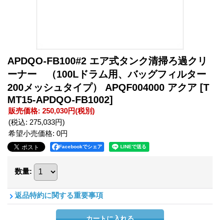
APDQO-FB100#2 エア式タンク清掃ろ過クリ
ーナー （100Lドラム用、バッグフィルター
200メッシュタイプ） APQF004000 アクア
[T
MT15-APDQO-FB1002]
販売価格
:
250,030円
(税別)
(税込
:
275,033円
)
希望小売価格
:
0円
Facebookでシェア
数量
:
返品特約に関する重要事項