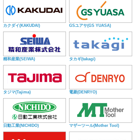
カクダイ(KAKUDAI)
GSユアサ(GS YUASA)
精和産業(SEIWA)
タカギ(takagi)
タジマ(Tajima)
電菱(DENRYO)
日動工業(NICHIDO)
マザーツール(Mother Tool)