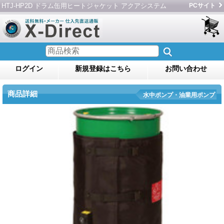
HTJ-HP2D ドラム缶用ヒートジャケット アクアシステム
PCサイト
ログイン
新規登録はこちら
お問い合わせ
商品詳細
水中ポンプ・油業用ポンプ