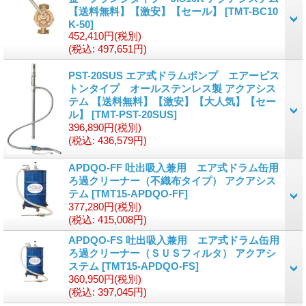
【送料無料】【激安】【セール】
[
TMT-BC10
K-50
]
452,410円
(税別)
(税込
:
497,651円)
PST-20SUS エア式ドラムポンプ エアーピス
トンタイプ オールステンレス製 アクアシス
テム 【送料無料】【激安】【大人気】【セー
ル】
[
TMT-PST-20SUS
]
396,890円
(税別)
(税込
:
436,579円)
APDQO-FF 吐出吸入兼用 エア式ドラム缶用
ろ過クリーナー（不織布タイプ） アクアシス
テム
[
TMT15-APDQO-FF
]
377,280円
(税別)
(税込
:
415,008円)
APDQO-FS 吐出吸入兼用 エア式ドラム缶用
ろ過クリーナー（ＳＵＳフィルタ） アクアシ
ステム
[
TMT15-APDQO-FS
]
360,950円
(税別)
(税込
:
397,045円)