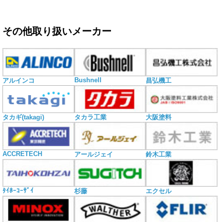
その他取り扱いメーカー
Bushnell
アルインコ
昌弘機工
タカギ(takagi)
タカラ工業
大阪塗料
ACCRETECH
アールジェイ
鈴木工業
ﾀｲﾎｰｺｰｻﾞｲ
杉藤
エクセル