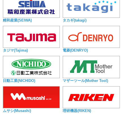
精和産業(SEIWA)
タカギ(takagi)
タジマ(Tajima)
電菱(DENRYO)
日動工業(NICHIDO)
マザーツール(Mother Tool)
ムサシ(Musashi)
理研機器(RIKEN)