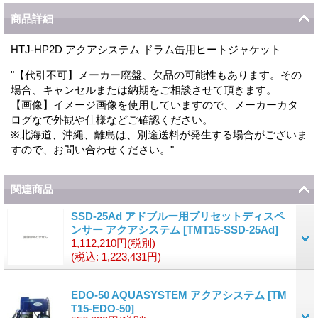
商品詳細
HTJ-HP2D アクアシステム ドラム缶用ヒートジャケット
"【代引不可】メーカー廃盤、欠品の可能性もあります。その
場合、キャンセルまたは納期をご相談させて頂きます。
【画像】イメージ画像を使用していますので、メーカーカタ
ログなで外観や仕様などご確認ください。
※北海道、沖縄、離島は、別途送料が発生する場合がございま
すので、お問い合わせください。"
関連商品
SSD-25Ad アドブルー用プリセットディスペ
ンサー アクアシステム
[
TMT15-SSD-25Ad
]
1,112,210円
(税別)
(税込
:
1,223,431円)
EDO-50 AQUASYSTEM アクアシステム
[
TM
T15-EDO-50
]