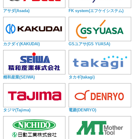
アサダ(Asada)
FK system(エフケイシステム)
カクダイ(KAKUDAI)
GSユアサ(GS YUASA)
精和産業(SEIWA)
タカギ(takagi)
タジマ(Tajima)
電菱(DENRYO)