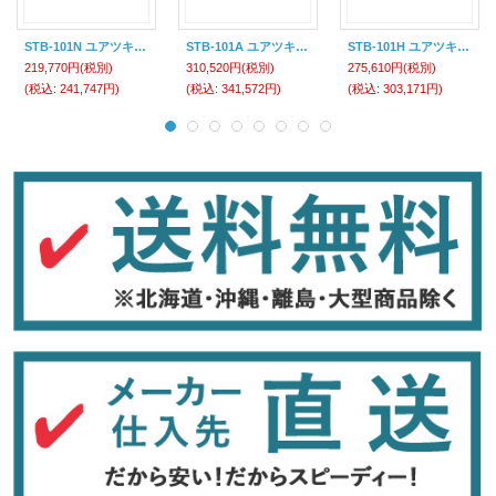
STB-101N ユアツキキ ＳＴＢ－１０１Ｎ （パイプベンダーセット） アプライドパワージャパン エナパック
STB-101A ユアツキキ ＳＴＢ－１０１Ａ （パイプベンダーセット） アプライドパワージャパン エナパック
STB-101H ユアツキキ ＳＴＢ－１０１Ｈ （パイプベンダーセット） アプライドパワージャパン エナパック
219,770円
(税別)
310,520円
(税別)
275,610円
(税別)
(税込
:
241,747円)
(税込
:
341,572円)
(税込
:
303,171円)