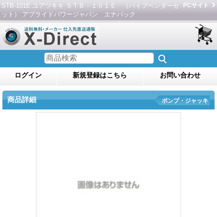
STB-101E ユアツキキ ＳＴＢ－１０１Ｅ （パイプベンダーセ
PCサイト
ット） アプライドパワージャパン エナパック
ログイン
新規登録はこちら
お問い合わせ
商品詳細
ポンプ・ジャッキ