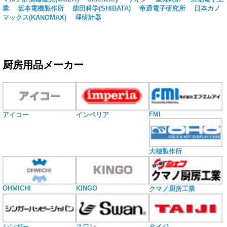
業
坂本電機製作所
柴田科学(SHIBATA)
帝通電子研究所
日本カノ
マックス(KANOMAX)
理研計器
厨房用品メーカー
FMI
アイコー
インペリア
大穂製作所
OHMICHI
KINGO
クマノ厨房工業
シンガー
スワン
タイジ