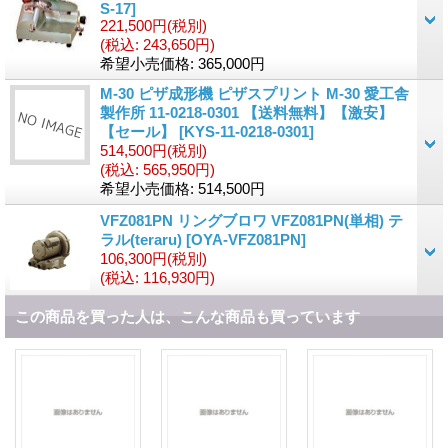
S-17
]
221,500円
(税別)
(税込
:
243,650円)
希望小売価格
:
365,000円
M-30 ピザ成形機 ピザスプリント M-30 愛工舎
製作所 11-0218-0301 【送料無料】【激安】
【セール】
[
KYS-11-0218-0301
]
514,500円
(税別)
(税込
:
565,950円)
希望小売価格
:
514,500円
VFZ081PN リングブロワ VFZ081PN(単相) テ
ラル(teraru)
[
OYA-VFZ081PN
]
106,300円
(税別)
(税込
:
116,930円)
この商品を買った人は、こんな商品も買っています