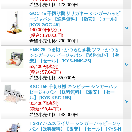
希望小売価格
:
173,000円
GOC-45 千切り機 ササガキー シンガーハッピ
ージャパン 【送料無料】【激安】【セール】
[
KYS-GOC-45
]
140,000円
(税別)
(税込
:
154,000円)
希望小売価格
:
230,000円
HNK-25 つま切・かつらむき機 ツマ・かつら
シンガーハッピージャパン 【送料無料】【激
安】【セール】
[
KYS-HNK-25
]
52,400円
(税別)
(税込
:
57,640円)
希望小売価格
:
85,000円
KSC-155 千切り機 キンピラー シンガーハッ
ピージャパン 【送料無料】【激安】【セー
ル】
[
KYS-KSC-155
]
90,400円
(税別)
(税込
:
99,440円)
希望小売価格
:
148,000円
HS-17 ハムスライサー シンガー ハッピージャ
パン【送料無料】【激安】【セール】
[
KYS-H