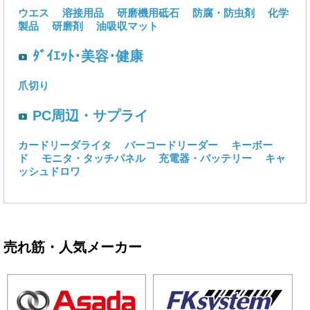
ウエス
溶接用品
研磨機用砥石
防腐・防虫剤
化学
製品
研磨剤
油吸収マット
ﾀﾞｲｴｯﾄ･美容･健康
爪切り
PC周辺・サプライ
カードリーダライタ
バーコードリーダー
キーボー
ド
モニタ・タッチパネル
充電器・バッテリー
キャ
ッシュドロワ
売れ筋・人気メーカー