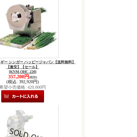
ートネギー シンガー ハッピージャパン【送料無料】
【激安】【セール】
[KNM-OHC-220]
357,200円
(税別)
(税込
:
392,920円)
希望小売価格
:
420,000円