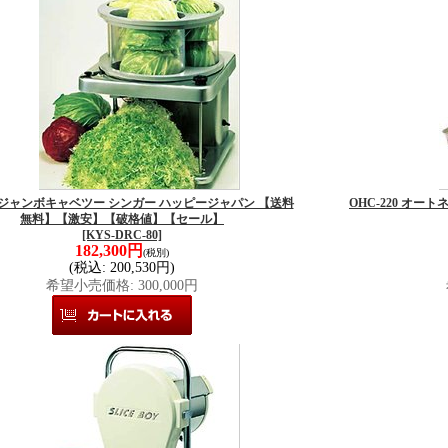
80 ジャンボキャベツー シンガー ハッピージャパン 【送料
OHC-220 オ
無料】【激安】【破格値】【セール】
[KYS-DRC-80]
182,300円
(税別)
(税込
:
200,530円)
希望小売価格
:
300,000円