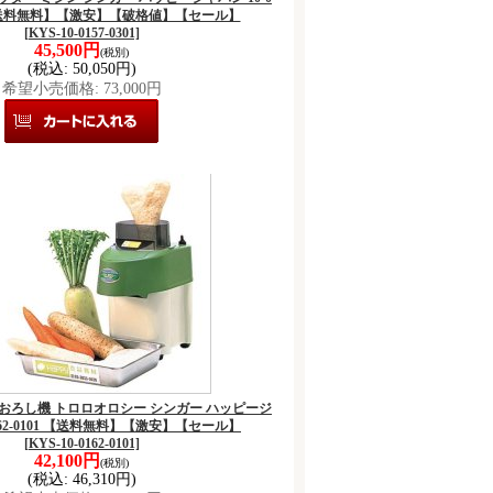
1 【送料無料】【激安】【破格値】【セール】
[KYS-10-0157-0301]
45,500円
(税別)
(税込
:
50,050円)
希望小売価格
:
73,000円
器 おろし機 トロロオロシー シンガー ハッピージ
0162-0101 【送料無料】【激安】【セール】
[KYS-10-0162-0101]
42,100円
(税別)
(税込
:
46,310円)