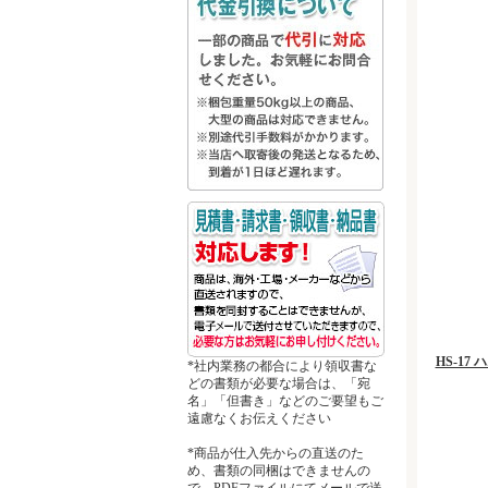
HS-1
*社内業務の都合により領収書な
どの書類が必要な場合は、「宛
名」「但書き」などのご要望もご
遠慮なくお伝えください
*商品が仕入先からの直送のた
め、書類の同梱はできませんの
で、PDFファイルにてメールで送