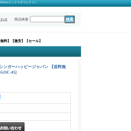
ect(エックスダイレクト)
合わせ
商品検索
:
送料無料】【激安】【セール】
ー シンガーハッピージャパン 【送料無
-GOC-45
]