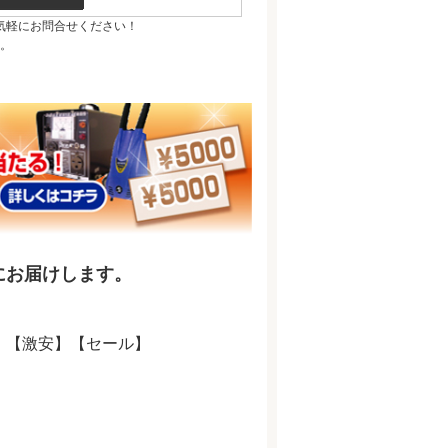
気軽にお問合せください！
。
にお届けします。
料】【激安】【セール】