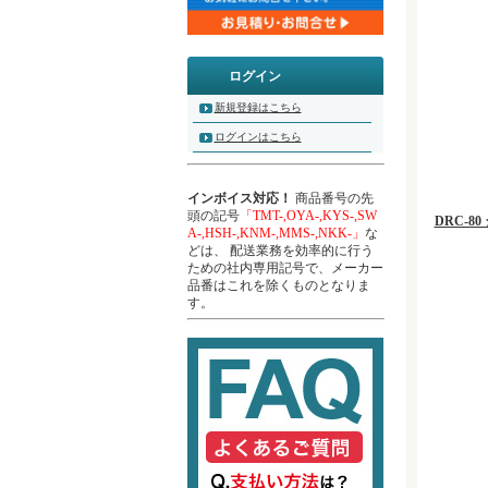
ログイン
新規登録はこちら
ログインはこちら
インボイス対応！
商品番号の先
頭の記号
「TMT-,OYA-,KYS-,SW
DRC-
A-,HSH-,KNM-,MMS-,NKK-」
な
どは、 配送業務を効率的に行う
ための社内専用記号で、メーカー
品番はこれを除くものとなりま
す。