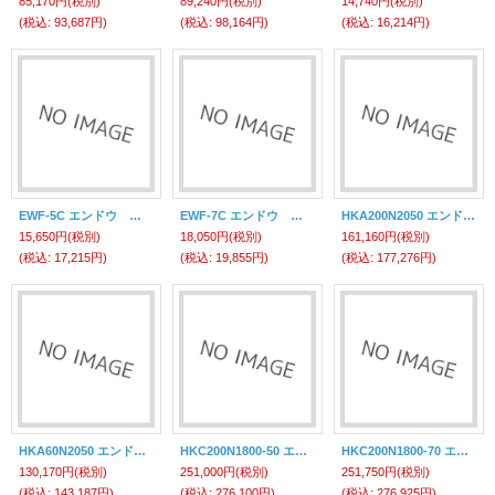
85,170円
(税別)
89,240円
(税別)
14,740円
(税別)
(税込
:
93,687円)
(税込
:
98,164円)
(税込
:
16,214円)
EWF-5C エンドウ バランサー 遠藤工業(ENDO)
EWF-7C エンドウ バランサー 遠藤工業(ENDO)
HKA200N2050 エンドウ ハンリョクキュウシュウアーム 遠藤工業(ENDO)
15,650円
(税別)
18,050円
(税別)
161,160円
(税別)
(税込
:
17,215円)
(税込
:
19,855円)
(税込
:
177,276円)
HKA60N2050 エンドウ ハンリョクキュウシュウアーム 遠藤工業(ENDO)
HKC200N1800-50 エンドウ ハンリョクキュウシュウバランサー 遠藤工業(ENDO)
HKC200N1800-70 エンドウ ハンリョクキュウシュウバランサー 遠藤工業(ENDO)
130,170円
(税別)
251,000円
(税別)
251,750円
(税別)
(税込
:
143,187円)
(税込
:
276,100円)
(税込
:
276,925円)