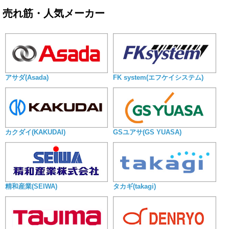
売れ筋・人気メーカー
アサダ(Asada)
FK system(エフケイシステム)
カクダイ(KAKUDAI)
GSユアサ(GS YUASA)
精和産業(SEIWA)
タカギ(takagi)