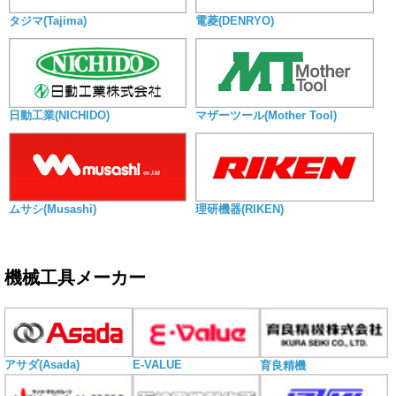
タジマ(Tajima)
電菱(DENRYO)
日動工業(NICHIDO)
マザーツール(Mother Tool)
ムサシ(Musashi)
理研機器(RIKEN)
機械工具メーカー
E-VALUE
アサダ(Asada)
育良精機