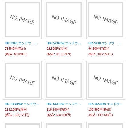
HR-2305 エンドウ ホースリール ＨＲ－２３０５ （ホースリール） 遠藤工業(ENDO)
HR-2A305W エンドウ ホースリール ＨＲ－２Ａ３０５Ｗ （ホースリール） 遠藤工業(ENDO)
HR-3416 エンドウ ホースリール ＨＲ－３４１６ （ホースリール） 遠藤工業(ENDO)
75,540円
(税別)
92,390円
(税別)
94,500円
(税別)
(税込
:
83,094円)
(税込
:
101,629円)
(税込
:
103,950円)
HR-3A409W エンドウ ホースリール ＨＲ－３Ａ４０９Ｗ （ホースリール） 遠藤工業(ENDO)
HR-3A416W エンドウ ホースリール ＨＲ－３Ａ４１６Ｗ （ホースリール） 遠藤工業(ENDO)
HR-3A516W エンドウ ホースリール ＨＲ－３Ａ５１６Ｗ （ホースリール） 遠藤工業(ENDO)
113,160円
(税別)
118,280円
(税別)
135,580円
(税別)
(税込
:
124,476円)
(税込
:
130,108円)
(税込
:
149,138円)