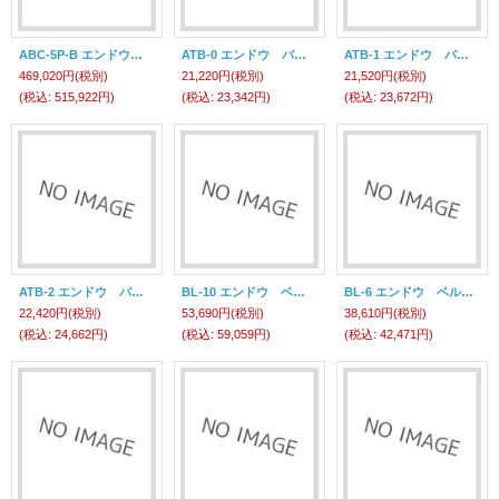
ABC-5P-B エンドウ エアバランサー ＡＢＣ－５Ｐ－Ｂ （エアコントロール） 遠藤工業(ENDO)
ATB-0 エンドウ バランサー ＡＴＢ－０ （エアツールバランサー） 遠藤工業(ENDO)
ATB-1 エンドウ バランサー ＡＴＢ－１ （エアツールバランサー） 遠藤工業(ENDO)
469,020円
(税別)
21,220円
(税別)
21,520円
(税別)
(税込
:
515,922円)
(税込
:
23,342円)
(税込
:
23,672円)
ATB-2 エンドウ バランサー ＡＴＢ－２ （エアツールバランサー） 遠藤工業(ENDO)
BL-10 エンドウ ベルトロック 遠藤工業(ENDO)
BL-6 エンドウ ベルトロック 遠藤工業(ENDO)
22,420円
(税別)
53,690円
(税別)
38,610円
(税別)
(税込
:
24,662円)
(税込
:
59,059円)
(税込
:
42,471円)