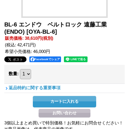
BL-6 エンドウ ベルトロック 遠藤工業
(ENDO)
[OYA-BL-6]
販売価格
:
38,610円
(税別)
(税込
:
42,471円
)
希望小売価格
:
46,000円
Facebookでシェア
数量
:
返品特約に関する重要事項
3個以上まとめ買いで特別価格！お気軽にお問合せください！
※商品画像は、代表商品の画像です。