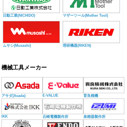
日動工業(NICHIDO)
マザーツール(Mother Tool)
ムサシ(Musashi)
理研機器(RIKEN)
機械工具メーカー
E-VALUE
アサダ(Asada)
育良精機
IKK
石崎電機製作所
泉精器製作所