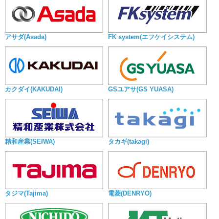
アサダ(Asada)
FK system(エフケイシステム)
カクダイ(KAKUDAI)
GSユアサ(GS YUASA)
精和産業(SEIWA)
タカギ(takagi)
タジマ(Tajima)
電菱(DENRYO)