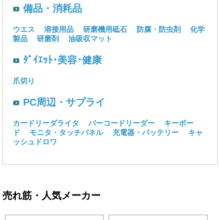
備品・消耗品
ウエス
溶接用品
研磨機用砥石
防腐・防虫剤
化学
製品
研磨剤
油吸収マット
ﾀﾞｲｴｯﾄ･美容･健康
爪切り
PC周辺・サプライ
カードリーダライタ
バーコードリーダー
キーボー
ド
モニタ・タッチパネル
充電器・バッテリー
キャ
ッシュドロワ
売れ筋・人気メーカー