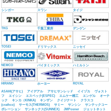
シンガー
スワン
タイジ
TKG
千葉工業所
デンゲン
TOSEI
ドリマックス
ニッセイ
NEMCO
バイタミックス
ハミルトン
HIRANO
ROYAL
ホーヨー
ASAHI(アサヒ)
アイデアル
アサヒサンレッド
イイヅカ
ヴォスト
フ
エイシン
エスペック(ESPEC)
エムケー精工
エンゲル
オーテ
ック
キンカ（KINKA)
キンザン
クイジナート
クラスコ
(crathco)
サーモス(THERMOS)
サミー
サンシン
サンテックコー
ポレーション
サンネックス(SUNNEX)
JMPosner
ジェットネット