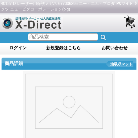
40137-D レーザー用保護メガネ 677006295 エー・エム・プロダ
PCサイト
クツ ニューピグコーポレーション(pig)
ログイン
新規登録はこちら
お問い合わせ
商品詳細
油吸収マット