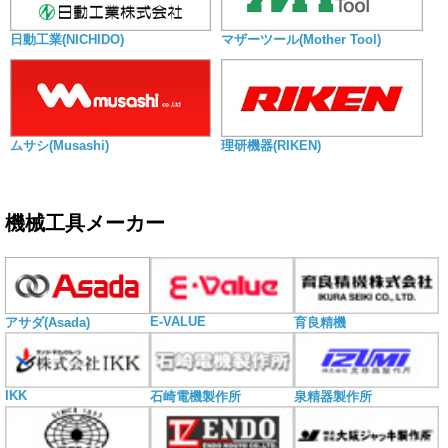
日動工業(NICHIDO)
マザーツール(Mother Tool)
ムサシ(Musashi)
理研機器(RIKEN)
機械工具メーカー
E-VALUE
アサダ(Asada)
育良精機
IKK
石崎電機製作所
泉精器製作所