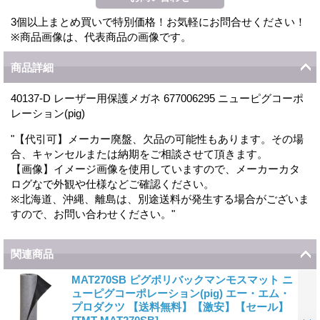
3個以上まとめ買いで特別価格！お気軽にお問合せください！
※商品画像は、代表商品の画像です。
商品詳細
40137-D レーザー用保護メガネ 677006295 ニューピグコーポ
レーション(pig)
"【代引可】メーカー廃盤、欠品の可能性もあります。その場
合、キャンセルまたは納期をご相談させて頂きます。
【画像】イメージ画像を使用していますので、メーカーカタ
ログなで外観や仕様などご確認ください。
※北海道、沖縄、離島は、別途送料が発生する場合がございま
すので、お問い合わせください。"
関連商品
MAT270SB ピグポリバックマンモスマット ニ
ューピグコーポレーション(pig) エー・エム・
プロダクツ 【送料無料】【激安】【セール】