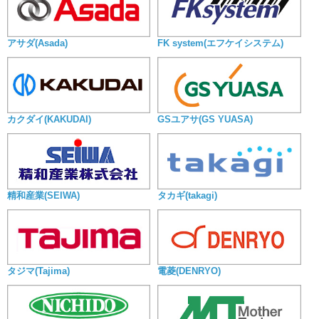
アサダ(Asada)
FK system(エフケイシステム)
カクダイ(KAKUDAI)
GSユアサ(GS YUASA)
精和産業(SEIWA)
タカギ(takagi)
タジマ(Tajima)
電菱(DENRYO)