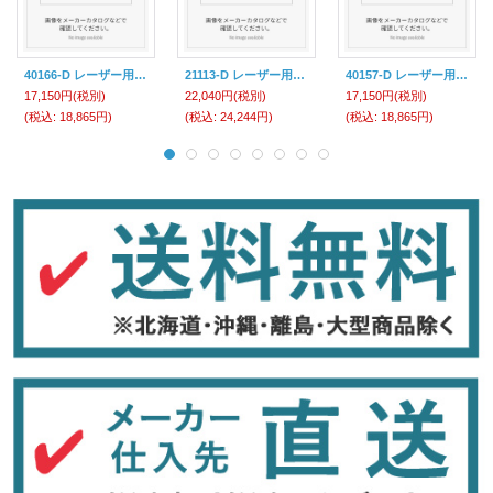
40166-D レーザー用保護メガネ 677006297 エー・エム・プロダクツ ニューピグコーポレーション(pig)
21113-D レーザー用保護メガネ 677006275 エー・エム・プロダクツ ニューピグコーポレーション(pig)
40157-D レーザー用保護メガネ 677006296 エー・エム・プロダクツ ニューピグコーポレーション(pig)
17,150円
(税別)
22,040円
(税別)
17,150円
(税別)
(税込
:
18,865円)
(税込
:
24,244円)
(税込
:
18,865円)