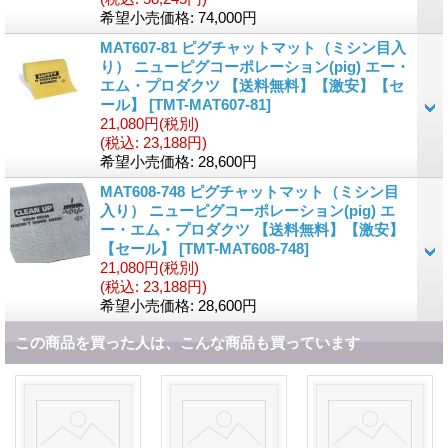
希望小売価格
:
74,000円
MAT607-81 ピグチャットマット（ミシン目入
り） ニューピグコーポレーション(pig) エー・
エム・プロダクツ 【送料無料】【激安】【セ
ール】
[
TMT-MAT607-81
]
21,080円
(税別)
(税込
:
23,188円)
希望小売価格
:
28,600円
MAT608-748 ピグチャットマット（ミシン目
入り） ニューピグコーポレーション(pig) エ
ー・エム・プロダクツ 【送料無料】【激安】
【セール】
[
TMT-MAT608-748
]
21,080円
(税別)
(税込
:
23,188円)
希望小売価格
:
28,600円
この商品を買った人は、こんな商品も買っています