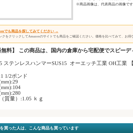
※商品画像は、代表商品の画像です
mazonでも商品を探してみてください →
ンクをクリックしてAmazonのサイトでも商品をご確認ください。価格を比べてみて、お得
料無料】 この商品は、国内の倉庫から宅配便でスピーデ
-15 ステンレスハンマーSUS15
オーエッチ工業 OH工業 
1 1/2ポンド
mm):29
mm):104
mm):280
（質量）:1.05 ｋｇ
を買った人は、こんな商品も買っています