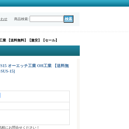
合わせ
商品検索
:
 OH工業 【送料無料】【激安】【セール】
US15 オーエッチ工業 OH工業 【送料無
SUS-15
]
気軽にお問合せください！