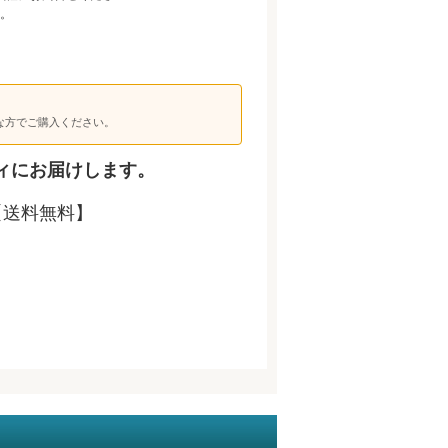
。
な方でご購入ください。
ィにお届けします。
【送料無料】