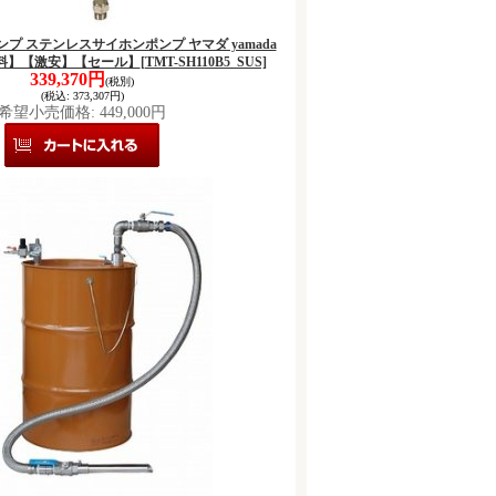
 ポンプ ステンレスサイホンポンプ ヤマダ yamada
料無料】【激安】【セール】
[TMT-SH110B5_SUS]
339,370円
(税別)
(税込
:
373,307円)
希望小売価格
:
449,000円