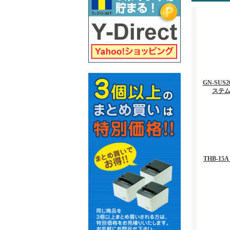
GN-SU
ステム
THB-1