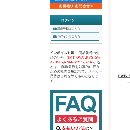
ログイン
新規登録はこちら
ログインはこちら
インボイス対応！
商品番号の先
頭の記号
「TMT-,OYA-,KYS-,SW
A-,HSH-,KNM-,MMS-,NKK-」
な
どは、 配送業務を効率的に行う
ための社内専用記号で、メーカー
品番はこれを除くものとなりま
EWF-
す。