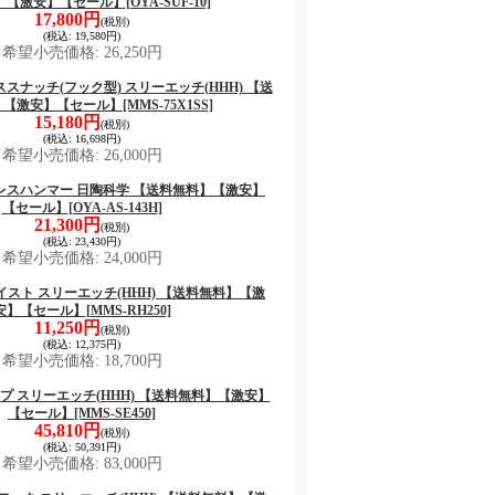
】【激安】【セール】
[OYA-SUF-10]
17,800円
(税別)
(税込
:
19,580円)
希望小売価格
:
26,250円
レススナッチ(フック型) スリーエッチ(HHH) 【送
】【激安】【セール】
[MMS-75X1SS]
15,180円
(税別)
(税込
:
16,698円)
希望小売価格
:
26,000円
テンレスハンマー 日陶科学 【送料無料】【激安】
【セール】
[OYA-AS-143H]
21,300円
(税別)
(税込
:
23,430円)
希望小売価格
:
24,000円
ホイスト スリーエッチ(HHH) 【送料無料】【激
安】【セール】
[MMS-RH250]
11,250円
(税別)
(税込
:
12,375円)
希望小売価格
:
18,700円
ランプ スリーエッチ(HHH) 【送料無料】【激安】
【セール】
[MMS-SE450]
45,810円
(税別)
(税込
:
50,391円)
希望小売価格
:
83,000円