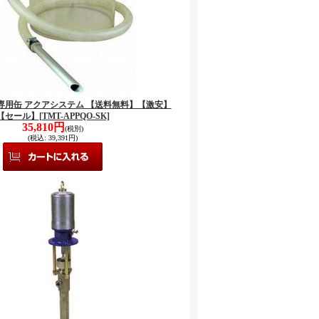
SUS専用缶 アクアシステム 【送料無料】【激安】
【セール】
[TMT-APPQO-SK]
35,810円
(税別)
(税込
:
39,391円)