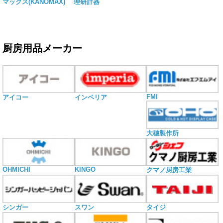
マックス(KANOMAX)
理研計器
厨房用品メーカー
FMI
アイコー
インペリア
大穂製作所
OHMICHI
KINGO
クマノ厨房工業
シンガー
スワン
タイジ