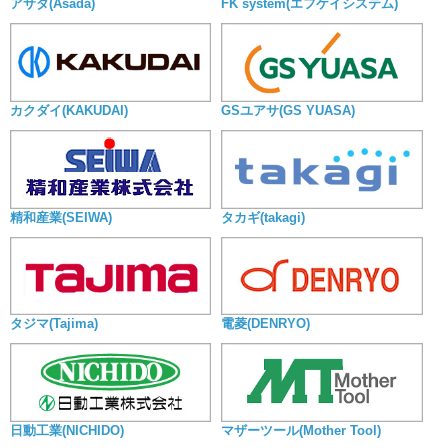
アサダ(Asada)
FK system(エフケイシステム)
カクダイ(KAKUDAI)
GSユアサ(GS YUASA)
精和産業(SEIWA)
タカギ(takagi)
タジマ(Tajima)
電菱(DENRYO)
日動工業(NICHIDO)
マザーツール(Mother Tool)