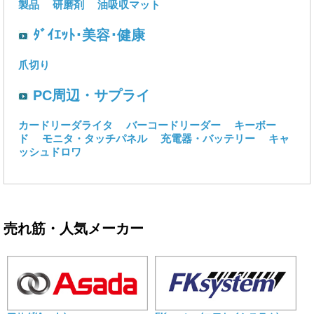
製品
研磨剤
油吸収マット
ﾀﾞｲｴｯﾄ･美容･健康
爪切り
PC周辺・サプライ
カードリーダライタ
バーコードリーダー
キーボー
ド
モニタ・タッチパネル
充電器・バッテリー
キャ
ッシュドロワ
売れ筋・人気メーカー