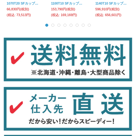
1070T20 SFカップリング セイサ(SKK)
1100T10 SFカップリング セイサ(SKK)
1140T10 SFカップリング セイサ(SKK)
66,830円
(税別)
153,790円
(税別)
596,910円
(税別)
(税込
:
73,513円)
(税込
:
169,169円)
(税込
:
656,601円)