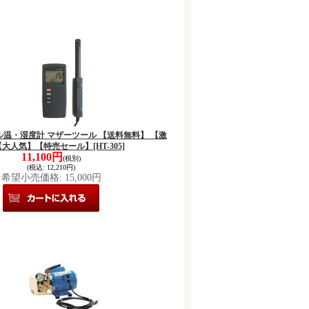
タル温・湿度計 マザーツール 【送料無料】 【激
【大人気】【特売セール】
[HT-305]
11,100円
(税別)
(税込
:
12,210円)
希望小売価格
:
15,000円