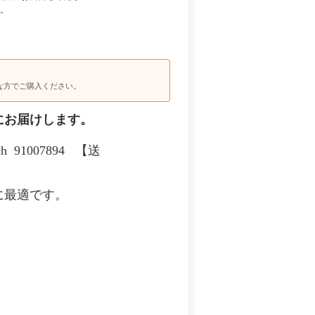
。
な方でご購入ください。
にお届けします。
h
91007894
【送
に最適です。