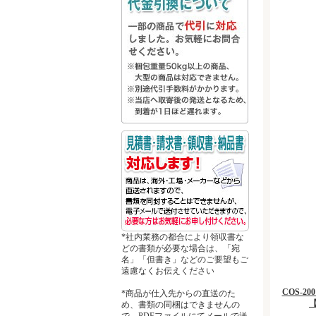
*社内業務の都合により領収書な
どの書類が必要な場合は、「宛
名」「但書き」などのご要望もご
遠慮なくお伝えください
COS-
*商品が仕入先からの直送のた
め、書類の同梱はできませんの
で、PDFファイルにてメールで送