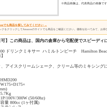
※商品画像は、代表商品の画像です
mazonでも商品を探してみてください →
ンクをクリックしてAmazonのサイトでも商品をご確認ください。価格を比べてみて、お得
引可】この商品は、国内の倉庫から宅配便でスピーディ
200 ドリンクミキサー
ハミルトンビーチ Hamilton Beac
料】
ク、アイスクリームシェーク、クリーム等のミキシング
 HMD200
 W175×D175×
mm)
5.7Kg
1P/100V/300W (50/60hz)
 容量 800cc (1ヶ付属)