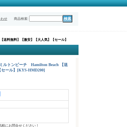
合わせ
商品検索
:
each 【送料無料】【激安】【大人気】【セール】
ルトンビーチ Hamilton Beach 【送
【セール】
[
KYS-HMD200
]
気軽にお問合せください！