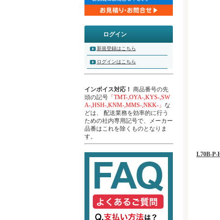
ログイン
新規登録はこちら
ログインはこちら
インボイス対応！
商品番号の先
頭の記号
「TMT-,OYA-,KYS-,SW
A-,HSH-,KNM-,MMS-,NKK-」
な
どは、 配送業務を効率的に行う
ための社内専用記号で、メーカー
品番はこれを除くものとなりま
す。
L70B-