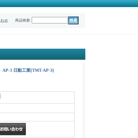
合わせ
商品検索
:
 AP-3 日動工業
[
TMT-AP-3
]