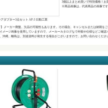
3個以上まとめ買いで特別価格！お
※商品画像は、代表商品の画像です
海外アダプター3点セット AP-3 日動工業
可】メーカー廃盤、欠品の可能性もあります。その場合、キャンセルまたは納期をご
イメージ画像を使用していますので、メーカーカタログなで外観や仕様などご確認
、沖縄、離島は、別途送料が発生する場合がございますので、お問い合わせください