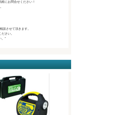
気軽にお問合せください！
。
相談させて頂きます。
ください。
。"