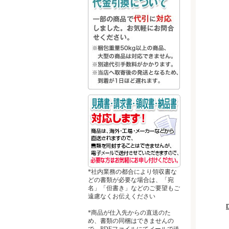
*社内業務の都合により領収書な
どの書類が必要な場合は、「宛
名」「但書き」などのご要望もご
遠慮なくお伝えください
*商品が仕入先からの直送のた
め、書類の同梱はできませんの
で、PDFファイルにてメールで送