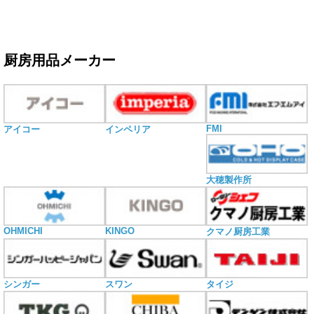
厨房用品メーカー
FMI
アイコー
インペリア
大穂製作所
OHMICHI
KINGO
クマノ厨房工業
シンガー
スワン
タイジ