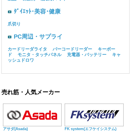
ﾀﾞｲｴｯﾄ･美容･健康
爪切り
PC周辺・サプライ
カードリーダライタ
バーコードリーダー
キーボー
ド
モニタ・タッチパネル
充電器・バッテリー
キャ
ッシュドロワ
売れ筋・人気メーカー
アサダ(Asada)
FK system(エフケイシステム)