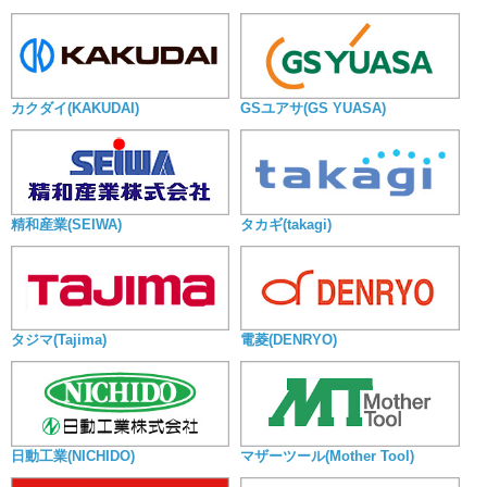
カクダイ(KAKUDAI)
GSユアサ(GS YUASA)
精和産業(SEIWA)
タカギ(takagi)
タジマ(Tajima)
電菱(DENRYO)
日動工業(NICHIDO)
マザーツール(Mother Tool)