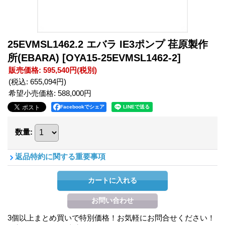
25EVMSL1462.2 エバラ IE3ポンプ 荏原製作
所(EBARA)
[OYA15-25EVMSL1462-2]
販売価格
:
595,540円
(税別)
(税込
:
655,094円
)
希望小売価格
:
588,000円
Facebookでシェア
数量
:
返品特約に関する重要事項
3個以上まとめ買いで特別価格！お気軽にお問合せください！