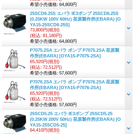
希望小売価格
:
64,800円
25SCD6.25S エバラ IE3ポンプ 25SCD6.25S
(0.25KW 100V 60Hz) 荏原製作所(EBARA)
[
O
YA15-25SCD6-25S
]
73,800円
(税別)
(税込
:
81,180円)
希望小売価格
:
64,800円
P7075.2SA エバラ ポンプ P7075.2SA 荏原製
作所(EBARA)
[
OYA15-P7075-2SA
]
65,920円
(税別)
(税込
:
72,512円)
希望小売価格
:
57,600円
P7076.2SA エバラ ポンプ P7076.2SA 荏原製
作所(EBARA)
[
OYA15-P7076-2SA
]
65,920円
(税別)
(税込
:
72,512円)
希望小売価格
:
57,600円
25SCD5.25 エバラ IE3ポンプ 25SCD5.25
(0.25KW 200V 50Hz) 荏原製作所(EBARA)
[
O
YA15-25SCD5-25
]
64,410円
(税別)