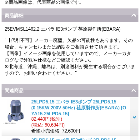
※商品画像は、代表商品の画像です。
商品詳細
25EVMSL1462.2 エバラ IE3ポンプ 荏原製作所(EBARA)
"【代引不可】メーカー廃盤、欠品の可能性もあります。その
場合、キャンセルまたは納期をご相談させて頂きます。
【画像】イメージ画像を使用していますので、メーカーカタ
ログなで外観や仕様などご確認ください。
※北海道、沖縄、離島は、別途送料が発生する場合がございま
すので、お問い合わせください。"
関連商品
25LPD5.15 エバラ IE3ポンプ 25LPD5.15
(0.15KW 200V 50Hz) 荏原製作所(EBARA)
[
O
YA15-25LPD5-15
]
82,440円
(税別)
(税込
:
90,684円)
希望小売価格
:
72,600円