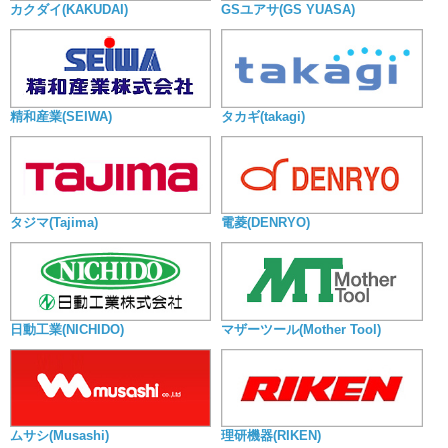
カクダイ(KAKUDAI)
GSユアサ(GS YUASA)
精和産業(SEIWA)
タカギ(takagi)
タジマ(Tajima)
電菱(DENRYO)
日動工業(NICHIDO)
マザーツール(Mother Tool)
ムサシ(Musashi)
理研機器(RIKEN)