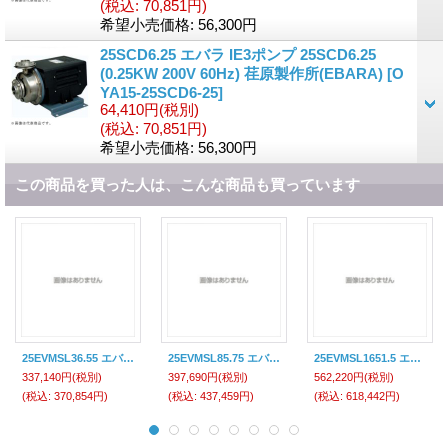
(税込
:
70,851円)
希望小売価格
:
56,300円
25SCD6.25 エバラ IE3ポンプ 25SCD6.25
(0.25KW 200V 60Hz) 荏原製作所(EBARA)
[
O
YA15-25SCD6-25
]
64,410円
(税別)
(税込
:
70,851円)
希望小売価格
:
56,300円
この商品を買った人は、こんな商品も買っています
25EVMSL36.55 エバラ IE3ポンプ 荏原製作所(EBARA)
25EVMSL85.75 エバラ IE3ポンプ 荏原製作所(EBARA)
25EVMSL1651.5 エバラ IE3ポンプ 荏原製作所(EBARA)
337,140円
(税別)
397,690円
(税別)
562,220円
(税別)
(税込
:
370,854円)
(税込
:
437,459円)
(税込
:
618,442円)