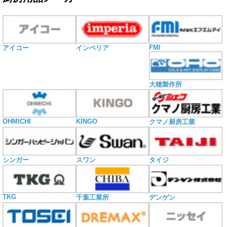
FMI
アイコー
インペリア
大穂製作所
OHMICHI
KINGO
クマノ厨房工業
シンガー
スワン
タイジ
TKG
千葉工業所
デンゲン