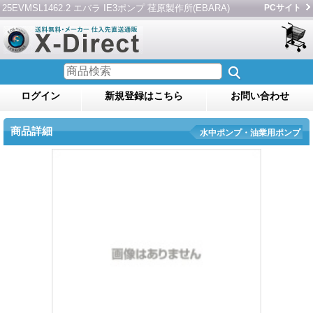
25EVMSL1462.2 エバラ IE3ポンプ 荏原製作所(EBARA)
PCサイト
ログイン
新規登録はこちら
お問い合わせ
商品詳細
水中ポンプ・油業用ポンプ