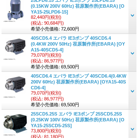
25LPD6.15 エバラ IE3ポンプ 25LPD6.15
(0.15KW 200V 60Hz) 荏原製作所(EBARA)
[
O
YA15-25LPD6-15
]
82,440円
(税別)
(税込
:
90,684円)
希望小売価格
:
72,600円
40SCD5.4 エバラ IE3ポンプ 40SCD5.4
(0.4KW 200V 50Hz) 荏原製作所(EBARA)
[
OY
A15-40SCD5-4
]
79,070円
(税別)
(税込
:
86,977円)
希望小売価格
:
69,500円
40SCD6.4 エバラ IE3ポンプ 40SCD6.4(0.4KW
200V 60Hz) 荏原製作所(EBARA)
[
OYA15-40S
CD6-4
]
79,070円
(税別)
(税込
:
86,977円)
希望小売価格
:
69,500円
25SCD5.25S エバラ IE3ポンプ 25SCD5.25S
(0.25KW 100V 50Hz) 荏原製作所(EBARA)
[
O
YA15-25SCD5-25S
]
73,800円
(税別)
(税込
:
81,180円)