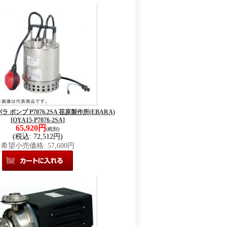
エバラ ポンプ P7076.2SA 荏原製作所(EBARA)
[OYA15-P7076-2SA]
65,920円
(税別)
(税込
:
72,512円)
希望小売価格
:
57,600円