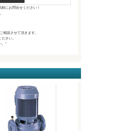
気軽にお問合せください！
。
ご相談させて頂きます。
ください。
。"