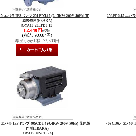
15 エバラ IE3ポンプ 25LPD5.15 (0.15KW 200V 50Hz) 荏
25LPD6.15 エバラ 
原製作所(EBARA)
[OYA15-25LPD5-15]
82,440円
(税別)
(税込
:
90,684円)
希望小売価格
:
72,600円
4 エバラ IE3ポンプ 40SCD5.4 (0.4KW 200V 50Hz) 荏原製
40SCD6.4 エバラ I
作所(EBARA)
[OYA15-40SCD5-4]