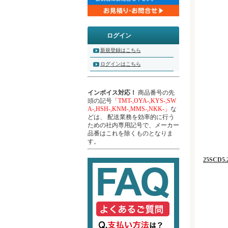
ログイン
新規登録はこちら
ログインはこちら
インボイス対応！
商品番号の先
頭の記号
「TMT-,OYA-,KYS-,SW
A-,HSH-,KNM-,MMS-,NKK-」
な
どは、 配送業務を効率的に行う
ための社内専用記号で、メーカー
品番はこれを除くものとなりま
す。
25SCD5.