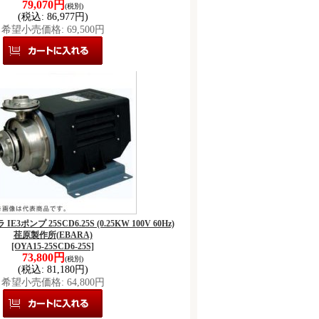
79,070円
(税別)
(税込
:
86,977円)
希望小売価格
:
69,500円
 IE3ポンプ 25SCD6.25S (0.25KW 100V 60Hz)
荏原製作所(EBARA)
[OYA15-25SCD6-25S]
73,800円
(税別)
(税込
:
81,180円)
希望小売価格
:
64,800円