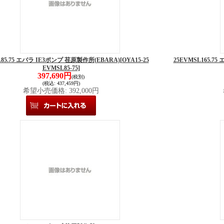
L85.75 エバラ IE3ポンプ 荏原製作所(EBARA)
[OYA15-25
25EVMSL165.7
EVMSL85-75]
397,690円
(税別)
(税込
:
437,459円)
希望小売価格
:
392,000円