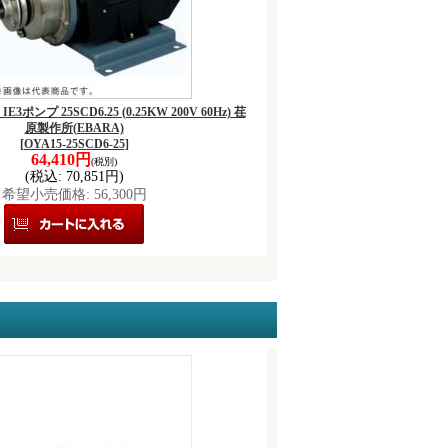
IE3ポンプ 25SCD6.25 (0.25KW 200V 60Hz) 荏
原製作所(EBARA)
[OYA15-25SCD6-25]
64,410円
(税別)
(税込
:
70,851円)
希望小売価格
:
56,300円