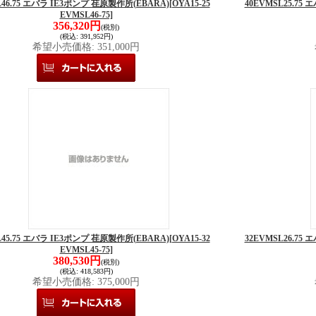
L46.75 エバラ IE3ポンプ 荏原製作所(EBARA)
[OYA15-25
40EVMSL25.75
EVMSL46-75]
356,320円
(税別)
(税込
:
391,952円)
希望小売価格
:
351,000円
L45.75 エバラ IE3ポンプ 荏原製作所(EBARA)
[OYA15-32
32EVMSL26.75
EVMSL45-75]
380,530円
(税別)
(税込
:
418,583円)
希望小売価格
:
375,000円