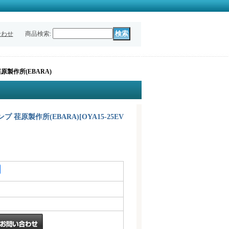
合わせ
商品検索
:
 荏原製作所(EBARA)
3ポンプ 荏原製作所(EBARA)
[
OYA15-25EV