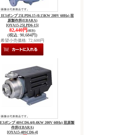
IE3ポンプ 25LPD6.15 (0.15KW 200V 60Hz) 荏
原製作所(EBARA)
[OYA15-25LPD6-15]
82,440円
(税別)
(税込
:
90,684円)
希望小売価格
:
72,600円
E3ポンプ 40SCD6.4(0.4KW 200V 60Hz) 荏原製
作所(EBARA)
[OYA15-40SCD6-4]