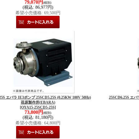
79,070円
(税別)
(税込
:
86,977円)
希望小売価格
:
69,500円
25S エバラ IE3ポンプ 25SCD5.25S (0.25KW 100V 50Hz)
25SCD6.25S エバラ
荏原製作所(EBARA)
[OYA15-25SCD5-25S]
73,800円
(税別)
(税込
:
81,180円)
希望小売価格
:
64,800円