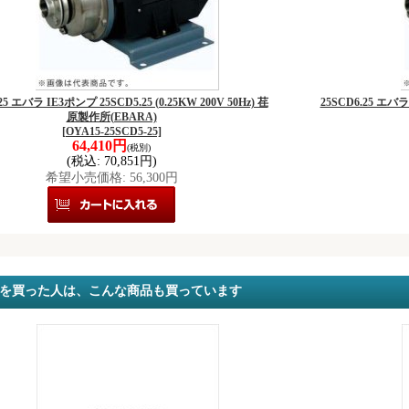
25 エバラ IE3ポンプ 25SCD5.25 (0.25KW 200V 50Hz) 荏
25SCD6.25 エバラ 
原製作所(EBARA)
[OYA15-25SCD5-25]
64,410円
(税別)
(税込
:
70,851円)
希望小売価格
:
56,300円
を買った人は、こんな商品も買っています