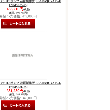
 エバラ IE3ポンプ 荏原製作所(EBARA)
[OYA15-40
EVMSL25-75]
455,210円
(税別)
(税込
:
500,731円)
希望小売価格
:
449,000円
 エバラ IE3ポンプ 荏原製作所(EBARA)
[OYA15-32
EVMSL26-75]
351,250円
(税別)
(税込
:
386,375円)
希望小売価格
:
346,000円