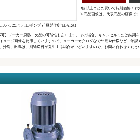
3個以上まとめ買いで特別価格！お
※商品画像は、代表商品の画像です
L106.75 エバラ IE3ポンプ 荏原製作所(EBARA)
不可】メーカー廃盤、欠品の可能性もあります。その場合、キャンセルまたは納期を
イメージ画像を使用していますので、メーカーカタログなで外観や仕様などご確認
、沖縄、離島は、別途送料が発生する場合がございますので、お問い合わせください