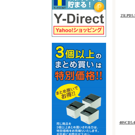
25LPD5.
40SCD5.