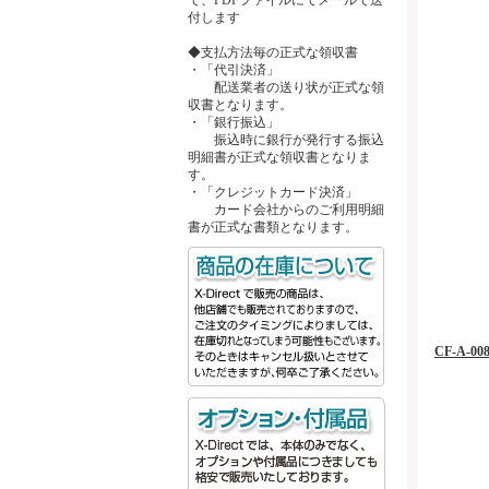
付します
◆支払方法毎の正式な領収書
・「代引決済」
配送業者の送り状が正式な領
収書となります。
・「銀行振込」
振込時に銀行が発行する振込
明細書が正式な領収書となりま
す。
・「クレジットカード決済」
カード会社からのご利用明細
書が正式な書類となります。
CF-A-