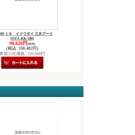
-100 ミキ イドウダイ 三木プーリ
[OYA-RK-100]
98,620円
(税別)
(税込
:
108,482円)
希望小売価格
:
120,000円