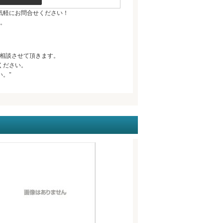
気軽にお問合せください！
。
相談させて頂きます。
ください。
。"