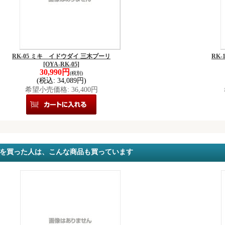
RK-05 ミキ イドウダイ 三木プーリ
RK
[OYA-RK-05]
30,990円
(税別)
(税込
:
34,089円)
希望小売価格
:
36,400円
を買った人は、こんな商品も買っています