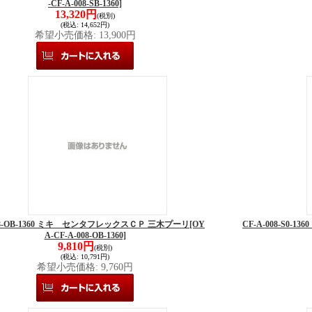
-CF-A-008-SB-1360]
13,320円
(税別)
(税込
:
14,652円)
希望小売価格
:
13,900円
008-OB-1360 ミキ センタフレックスＣＰ 三木プーリ
[OY
CF-A-008-S0
A-CF-A-008-OB-1360]
9,810円
(税別)
(税込
:
10,791円)
希望小売価格
:
9,760円