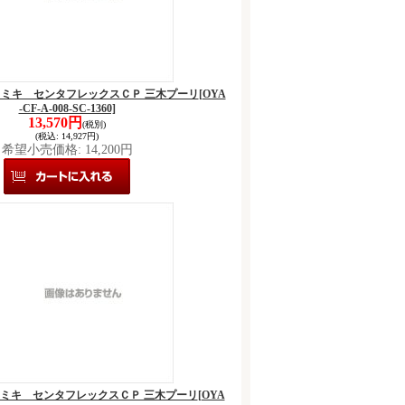
-1360 ミキ センタフレックスＣＰ 三木プーリ
[OYA
-CF-A-008-SC-1360]
13,570円
(税別)
(税込
:
14,927円)
希望小売価格
:
14,200円
-1360 ミキ センタフレックスＣＰ 三木プーリ
[OYA