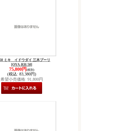
-50 ミキ イドウダイ 三木プーリ
[OYA-RH-50]
75,800円
(税別)
(税込
:
83,380円)
希望小売価格
:
91,800円