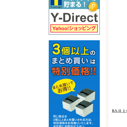
RA-11