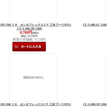
08-OP-1360 ミキ センタフレックスＣＰ 三木プーリ
[OYA
CF-A-008-SC
-CF-A-008-OP-1360]
9,780円
(税別)
(税込
:
10,758円)
希望小売価格
:
9,720円
008-SB-1360 ミキ センタフレックスＣＰ 三木プーリ
[OYA
CF-A-008-SP