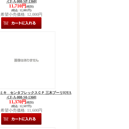
-CF-A-008-SP-1360]
11,710円
(税別)
(税込
:
12,881円)
希望小売価格
:
12,000円
-1360 ミキ センタフレックスＣＰ 三木プーリ
[OYA
-CF-A-008-S0-1360]
11,370円
(税別)
(税込
:
12,507円)
希望小売価格
:
11,600円