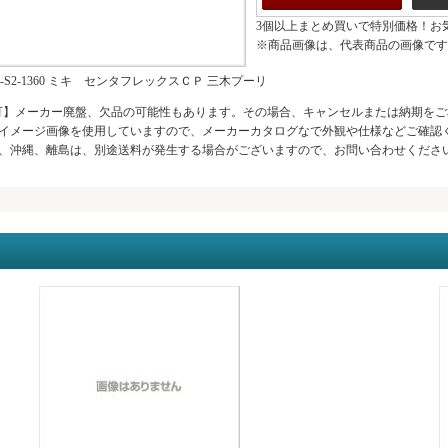
3個以上まとめ買いで特別価格！お
※商品画像は、代表商品の画像です
008-S2-1360 ミキ センタフレックスＣＰ 三木プーリ
可】メーカー廃盤、欠品の可能性もあります。その場合、キャンセルまたは納期をご
イメージ画像を使用していますので、メーカーカタログなで外観や仕様などご確認
、沖縄、離島は、別途送料が発生する場合がございますので、お問い合わせください