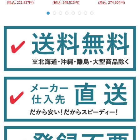
(税込
:
221,837円)
(税込
:
249,513円)
(税込
:
274,604円)