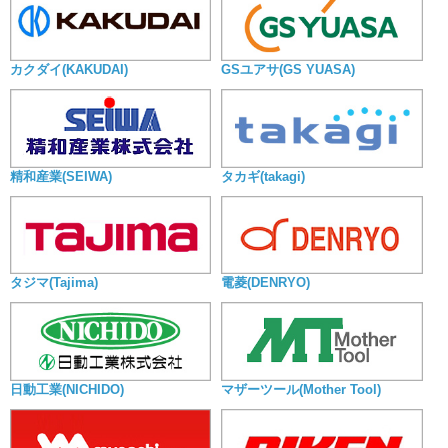
カクダイ(KAKUDAI)
GSユアサ(GS YUASA)
精和産業(SEIWA)
タカギ(takagi)
タジマ(Tajima)
電菱(DENRYO)
日動工業(NICHIDO)
マザーツール(Mother Tool)