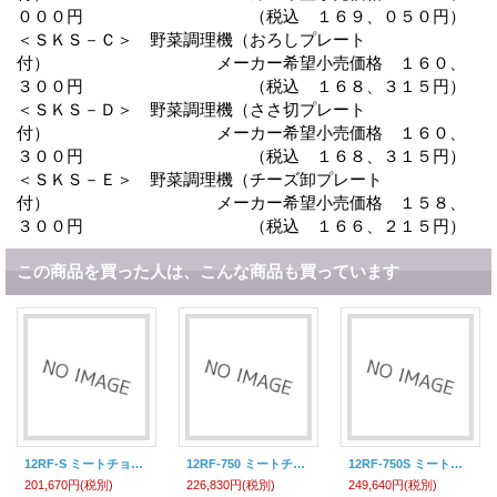
０００円 （税込 １６９、０５０円）
＜ＳＫＳ－Ｃ＞ 野菜調理機（おろしプレート
付） メーカー希望小売価格 １６０、
３００円 （税込 １６８、３１５円）
＜ＳＫＳ－Ｄ＞ 野菜調理機（ささ切プレート
付） メーカー希望小売価格 １６０、
３００円 （税込 １６８、３１５円）
＜ＳＫＳ－Ｅ＞ 野菜調理機（チーズ卸プレート
付） メーカー希望小売価格 １５８、
３００円 （税込 １６６、２１５円）
この商品を買った人は、こんな商品も買っています
12RF-S ミートチョッパー 飯塚工業 喜連ローヤル
12RF-750 ミートチョッパー 飯塚工業 喜連ローヤル
12RF-750S ミートチョッパー 飯塚工業 喜連ローヤル
201,670円
(税別)
226,830円
(税別)
249,640円
(税別)