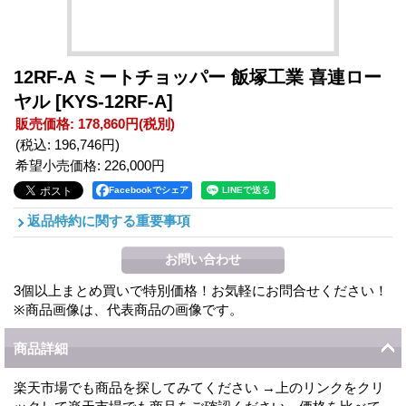
12RF-A ミートチョッパー 飯塚工業 喜連ロー
ヤル
[KYS-12RF-A]
販売価格
:
178,860円
(税別)
(税込
:
196,746円
)
希望小売価格
:
226,000円
Facebookでシェア
返品特約に関する重要事項
3個以上まとめ買いで特別価格！お気軽にお問合せください！
※商品画像は、代表商品の画像です。
商品詳細
楽天市場でも商品を探してみてください →上のリンクをクリ