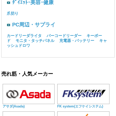
ﾀﾞｲｴｯﾄ･美容･健康
爪切り
PC周辺・サプライ
カードリーダライタ
バーコードリーダー
キーボー
ド
モニタ・タッチパネル
充電器・バッテリー
キャ
ッシュドロワ
売れ筋・人気メーカー
アサダ(Asada)
FK system(エフケイシステム)