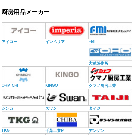
厨房用品メーカー
FMI
アイコー
インペリア
大穂製作所
OHMICHI
KINGO
クマノ厨房工業
シンガー
スワン
タイジ
TKG
千葉工業所
デンゲン