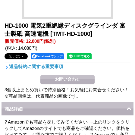
HD-1000 電気2重絶縁ディスクグラインダ 富
士製砥 高速電機
[TMT-HD-1000]
販売価格
:
12,800円
(税別)
(税込
:
14,080円
)
Facebookでシェア
返品特約に関する重要事項
3個以上まとめ買いで特別価格！お気軽にお問合せください！
※商品画像は、代表商品の画像です。
商品詳細
? Amazonでも商品を探してみてください →上のリンクをクリ
ックしてAmazonのサイトでも商品をご確認ください。価格を
比べてみて、お得な方でご購入ください。? Amazonでも商品