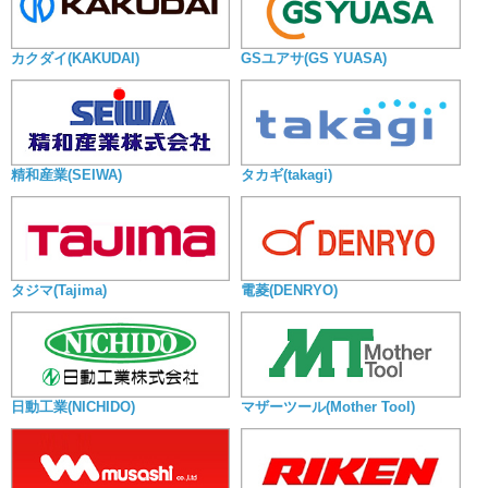
カクダイ(KAKUDAI)
GSユアサ(GS YUASA)
精和産業(SEIWA)
タカギ(takagi)
タジマ(Tajima)
電菱(DENRYO)
日動工業(NICHIDO)
マザーツール(Mother Tool)