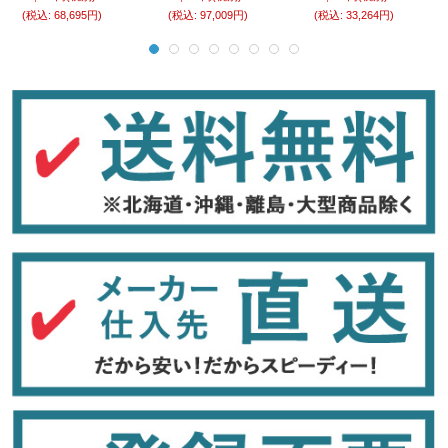
(税込
:
68,695円)
(税込
:
97,009円)
(税込
:
33,264円)