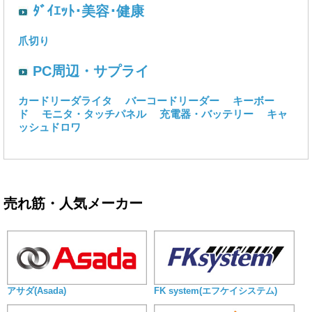
ﾀﾞｲｴｯﾄ･美容･健康
爪切り
PC周辺・サプライ
カードリーダライタ
バーコードリーダー
キーボー
ド
モニタ・タッチパネル
充電器・バッテリー
キャ
ッシュドロワ
売れ筋・人気メーカー
アサダ(Asada)
FK system(エフケイシステム)