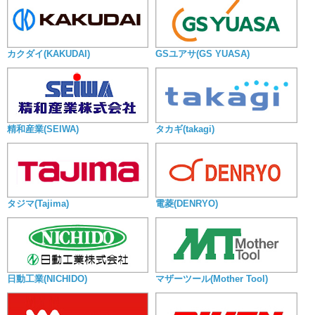
カクダイ(KAKUDAI)
GSユアサ(GS YUASA)
精和産業(SEIWA)
タカギ(takagi)
タジマ(Tajima)
電菱(DENRYO)
日動工業(NICHIDO)
マザーツール(Mother Tool)