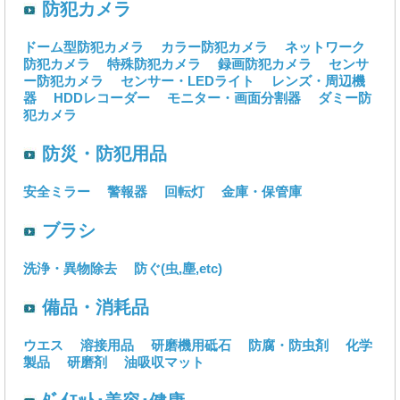
防犯カメラ
ドーム型防犯カメラ
カラー防犯カメラ
ネットワーク
防犯カメラ
特殊防犯カメラ
録画防犯カメラ
センサ
ー防犯カメラ
センサー・LEDライト
レンズ・周辺機
器
HDDレコーダー
モニター・画面分割器
ダミー防
犯カメラ
防災・防犯用品
安全ミラー
警報器
回転灯
金庫・保管庫
ブラシ
洗浄・異物除去
防ぐ(虫,塵,etc)
備品・消耗品
ウエス
溶接用品
研磨機用砥石
防腐・防虫剤
化学
製品
研磨剤
油吸収マット