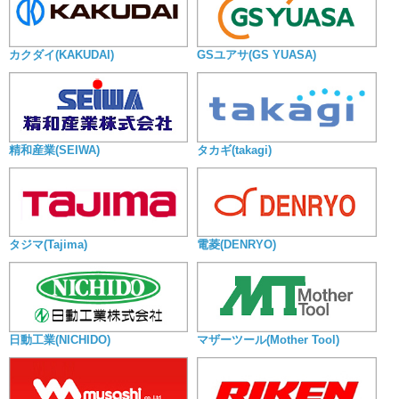
カクダイ(KAKUDAI)
GSユアサ(GS YUASA)
精和産業(SEIWA)
タカギ(takagi)
タジマ(Tajima)
電菱(DENRYO)
日動工業(NICHIDO)
マザーツール(Mother Tool)