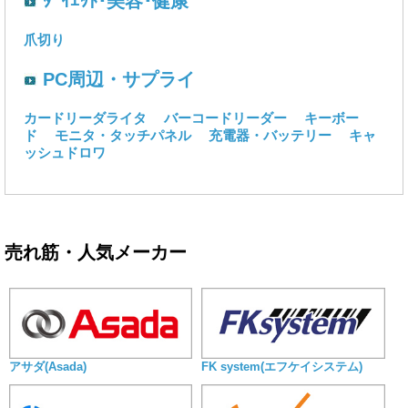
ﾀﾞｲｴｯﾄ･美容･健康
爪切り
PC周辺・サプライ
カードリーダライタ
バーコードリーダー
キーボー
ド
モニタ・タッチパネル
充電器・バッテリー
キャ
ッシュドロワ
売れ筋・人気メーカー
アサダ(Asada)
FK system(エフケイシステム)