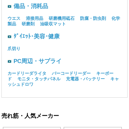
備品・消耗品
ウエス
溶接用品
研磨機用砥石
防腐・防虫剤
化学
製品
研磨剤
油吸収マット
ﾀﾞｲｴｯﾄ･美容･健康
爪切り
PC周辺・サプライ
カードリーダライタ
バーコードリーダー
キーボー
ド
モニタ・タッチパネル
充電器・バッテリー
キャ
ッシュドロワ
売れ筋・人気メーカー