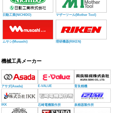
日動工業(NICHIDO)
マザーツール(Mother Tool)
ムサシ(Musashi)
理研機器(RIKEN)
機械工具メーカー
E-VALUE
アサダ(Asada)
育良精機
IKK
石崎電機製作所
泉精器製作所