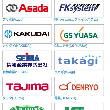
アサダ(Asada)
FK system(エフケイシステム)
カクダイ(KAKUDAI)
GSユアサ(GS YUASA)
精和産業(SEIWA)
タカギ(takagi)
タジマ(Tajima)
電菱(DENRYO)