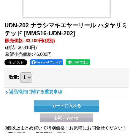
UDN-202 ナラシマキエヤーリール ハタヤリミ
テッド
[MMS16-UDN-202]
販売価格
:
33,100円
(税別)
(税込
:
36,410円
)
希望小売価格
:
46,000円
Facebookでシェア
数量
:
返品特約に関する重要事項
3個以上まとめ買いで特別価格！お気軽にお問合せください！