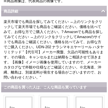
※商品画像は、代表商品の画像です。
商品詳細
楽天市場でも商品を探してみてください →上のリンクをクリ
ックして楽天市場でも商品をご確認ください。価格を比べて
みて、お得な方でご購入ください。? Amazonでも商品を探し
てみてください →上のリンクをクリックしてAmazonのサイ
トでも商品をご確認ください。価格を比べてみて、お得な方
でご購入ください。UDN-202 ナラシマキエヤーリール ハタヤ
リミテッド "【代引可】メーカー廃盤、欠品の可能性もありま
す。その場合、キャンセルまたは納期をご相談させて頂きま
す。【画像】イメージ画像を使用していますので、メーカー
カタログなで外観や仕様などご確認ください。※北海道、沖
縄、離島は、別途送料が発生する場合がございますので、お
問い合わせください。"
この商品を買った人は、こんな商品も買っています