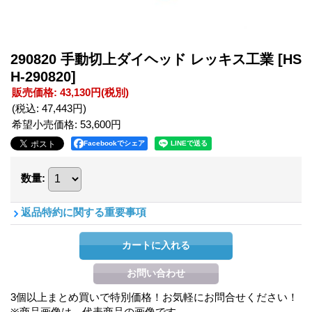
290820 手動切上ダイヘッド レッキス工業
[HS
H-290820]
販売価格
:
43,130円
(税別)
(税込
:
47,443円
)
希望小売価格
:
53,600円
Facebookでシェア
数量
:
返品特約に関する重要事項
3個以上まとめ買いで特別価格！お気軽にお問合せください！
※商品画像は、代表商品の画像です。