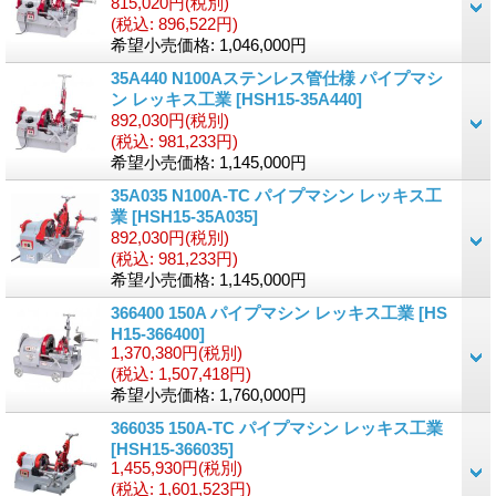
815,020円
(税別)
(税込
:
896,522円)
希望小売価格
:
1,046,000円
35A440 N100Aステンレス管仕様 パイプマシ
ン レッキス工業
[
HSH15-35A440
]
892,030円
(税別)
(税込
:
981,233円)
希望小売価格
:
1,145,000円
35A035 N100A-TC パイプマシン レッキス工
業
[
HSH15-35A035
]
892,030円
(税別)
(税込
:
981,233円)
希望小売価格
:
1,145,000円
366400 150A パイプマシン レッキス工業
[
HS
H15-366400
]
1,370,380円
(税別)
(税込
:
1,507,418円)
希望小売価格
:
1,760,000円
366035 150A-TC パイプマシン レッキス工業
[
HSH15-366035
]
1,455,930円
(税別)
(税込
:
1,601,523円)