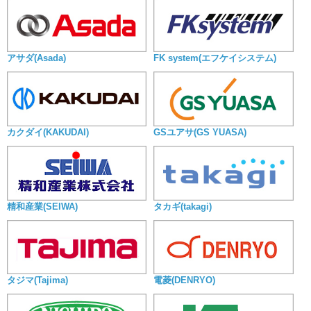
アサダ(Asada)
FK system(エフケイシステム)
カクダイ(KAKUDAI)
GSユアサ(GS YUASA)
精和産業(SEIWA)
タカギ(takagi)
タジマ(Tajima)
電菱(DENRYO)