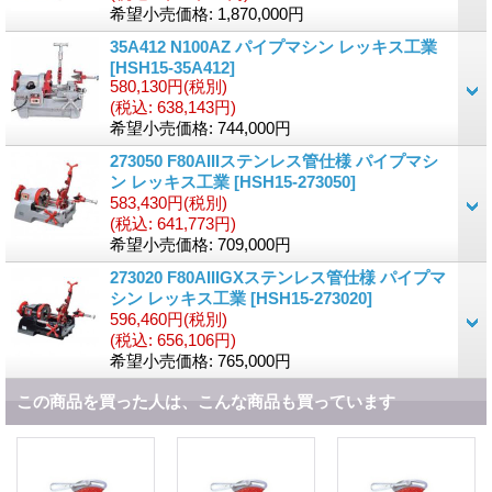
希望小売価格
:
1,870,000円
35A412 N100AZ パイプマシン レッキス工業
[
HSH15-35A412
]
580,130円
(税別)
(税込
:
638,143円)
希望小売価格
:
744,000円
273050 F80AIIIステンレス管仕様 パイプマシ
ン レッキス工業
[
HSH15-273050
]
583,430円
(税別)
(税込
:
641,773円)
希望小売価格
:
709,000円
273020 F80AIIIGXステンレス管仕様 パイプマ
シン レッキス工業
[
HSH15-273020
]
596,460円
(税別)
(税込
:
656,106円)
希望小売価格
:
765,000円
この商品を買った人は、こんな商品も買っています