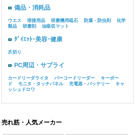
備品・消耗品
ウエス
溶接用品
研磨機用砥石
防腐・防虫剤
化学
製品
研磨剤
油吸収マット
ﾀﾞｲｴｯﾄ･美容･健康
爪切り
PC周辺・サプライ
カードリーダライタ
バーコードリーダー
キーボー
ド
モニタ・タッチパネル
充電器・バッテリー
キャ
ッシュドロワ
売れ筋・人気メーカー