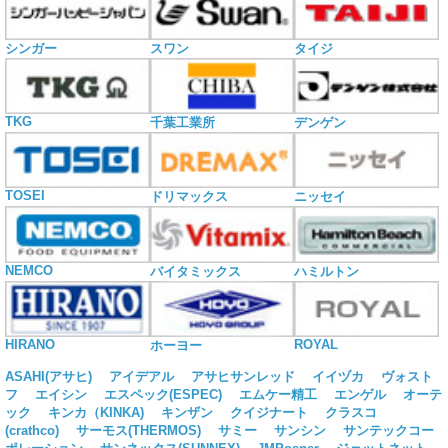
シンガー
スワン
タイジ
TKG
千葉工業所
デンゲン
TOSEI
ドリマックス
ニッセイ
NEMCO
バイタミックス
ハミルトン
HIRANO
ROYAL
ホーヨー
ASAHI(アサヒ)
アイデアル
アサヒサンレッド
イイヅカ
ヴォスト
フ
エイシン
エスペック(ESPEC)
エムケー精工
エンゲル
オーテ
ック
キンカ（KINKA)
キンザン
クイジナート
クラスコ
(crathco)
サーモス(THERMOS)
サミー
サンシン
サンテックコー