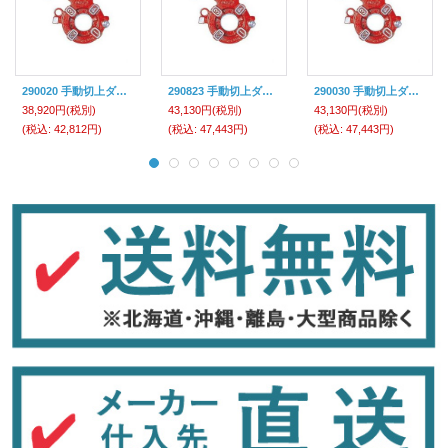
290020 手動切上ダイヘッド レッキス工業
290823 手動切上ダイヘッド レッキス工業
290030 手動切上ダイヘッド レッキス工業
38,920円
(税別)
43,130円
(税別)
43,130円
(税別)
(税込
:
42,812円)
(税込
:
47,443円)
(税込
:
47,443円)