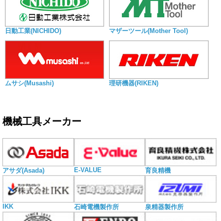
日動工業(NICHIDO)
マザーツール(Mother Tool)
ムサシ(Musashi)
理研機器(RIKEN)
機械工具メーカー
E-VALUE
アサダ(Asada)
育良精機
IKK
石崎電機製作所
泉精器製作所