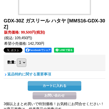
GDX-30Z ガスリール ハタヤ
[MMS16-GDX-30
Z]
販売価格
:
99,500円
(税別)
(税込
:
109,450円
)
希望小売価格
:
142,700円
Facebookでシェア
数量
:
返品特約に関する重要事項
3個以上まとめ買いで特別価格！お気軽にお問合せください！
※商品画像は、代表商品の画像です。