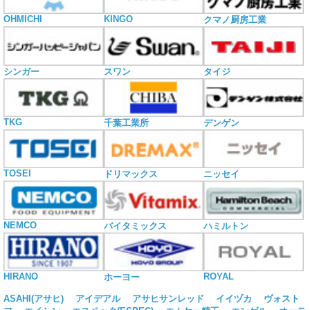
OHMICHI
KINGO
クマノ厨房工業
シンガー
スワン
タイジ
TKG
千葉工業所
デンゲン
TOSEI
ドリマックス
ニッセイ
NEMCO
バイタミックス
ハミルトン
HIRANO
ROYAL
ホーヨー
ASAHI(アサヒ)
アイデアル
アサヒサンレッド
イイヅカ
ヴォスト