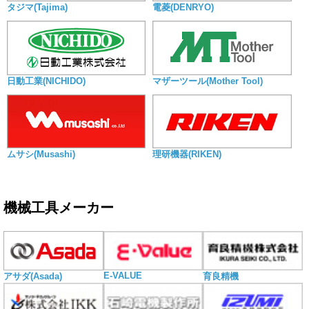
タジマ(Tajima)
電菱(DENRYO)
日動工業(NICHIDO)
マザーツール(Mother Tool)
ムサシ(Musashi)
理研機器(RIKEN)
機械工具メーカー
E-VALUE
アサダ(Asada)
育良精機