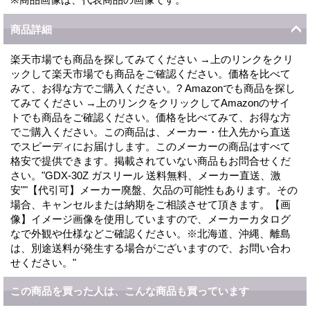
商品詳細
楽天市場でも商品を探してみてください →上のリンクをクリ
ックして楽天市場でも商品をご確認ください。価格を比べて
みて、お得な方でご購入ください。? Amazonでも商品を探し
てみてください →上のリンクをクリックしてAmazonのサイ
トでも商品をご確認ください。価格を比べてみて、お得な方
でご購入ください。この商品は、メーカー・仕入先から直送
でスピーディにお届けします。このメーカーの商品はすべて
格安で提供できます。掲載されていない商品もお問合せくだ
さい。"GDX-30Z ガスリール 送料無料、メーカー直送、激
安""【代引可】メーカー廃盤、欠品の可能性もあります。その
場合、キャンセルまたは納期をご相談させて頂きます。【画
像】イメージ画像を使用していますので、メーカーカタログ
なで外観や仕様などご確認ください。※北海道、沖縄、離島
は、別途送料が発生する場合がございますので、お問い合わ
せください。"
この商品を買った人は、こんな商品も買っています