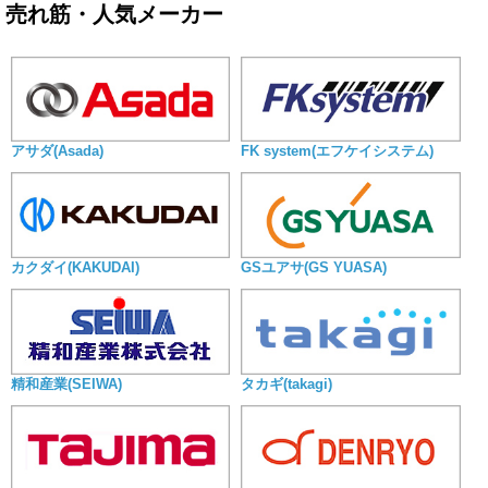
売れ筋・人気メーカー
アサダ(Asada)
FK system(エフケイシステム)
カクダイ(KAKUDAI)
GSユアサ(GS YUASA)
精和産業(SEIWA)
タカギ(takagi)