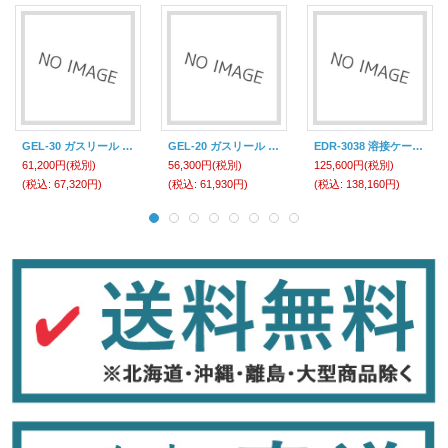
GEL-30 ガスリール ハタヤ
GEL-20 ガスリール ハタヤ
EDR-3038 溶接ケーブルリール ハタヤ
61,200円
(税別)
56,300円
(税別)
125,600円
(税別)
(税込
:
67,320円)
(税込
:
61,930円)
(税込
:
138,160円)