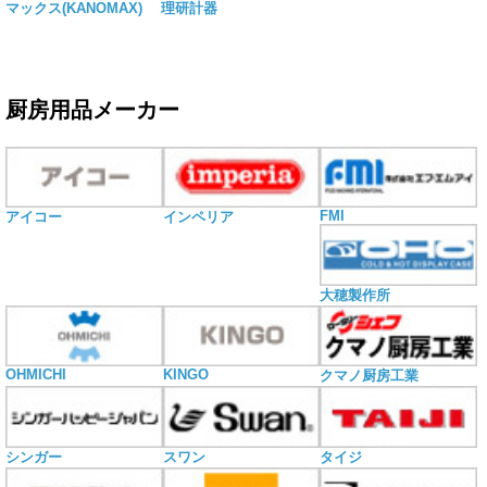
マックス(KANOMAX)
理研計器
厨房用品メーカー
FMI
アイコー
インペリア
大穂製作所
OHMICHI
KINGO
クマノ厨房工業
シンガー
スワン
タイジ