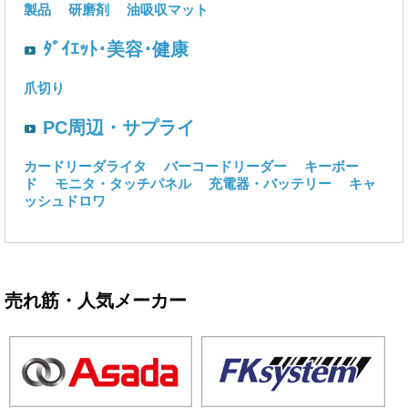
製品
研磨剤
油吸収マット
ﾀﾞｲｴｯﾄ･美容･健康
爪切り
PC周辺・サプライ
カードリーダライタ
バーコードリーダー
キーボー
ド
モニタ・タッチパネル
充電器・バッテリー
キャ
ッシュドロワ
売れ筋・人気メーカー