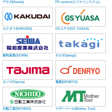
アサダ(Asada)
FK system(エフケイシステム)
カクダイ(KAKUDAI)
GSユアサ(GS YUASA)
精和産業(SEIWA)
タカギ(takagi)
タジマ(Tajima)
電菱(DENRYO)
日動工業(NICHIDO)
マザーツール(Mother Tool)