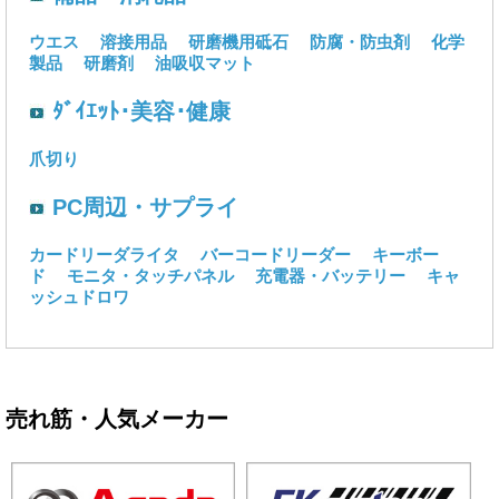
ウエス
溶接用品
研磨機用砥石
防腐・防虫剤
化学
製品
研磨剤
油吸収マット
ﾀﾞｲｴｯﾄ･美容･健康
爪切り
PC周辺・サプライ
カードリーダライタ
バーコードリーダー
キーボー
ド
モニタ・タッチパネル
充電器・バッテリー
キャ
ッシュドロワ
売れ筋・人気メーカー