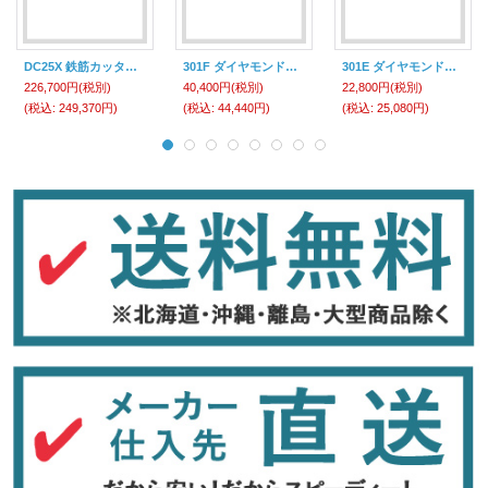
DC25X 鉄筋カッター IKK 【送料無料】
301F ダイヤモンドカー ヨドノ(YODONO) 【送料無料】【激安】【セール】
301E ダイヤモンドカー ヨドノ(YODONO) 【送料無料】【激安】【セール】
226,700円
(税別)
40,400円
(税別)
22,800円
(税別)
(税込
:
249,370円)
(税込
:
44,440円)
(税込
:
25,080円)