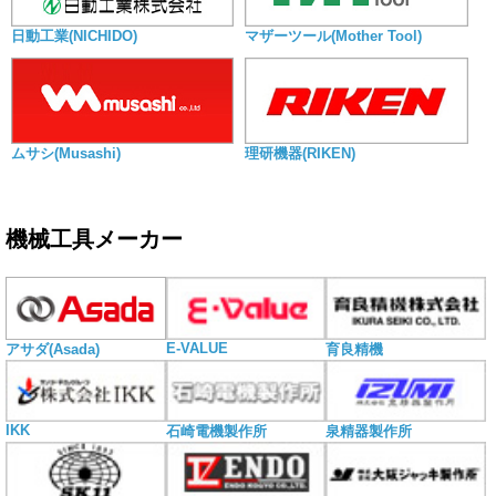
日動工業(NICHIDO)
マザーツール(Mother Tool)
ムサシ(Musashi)
理研機器(RIKEN)
機械工具メーカー
E-VALUE
アサダ(Asada)
育良精機
IKK
石崎電機製作所
泉精器製作所