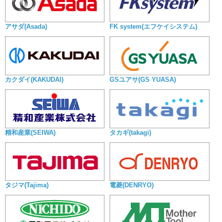
アサダ(Asada)
FK system(エフケイシステム)
カクダイ(KAKUDAI)
GSユアサ(GS YUASA)
精和産業(SEIWA)
タカギ(takagi)
タジマ(Tajima)
電菱(DENRYO)