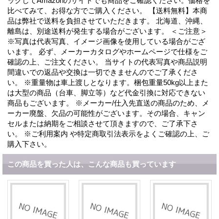
ックしてAmazonのサイトでも商品をご確認ください。価格を
比べてみて、お得な方でご購入ください。 【送料無料】本商
品は弊社で送料を負担させていただきます。 北海道、沖縄、
離島は、別途送料が発生する場合がございます。 ＜ご注意＞
※写真は代表写真、イメージ画像を使用している場合がござ
います。 必ず、メーカーカタログやホームページで仕様をご
確認の上、ご注文ください。 当サイトの代表写真や商品説明
間違いでの返品や交換は一切できませんのでご了承くださ
い。 ※重量物は車上渡しとなります。梱包重量50kg以上また
は大型の商品（台車、脚立等）など代金引換に対応できない
商品もございます。 ※メーカー/仕入先直送の商品のため、メ
ーカー廃盤、欠品の可能性がございます。その場合、キャン
セルまたは納期をご相談させて頂きますので、ご了承下さ
い。 ※ご利用案内 や特定商取引法表示をよくご確認の上、ご
購入下さい。
この商品を買った人は、こんな商品も買っています