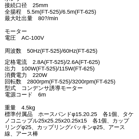
接続口径 25mm
全揚程 5.5m(FT-525)/6.5m(FT-625)
最大吐出量 80?/min
モーター
電圧 AC-100V
周波数 50Hz
(FT-525)
/60Hz
(FT-625)
定格電流 2.8A(FT-525)/2.6A(FT-625)
出力 100W(FT-525)/115W(FT-625)
消費電力 220W
回転数 2800rpm(FT-525)/3200rpm(FT-625)
型式 コンデンサ誘導モーター
電源コード 6m
重量 4.5kg
標準付属品 ホースバンドφ15.20.25 各1個、タケ
ノコニップル25x25.25x20.25x15 各1個、カップ
リングφ25、カップリングパッキンφ25、アース
線、アース棒