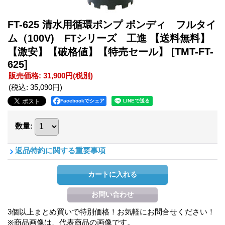
FT-625 清水用循環ポンプ ポンディ フルタイ
ム（100V) FTシリーズ 工進 【送料無料】
【激安】【破格値】【特売セール】
[TMT-FT-
625]
販売価格
:
31,900円
(税別)
(税込
:
35,090円
)
Facebookでシェア
数量
:
返品特約に関する重要事項
3個以上まとめ買いで特別価格！お気軽にお問合せください！
※商品画像は、代表商品の画像です。