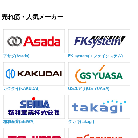
売れ筋・人気メーカー
アサダ(Asada)
FK system(エフケイシステム)
カクダイ(KAKUDAI)
GSユアサ(GS YUASA)
精和産業(SEIWA)
タカギ(takagi)