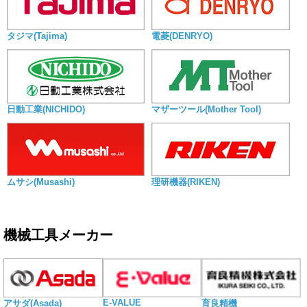
タジマ(Tajima)
電菱(DENRYO)
日動工業(NICHIDO)
マザーツール(Mother Tool)
ムサシ(Musashi)
理研機器(RIKEN)
機械工具メーカー
E-VALUE
アサダ(Asada)
育良精機