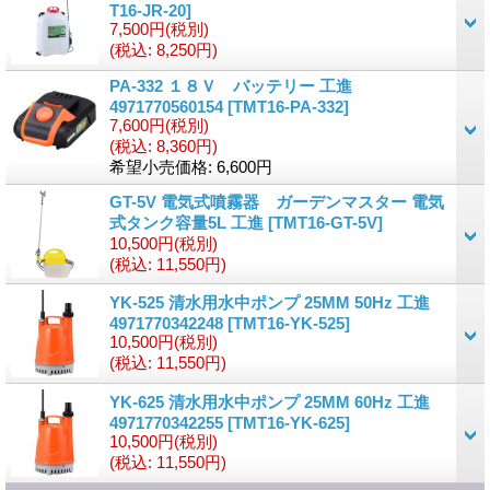
T16-JR-20
]
7,500円
(税別)
(税込
:
8,250円)
PA-332 １８Ｖ バッテリー 工進
4971770560154
[
TMT16-PA-332
]
7,600円
(税別)
(税込
:
8,360円)
希望小売価格
:
6,600円
GT-5V 電気式噴霧器 ガーデンマスター 電気
式タンク容量5L 工進
[
TMT16-GT-5V
]
10,500円
(税別)
(税込
:
11,550円)
YK-525 清水用水中ポンプ 25MM 50Hz 工進
4971770342248
[
TMT16-YK-525
]
10,500円
(税別)
(税込
:
11,550円)
YK-625 清水用水中ポンプ 25MM 60Hz 工進
4971770342255
[
TMT16-YK-625
]
10,500円
(税別)
(税込
:
11,550円)