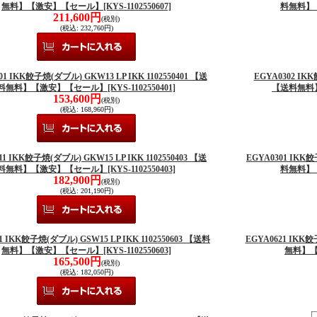
無料】【激安】【セール】
[KYS-1102550607]
料無料】
211,600円
(税別)
(税込
:
232,760円)
01 IKK餃子焼(ダブル) GKW13 LP IKK 1102550401 【送
EGYA0302 IKK
料無料】【激安】【セール】
[KYS-1102550401]
【送料無料
153,600円
(税別)
(税込
:
168,960円)
11 IKK餃子焼(ダブル) GKW15 LP IKK 1102550403 【送
EGYA0301 IKK餃
料無料】【激安】【セール】
[KYS-1102550403]
料無料】
182,900円
(税別)
(税込
:
201,190円)
1 IKK餃子焼(ダブル) GSW15 LP IKK 1102550603 【送料
EGYA0621 IKK餃
無料】【激安】【セール】
[KYS-1102550603]
無料】
165,500円
(税別)
(税込
:
182,050円)