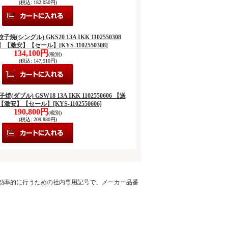
(税込
:
182,050円)
餃子焼(シングル) GKS20 13A IKK 1102550308
】【激安】【セール】
[KYS-1102550308]
134,100円
(税別)
(税込
:
147,510円)
子焼(ダブル) GSW18 13A IKK 1102550606 【送
【激安】【セール】
[KYS-1102550606]
190,800円
(税別)
(税込
:
209,880円)
を効率的に行うための社内専用記号で、メーカー品番