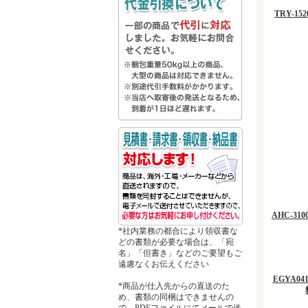
TRY-1
AHC-3
*社内業務の都合により領収書な
どの書類が必要な場合は、「宛
名」「但書き」などのご要望もご
遠慮なくお伝えください
EGYA041
*商品が仕入先からの直送のた
め、書類の同梱はできませんの
で、PDFファイルにてメールで送