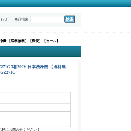
合わせ
商品検索
:
 日本洗浄機 【送料無料】【激安】【セール】
Z271C 3相200V 日本洗浄機 【送料無
-GZ271C
]
気軽にお問合せください！