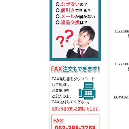
EGYA04
EGYA04
EGYA061