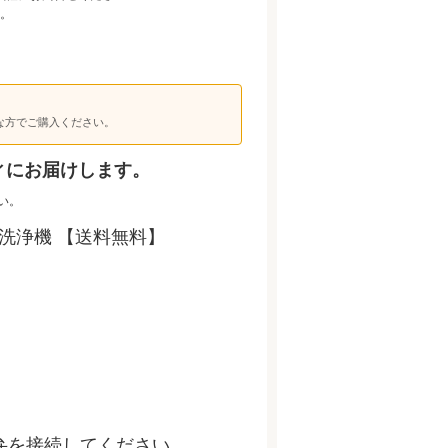
。
な方でご購入ください。
ィにお届けします。
い。
洗浄機 【送料無料】
圧弁を接続してください。