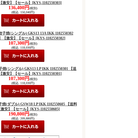
【激安】【セール】
[KYS-1102550303]
136,400円
(税別)
(税込
:
150,040円)
餃子焼(シングル) GKS13 13A IKK 1102550302
】【激安】【セール】
[KYS-1102550302]
107,300円
(税別)
(税込
:
118,030円)
子焼(シングル) GKS13 LP IKK 1102550301 【送
【激安】【セール】
[KYS-1102550301]
107,300円
(税別)
(税込
:
118,030円)
子焼(ダブル) GSW18 LP IKK 1102550605 【送料
【激安】【セール】
[KYS-1102550605]
190,800円
(税別)
(税込
:
209,880円)