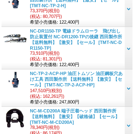
[
TMT-NC-TP-2-H
]
73,370円
(税別)
(税込
:
80,707円)
希望小売価格
:
122,400円
NC-DR1150-TP 電線ドラムローラ 飛び出し
防止装置付 NC-DR1200-TPの後継 西田製作所
【送料無料】【激安】【セール】
[
TMT-NC-D
R1150-TP
]
73,910円
(税別)
(税込
:
81,301円)
希望小売価格
:
122,400円
NC-TP-2-ACP-HP 油圧トムソン 油圧鋼板穴あ
け工具 西田製作所 【送料無料】【激安】【セ
ール】
[
TMT-NC-TP-2-ACP-HP
]
147,510円
(税別)
(税込
:
162,261円)
希望小売価格
:
247,800円
NC-M-CD200A 端子圧着ヘッド 西田製作所
【送料無料】【激安】【破格値】【セール】
[
TMT-NC-M-CD200A
]
78,340円
(税別)
(税込
:
86,174円)