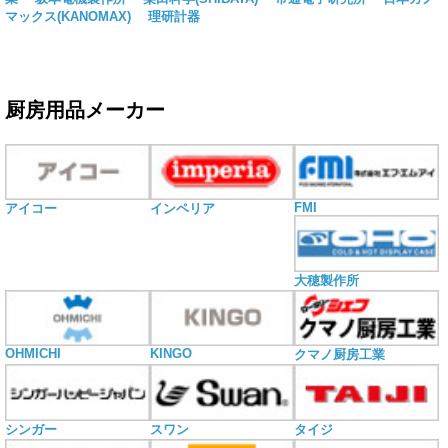
マックス(KANOMAX)
理研計器
厨房用品メーカー
FMI
アイコー
インペリア
大穂製作所
OHMICHI
KINGO
クマノ厨房工業
シンガー
スワン
タイジ