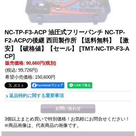
NC-TP-F3-ACP 油圧式フリーパンチ NC-TP-
F2-ACPの後継 西田製作所 【送料無料】 【激
安】【破格値】【セール】
[TMT-NC-TP-F3-A
CP]
販売価格
:
90,660円
(税別)
(税込
:
99,726円
)
希望小売価格
:
150,600円
Facebookでシェア
返品特約に関する重要事項
3個以上まとめ買いで特別価格！お気軽にお問合せください！
※商品画像は、代表商品の画像です。