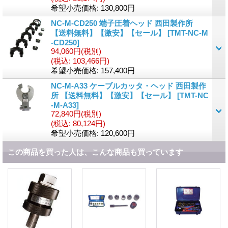
希望小売価格
:
130,800円
NC-M-CD250 端子圧着ヘッド 西田製作所
【送料無料】【激安】【セール】
[
TMT-NC-M
-CD250
]
94,060円
(税別)
(税込
:
103,466円)
希望小売価格
:
157,400円
NC-M-A33 ケーブルカッタ・ヘッド 西田製作
所 【送料無料】【激安】【セール】
[
TMT-NC
-M-A33
]
72,840円
(税別)
(税込
:
80,124円)
希望小売価格
:
120,600円
この商品を買った人は、こんな商品も買っています