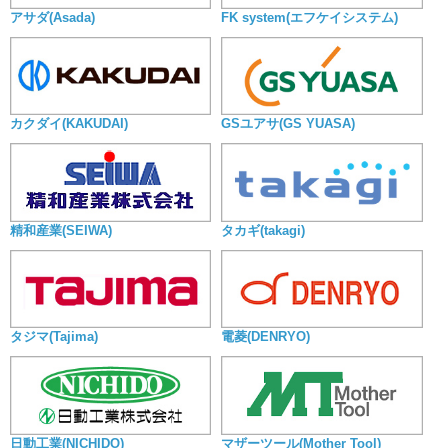
アサダ(Asada)
FK system(エフケイシステム)
カクダイ(KAKUDAI)
GSユアサ(GS YUASA)
精和産業(SEIWA)
タカギ(takagi)
タジマ(Tajima)
電菱(DENRYO)
日動工業(NICHIDO)
マザーツール(Mother Tool)