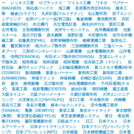
ー
レッキス工業
ロブテックス
ワイエス工機
ワキタ
ワグナー
(WAGNER)
旭化成パックス
旭工機
荏原製作所(EBARA)
榎本工
業
鎌倉(カマクラ)
丸井計器(マルイテクノ)
丸山製作所
岩下エンジ
ニアリング
紀和マシナリー(紀和工販)
亀倉精機
菊池製作所
京町
産業車輌(KSK)
共立機巧
共立電気計器
桐生(KIRYU)
栗田工業
古河電池
古里精機製作所
光洋サーモシステム
光洋機械産業
光葉
スチール
高分子計器
高木鋼業
高野計器
今田製作所
佐竹化学機
械工業
佐藤真空(PHIL)
佐野車輛製作所
嵯峨電機工業
阪和化工
機
鷺宮製作所
桜川ポンプ製作所
三栄精機製作所
三協リール
三
木プーリ
三和式ベンチレーター
山菱電機
山本電機製作所
山洋電
気
寺岡(TERAOKA)
寺田ポンプ製作所(TERADA)
芝浦エレテック
守随本店
昭和商会
昭和測器
昭和電機
松井鉄工所（マツイ）
松
村石油
象印チェンブロック
上杉輸送機製作所
新コスモス電機(NEW
COSMOS)
新潟精機
新富士バーナー
新明和工業
新明和工業
(SHINMEIWA)
神港テクノス
神港精機
杉崎計器(CEDAR)
清水製作
所
盛光
静岡製機
石川製作所
赤松電機製作所
千代田通商(チヨ
ダ)
宣真工業
相原電機(CENTER)
総合計装
増田精機
蔵王産業
大阪タイユー
大阪フローメーター
大菱計器製作所
大洋エンジニア
リング
大洋液化ガス(TAIYOLPG)
谷口工業
中央製作所
仲精機
長谷川工業
長谷川電機
椿本バルクシステム
田中衡機工業所
(TANAKA)
電菱（DENRYO)
東栄工業
東京オートマック
東京精密
(東密)
東京理化器械(EYELA)
東芝産業機器システム
東日
東浜商
事(TOHIN)
藤田電機製作所
日軽金アクト
日工
日本アルミ
日本
エアーテック
日本オートマチックマシン
日本クランプ(ジャパンクラ
ンプ)
日本プラパレット(NPC)
日本精器
日本精密機械工作
日本電