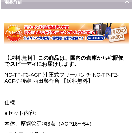
商品詳細
【送料.無料】
この商品は、国内の倉庫から宅配便
でスピーディにお届けします。
NC-TP-F3-ACP 油圧式フリーパンチ NC-TP-F2-
ACPの後継 西田製作所 【送料無料】
仕様
●セット内容:
本体、厚鋼管刃物6点（ACP16〜54）