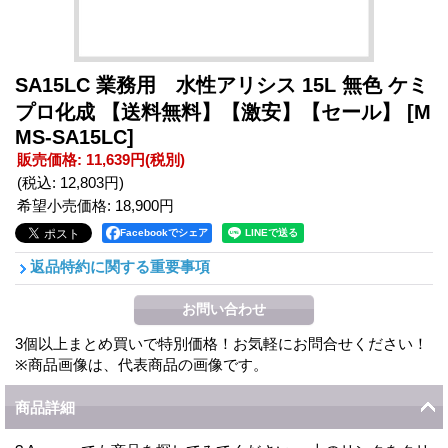
SA15LC 業務用 水性アリシス 15L 無色 ケミ
プロ化成 【送料無料】【激安】【セール】
[M
MS-SA15LC]
販売価格
:
11,639円
(税別)
(税込
:
12,803円
)
希望小売価格
:
18,900円
Facebookでシェア
返品特約に関する重要事項
3個以上まとめ買いで特別価格！お気軽にお問合せください！
※商品画像は、代表商品の画像です。
商品詳細