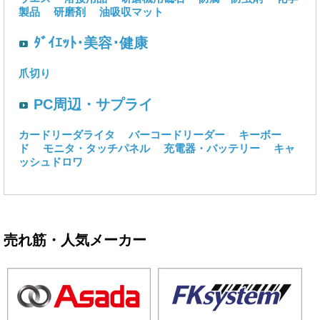
製品
研磨剤
油吸収マット
ﾀﾞｲｴｯﾄ･美容･健康
爪切り
PC周辺・サプライ
カードリーダライタ
バーコードリーダー
キーボー
ド
モニタ・タッチパネル
充電器・バッテリー
キャ
ッシュドロワ
売れ筋・人気メーカー