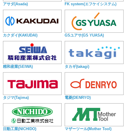
アサダ(Asada)
FK system(エフケイシステム)
カクダイ(KAKUDAI)
GSユアサ(GS YUASA)
精和産業(SEIWA)
タカギ(takagi)
タジマ(Tajima)
電菱(DENRYO)
日動工業(NICHIDO)
マザーツール(Mother Tool)