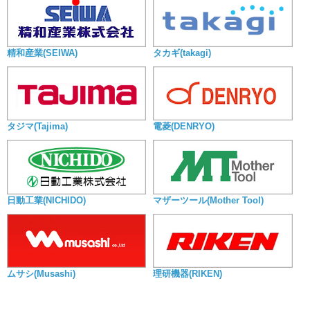
精和産業(SEIWA)
タカギ(takagi)
タジマ(Tajima)
電菱(DENRYO)
日動工業(NICHIDO)
マザーツール(Mother Tool)
ムサシ(Musashi)
理研機器(RIKEN)