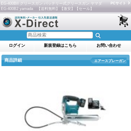
EG-400BII グリースガン バッテリー式グリースガン ヤマダ
PCサイト
EG-400B2 yamada 【送料無料】【激安】【セール】
ログイン
新規登録はこちら
お問い合わせ
商品詳細
エアースプレーガン