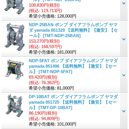
108,830円
(税別)
(税込
:
119,713円)
希望小売価格
:
128,000円
NDP-25BAN ポンプ ダイアフラムポンプ ヤマ
ダ yamada 851329 【送料無料】【激安】【セ
ール】
[
TMT-NDP-25BAN
]
153,270円
(税別)
(税込
:
168,597円)
希望小売価格
:
181,000円
NDP-5FAT ポンプ ダイアフラムポンプ ヤマダ
yamada 851496 【送料無料】【激安】【セー
ル】
[
TMT-NDP-5FAT
]
69,420円
(税別)
(税込
:
76,362円)
希望小売価格
:
81,000円
DP-10BAT ポンプ ダイアフラムポンプ ヤマダ
yamada 851725 【送料無料】【激安】【セー
ル】
[
TMT-DP-10BAT
]
86,190円
(税別)
(税込
:
94,809円)
希望小売価格
:
101,000円