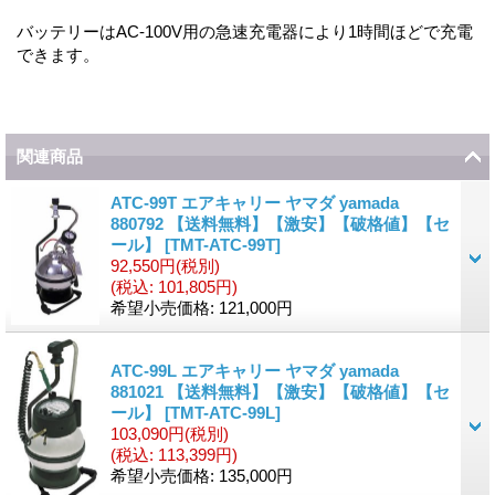
バッテリーはAC-100V用の急速充電器により1時間ほどで充電
できます。
関連商品
ATC-99T エアキャリー ヤマダ yamada
880792 【送料無料】【激安】【破格値】【セ
ール】
[
TMT-ATC-99T
]
92,550円
(税別)
(税込
:
101,805円)
希望小売価格
:
121,000円
ATC-99L エアキャリー ヤマダ yamada
881021 【送料無料】【激安】【破格値】【セ
ール】
[
TMT-ATC-99L
]
103,090円
(税別)
(税込
:
113,399円)
希望小売価格
:
135,000円