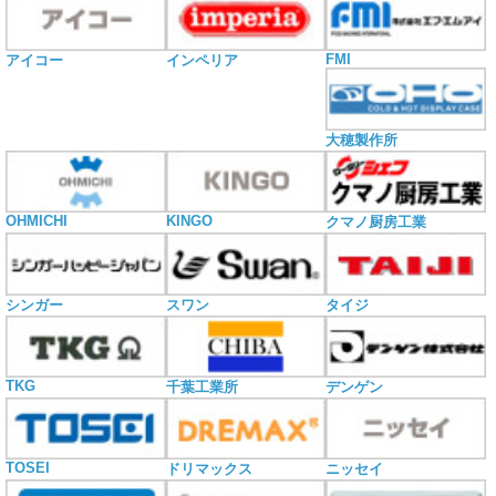
FMI
アイコー
インペリア
大穂製作所
OHMICHI
KINGO
クマノ厨房工業
シンガー
スワン
タイジ
TKG
千葉工業所
デンゲン
TOSEI
ドリマックス
ニッセイ