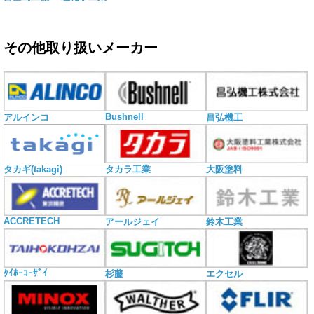
その他取り扱いメーカー
Bushnell
アルインコ
昌弘機工
タカギ(takagi)
タカラ工業
大阪塗料
ACCRETECH
アールジェイ
鈴木工業
ﾀｲﾎｰｺｰｻﾞｲ
杉藤
エクセル