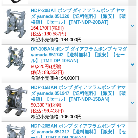
NDP-20BAT ポンプ ダイアフラムポンプ ヤマ
ダ yamada 851320 【送料無料】【激安】【破
格値】【セール】
[
TMT-NDP-20BAT
]
164,170円
(税別)
(税込
:
180,587円)
希望小売価格
:
194,000円
DP-10BAN ポンプ ダイアフラムポンプ ヤマダ
yamada 851742 【送料無料】【激安】【セー
ル】
[
TMT-DP-10BAN
]
80,320円
(税別)
(税込
:
88,352円)
希望小売価格
:
94,000円
NDP-15BAN ポンプ ダイアフラムポンプ ヤマ
ダ yamada 851947 【送料無料】【激安】【破
格値】【セール】
[
TMT-NDP-15BAN
]
90,380円
(税別)
(税込
:
99,418円)
希望小売価格
:
106,000円
NDP-20BAN ポンプ ダイアフラムポンプ ヤマ
ダ yamada 851317 【送料無料】【激安】【セ
ール】
[
TMT-NDP-20BAN
]