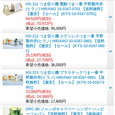
HS-112 つま切り機 電動つま一番 平野製作所
(ヒラノ) HIRANO 10-0167-0701 【送料無料】
【激安】【セール】
[
KYS-10-0167-0701
]
64,520円
(税別)
(税込
:
70,972円)
希望小売価格
:
95,000円
HS-212 つま切り機 ステンレスつま一番 平野
製作所(ヒラノ) HIRANO 10-0167-0801 【送料
無料】【激安】【セール】
[
KYS-10-0167-080
1
]
25,190円
(税別)
(税込
:
27,709円)
希望小売価格
:
36,000円
HS-313 つま切り機 プラスチックつま一番 平
野製作所(ヒラノ) HIRANO 10-0167-0901 【送
料無料】【激安】【セール】
[
KYS-10-0167-0
901
]
13,060円
(税別)
(税込
:
14,366円)
希望小売価格
:
17,800円
DRC-80 ジャンボキャベツー シンガー ハッピ
ージャパン 【送料無料】【激安】【破格値】