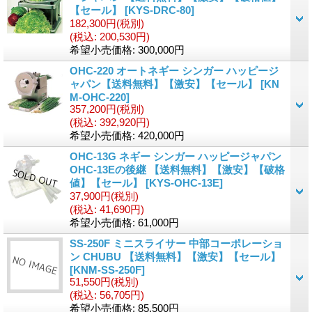
【セール】
[
KYS-DRC-80
]
182,300円
(税別)
(税込
:
200,530円)
希望小売価格
:
300,000円
OHC-220 オートネギー シンガー ハッピージ
ャパン【送料無料】【激安】【セール】
[
KN
M-OHC-220
]
357,200円
(税別)
(税込
:
392,920円)
希望小売価格
:
420,000円
OHC-13G ネギー シンガー ハッピージャパン
OHC-13Eの後継 【送料無料】【激安】【破格
値】【セール】
[
KYS-OHC-13E
]
37,900円
(税別)
(税込
:
41,690円)
希望小売価格
:
61,000円
SS-250F ミニスライサー 中部コーポレーショ
ン CHUBU 【送料無料】【激安】【セール】
[
KNM-SS-250F
]
51,550円
(税別)
(税込
:
56,705円)
希望小売価格
:
85,500円