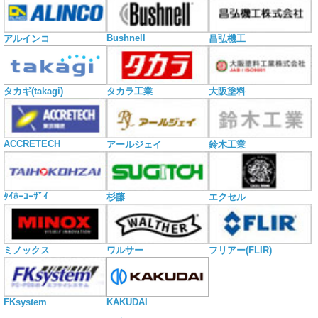
Bushnell
アルインコ
昌弘機工
タカギ(takagi)
タカラ工業
大阪塗料
ACCRETECH
アールジェイ
鈴木工業
ﾀｲﾎｰｺｰｻﾞｲ
杉藤
エクセル
ミノックス
ワルサー
フリアー(FLIR)
KAKUDAI
FKsystem