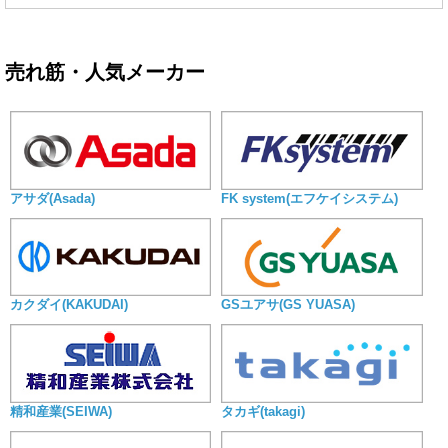
売れ筋・人気メーカー
アサダ(Asada)
FK system(エフケイシステム)
カクダイ(KAKUDAI)
GSユアサ(GS YUASA)
精和産業(SEIWA)
タカギ(takagi)