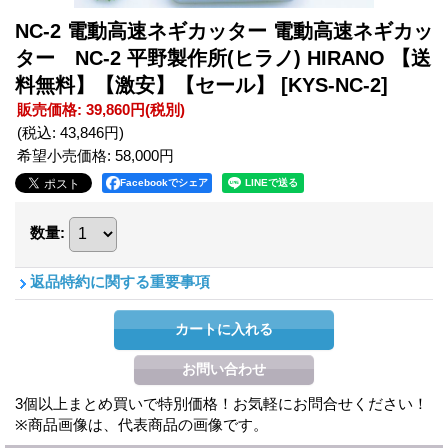
NC-2 電動高速ネギカッター 電動高速ネギカッ
ター NC-2 平野製作所(ヒラノ) HIRANO 【送
料無料】【激安】【セール】
[KYS-NC-2]
販売価格
:
39,860円
(税別)
(税込
:
43,846円
)
希望小売価格
:
58,000円
Facebookでシェア
数量
:
返品特約に関する重要事項
3個以上まとめ買いで特別価格！お気軽にお問合せください！
※商品画像は、代表商品の画像です。