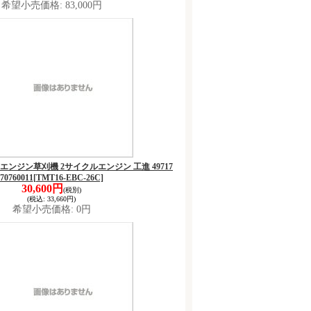
希望小売価格
:
83,000円
し式エンジン草刈機 2サイクルエンジン 工進 49717
70760011
[TMT16-EBC-26C]
30,600円
(税別)
(税込
:
33,660円)
希望小売価格
:
0円