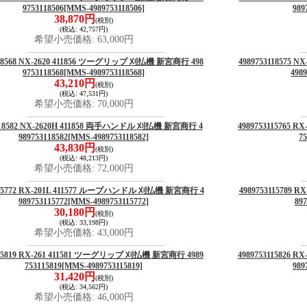
9753118506
[MMS-4989753118506]
989
38,870円
(税別)
(税込
:
42,757円)
希望小売価格
:
63,000円
118568 NX-2620 411856 ツーグリップ 刈払機 新宮商行 498
4989753118575
9753118568
[MMS-4989753118568]
4989
43,210円
(税別)
(税込
:
47,531円)
希望小売価格
:
70,000円
3118582 NX-2620H 411858 両手ハンドル 刈払機 新宮商行 4
4989753115765
989753118582
[MMS-4989753118582]
75
43,830円
(税別)
(税込
:
48,213円)
希望小売価格
:
72,000円
115772 RX-201L 411577 ループハンドル 刈払機 新宮商行 4
4989753115789
989753115772
[MMS-4989753115772]
897
30,180円
(税別)
(税込
:
33,198円)
希望小売価格
:
43,000円
115819 RX-261 411581 ツーグリップ 刈払機 新宮商行 4989
4989753115826
753115819
[MMS-4989753115819]
989
31,420円
(税別)
(税込
:
34,562円)
希望小売価格
:
46,000円