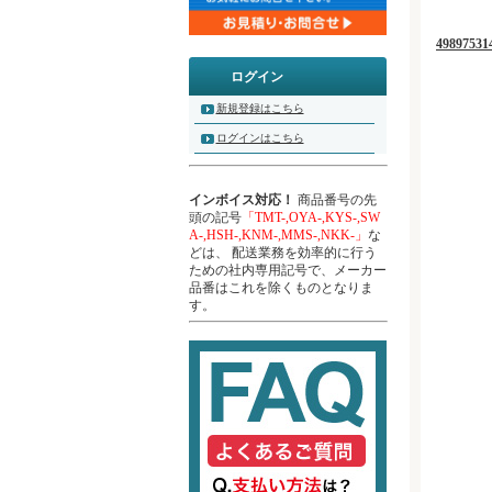
4989753
ログイン
新規登録はこちら
ログインはこちら
インボイス対応！
商品番号の先
頭の記号
「TMT-,OYA-,KYS-,SW
A-,HSH-,KNM-,MMS-,NKK-」
な
どは、 配送業務を効率的に行う
ための社内専用記号で、メーカー
品番はこれを除くものとなりま
す。