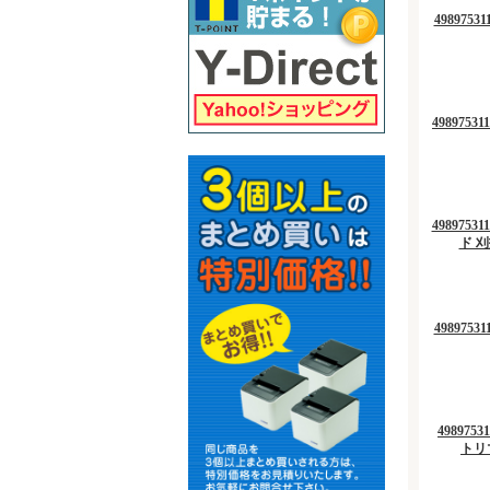
498975
498975
4989753
ド 刈
498975
498975
トリマ