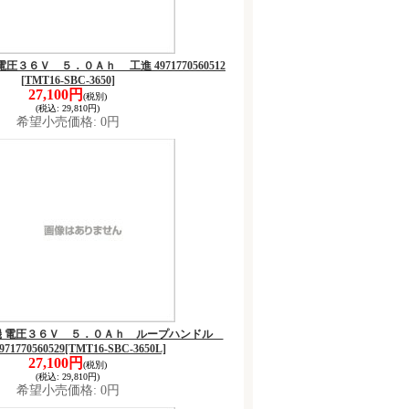
機 電圧３６Ｖ ５．０Ａｈ 工進 4971770560512
[TMT16-SBC-3650]
27,100円
(税別)
(税込
:
29,810円)
希望小売価格
:
0円
 草刈機 電圧３６Ｖ ５．０Ａｈ ループハンドル
71770560529
[TMT16-SBC-3650L]
27,100円
(税別)
(税込
:
29,810円)
希望小売価格
:
0円