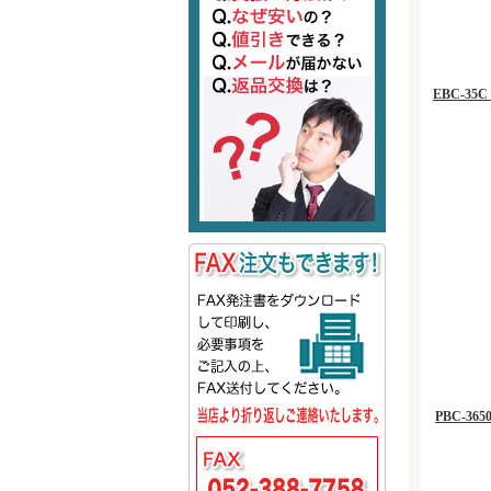
EBC-3
PBC-3