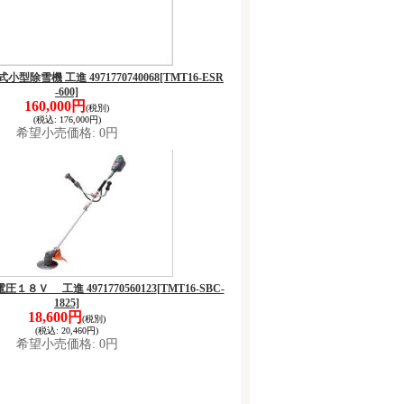
式小型除雪機 工進 4971770740068
[TMT16-ESR
-600]
160,000円
(税別)
(税込
:
176,000円)
希望小売価格
:
0円
 電圧１８Ｖ 工進 4971770560123
[TMT16-SBC-
1825]
18,600円
(税別)
(税込
:
20,460円)
希望小売価格
:
0円