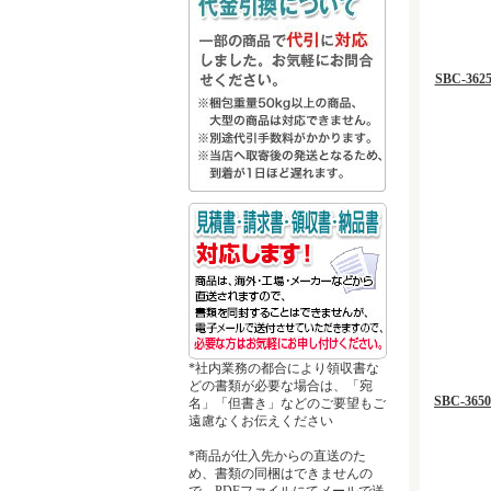
SBC-36
*社内業務の都合により領収書な
どの書類が必要な場合は、「宛
SBC-36
名」「但書き」などのご要望もご
遠慮なくお伝えください
*商品が仕入先からの直送のた
め、書類の同梱はできませんの
で、PDFファイルにてメールで送