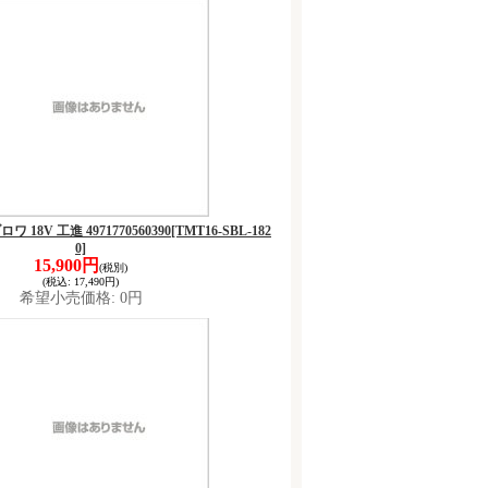
ワ 18V 工進 4971770560390
[TMT16-SBL-182
0]
15,900円
(税別)
(税込
:
17,490円)
希望小売価格
:
0円