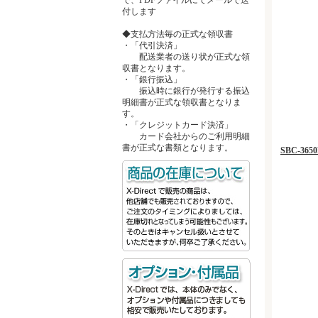
付します
◆支払方法毎の正式な領収書
・「代引決済」
配送業者の送り状が正式な領
収書となります。
・「銀行振込」
振込時に銀行が発行する振込
明細書が正式な領収書となりま
す。
・「クレジットカード決済」
カード会社からのご利用明細
書が正式な書類となります。
SBC-3