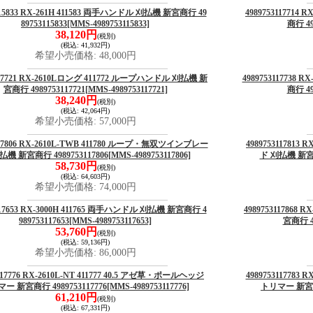
3115833 RX-261H 411583 両手ハンドル 刈払機 新宮商行 49
498975311771
89753115833
[MMS-4989753115833]
商行 49
38,120円
(税別)
(税込
:
41,932円)
希望小売価格
:
48,000円
3117721 RX-2610Lロング 411772 ループハンドル 刈払機 新
4989753117738
宮商行 4989753117721
[MMS-4989753117721]
商行 49
38,240円
(税別)
(税込
:
42,064円)
希望小売価格
:
57,000円
117806 RX-2610L-TWB 411780 ループ・無双ツインブレー
498975311781
払機 新宮商行 4989753117806
[MMS-4989753117806]
ド 刈払機 新宮商行
58,730円
(税別)
(税込
:
64,603円)
希望小売価格
:
74,000円
3117653 RX-3000H 411765 両手ハンドル 刈払機 新宮商行 4
4989753117868
989753117653
[MMS-4989753117653]
宮商行 49
53,760円
(税別)
(税込
:
59,136円)
希望小売価格
:
86,000円
3117776 RX-2610L-NT 411777 40.5 アゼ草・ポールヘッジ
4989753117783
ー 新宮商行 4989753117776
[MMS-4989753117776]
トリマー 新宮商行
61,210円
(税別)
(税込
:
67,331円)