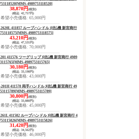
753118520
[MMS-4989753118520]
38,870円
(税別)
(税込
:
42,757円)
希望小売価格
:
65,000円
 NX-2620L 411857 ループハンドル 刈払機 新宮商行
753118575
[MMS-4989753118575]
43,210円
(税別)
(税込
:
47,531円)
希望小売価格
:
70,000円
 RX-201 411576 ツーグリップ 刈払機 新宮商行 4989
3115765
[MMS-4989753115765]
30,180円
(税別)
(税込
:
33,198円)
希望小売価格
:
43,000円
 RX-201H 411578 両手ハンドル 刈払機 新宮商行 49
53115789
[MMS-4989753115789]
30,800円
(税別)
(税込
:
33,880円)
希望小売価格
:
45,000円
 RX-261L 411582 ループハンドル 刈払機 新宮商行 4
753115826
[MMS-4989753115826]
31,420円
(税別)
(税込
:
34,562円)
希望小売価格
:
46,000円