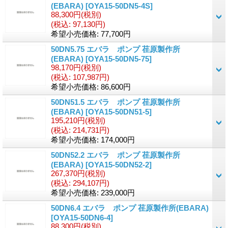
(EBARA)
[OYA15-50DN5-4S]
88,300円
(税別)
(税込
:
97,130円)
希望小売価格
:
77,700円
50DN5.75 エバラ ポンプ 荏原製作所
(EBARA)
[OYA15-50DN5-75]
98,170円
(税別)
(税込
:
107,987円)
希望小売価格
:
86,600円
50DN51.5 エバラ ポンプ 荏原製作所
(EBARA)
[OYA15-50DN51-5]
195,210円
(税別)
(税込
:
214,731円)
希望小売価格
:
174,000円
50DN52.2 エバラ ポンプ 荏原製作所
(EBARA)
[OYA15-50DN52-2]
267,370円
(税別)
(税込
:
294,107円)
希望小売価格
:
239,000円
50DN6.4 エバラ ポンプ 荏原製作所(EBARA)
[OYA15-50DN6-4]
88,300円
(税別)