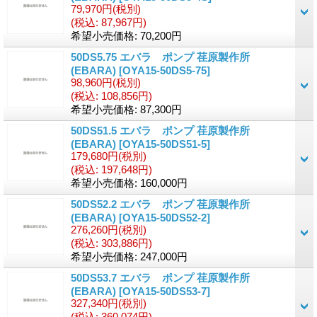
79,970円
(税別)
(税込
:
87,967円)
希望小売価格
:
70,200円
50DS5.75 エバラ ポンプ 荏原製作所
(EBARA)
[OYA15-50DS5-75]
98,960円
(税別)
(税込
:
108,856円)
希望小売価格
:
87,300円
50DS51.5 エバラ ポンプ 荏原製作所
(EBARA)
[OYA15-50DS51-5]
179,680円
(税別)
(税込
:
197,648円)
希望小売価格
:
160,000円
50DS52.2 エバラ ポンプ 荏原製作所
(EBARA)
[OYA15-50DS52-2]
276,260円
(税別)
(税込
:
303,886円)
希望小売価格
:
247,000円
50DS53.7 エバラ ポンプ 荏原製作所
(EBARA)
[OYA15-50DS53-7]
327,340円
(税別)
(税込
:
360,074円)