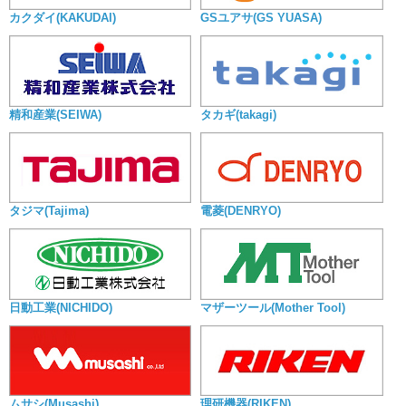
カクダイ(KAKUDAI)
GSユアサ(GS YUASA)
精和産業(SEIWA)
タカギ(takagi)
タジマ(Tajima)
電菱(DENRYO)
日動工業(NICHIDO)
マザーツール(Mother Tool)
ムサシ(Musashi)
理研機器(RIKEN)