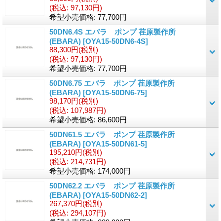
(税込
:
97,130円)
希望小売価格
:
77,700円
50DN6.4S エバラ ポンプ 荏原製作所
(EBARA)
[OYA15-50DN6-4S]
88,300円
(税別)
(税込
:
97,130円)
希望小売価格
:
77,700円
50DN6.75 エバラ ポンプ 荏原製作所
(EBARA)
[OYA15-50DN6-75]
98,170円
(税別)
(税込
:
107,987円)
希望小売価格
:
86,600円
50DN61.5 エバラ ポンプ 荏原製作所
(EBARA)
[OYA15-50DN61-5]
195,210円
(税別)
(税込
:
214,731円)
希望小売価格
:
174,000円
50DN62.2 エバラ ポンプ 荏原製作所
(EBARA)
[OYA15-50DN62-2]
267,370円
(税別)
(税込
:
294,107円)