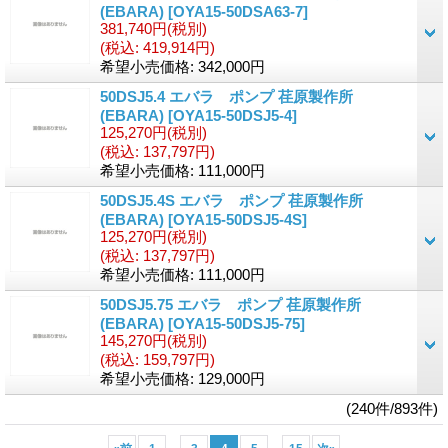
(EBARA)
[OYA15-50DSA63-7]
381,740円
(税別)
(税込
:
419,914円)
希望小売価格
:
342,000円
50DSJ5.4 エバラ ポンプ 荏原製作所
(EBARA)
[OYA15-50DSJ5-4]
125,270円
(税別)
(税込
:
137,797円)
希望小売価格
:
111,000円
50DSJ5.4S エバラ ポンプ 荏原製作所
(EBARA)
[OYA15-50DSJ5-4S]
125,270円
(税別)
(税込
:
137,797円)
希望小売価格
:
111,000円
50DSJ5.75 エバラ ポンプ 荏原製作所
(EBARA)
[OYA15-50DSJ5-75]
145,270円
(税別)
(税込
:
159,797円)
希望小売価格
:
129,000円
(240件/893件)
...
...