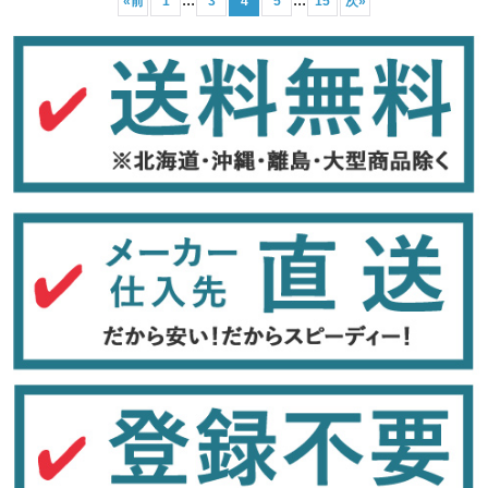
«
前
1
3
4
5
15
次
»