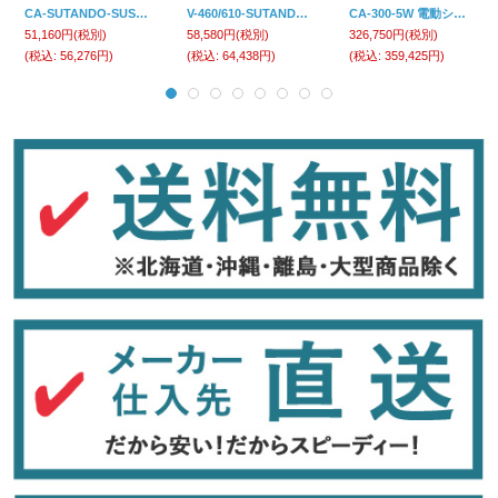
CA-SUTANDO-SUS-TYPE-S シーラー CA-SUTANDO-SUS-TYPE-S 2697 富士インパルス
V-460/610-SUTANDO シーラー V-460/610-SUTANDO 049990A 富士インパルス
CA-300-5W 電動シーラー 富士インパルス
51,160円
(税別)
58,580円
(税別)
326,750円
(税別)
(税込
:
56,276円)
(税込
:
64,438円)
(税込
:
359,425円)