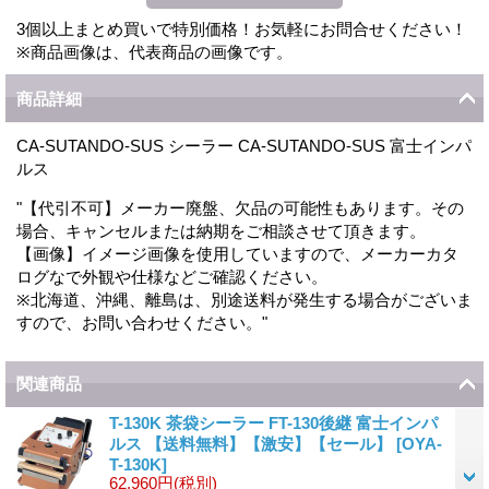
3個以上まとめ買いで特別価格！お気軽にお問合せください！
※商品画像は、代表商品の画像です。
商品詳細
CA-SUTANDO-SUS シーラー CA-SUTANDO-SUS 富士インパ
ルス
"【代引不可】メーカー廃盤、欠品の可能性もあります。その
場合、キャンセルまたは納期をご相談させて頂きます。
【画像】イメージ画像を使用していますので、メーカーカタ
ログなで外観や仕様などご確認ください。
※北海道、沖縄、離島は、別途送料が発生する場合がございま
すので、お問い合わせください。"
関連商品
T-130K 茶袋シーラー FT-130後継 富士インパ
ルス 【送料無料】【激安】【セール】
[
OYA-
T-130K
]
62,960円
(税別)