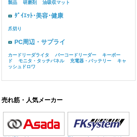
製品
研磨剤
油吸収マット
ﾀﾞｲｴｯﾄ･美容･健康
爪切り
PC周辺・サプライ
カードリーダライタ
バーコードリーダー
キーボー
ド
モニタ・タッチパネル
充電器・バッテリー
キャ
ッシュドロワ
売れ筋・人気メーカー