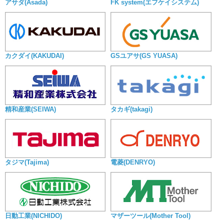
アサダ(Asada)
FK system(エフケイシステム)
カクダイ(KAKUDAI)
GSユアサ(GS YUASA)
精和産業(SEIWA)
タカギ(takagi)
タジマ(Tajima)
電菱(DENRYO)
日動工業(NICHIDO)
マザーツール(Mother Tool)