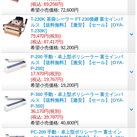
(税込
:
69,256円)
希望小売価格
:
72,600円
T-230K 茶袋シーラー FT-230後継 富士インパ
ルス 【送料無料】【激安】【セール】
[
OYA-
T-230K
]
79,470円
(税別)
(税込
:
87,417円)
希望小売価格
:
92,200円
P-200 手動・卓上型ポリシーラー 富士インパ
ルス 【送料無料】【激安】【セール】
[
OYA-
P-200
]
17,970円
(税別)
(税込
:
19,767円)
希望小売価格
:
19,200円
P-300 手動・卓上型ポリシーラー 富士インパ
ルス 【送料無料】【激安】【セール】
[
OYA-
P-300
]
36,170円
(税別)
(税込
:
39,787円)
希望小売価格
:
40,800円
PC-200 手動・卓上型ポリシーラー 富士イン