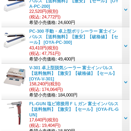
パルス 【送料無料】【激安】【セール】
[
OY
A-PC-200
]
22,520円
(税別)
(税込
:
24,772円)
希望小売価格
:
24,600円
PC-300 手動・卓上型ポリシーラー 富士イン
パルス 【送料無料】【激安】【破格値】【セ
ール】
[
OYA-PC-300
]
43,410円
(税別)
(税込
:
47,751円)
希望小売価格
:
49,400円
V-301 卓上型脱気シーラー 富士インパルス
【送料無料】【激安】【破格値】【セール】
[
OYA-V-301
]
158,240円
(税別)
(税込
:
174,064円)
希望小売価格
:
184,000円
FL-GUN 塩ビ溶接用ＦＬガン 富士インパルス
【送料無料】【激安】【セール】
[
OYA-FL-G
UN
]
17,640円
(税別)
(税込
:
19,404円)
希望小売価格
:
18,800円