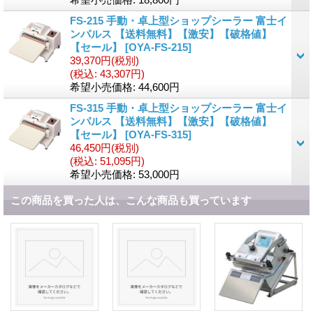
FS-215 手動・卓上型ショップシーラー 富士イ
ンパルス 【送料無料】【激安】【破格値】
【セール】
[
OYA-FS-215
]
39,370円
(税別)
(税込
:
43,307円)
希望小売価格
:
44,600円
FS-315 手動・卓上型ショップシーラー 富士イ
ンパルス 【送料無料】【激安】【破格値】
【セール】
[
OYA-FS-315
]
46,450円
(税別)
(税込
:
51,095円)
希望小売価格
:
53,000円
この商品を買った人は、こんな商品も買っています