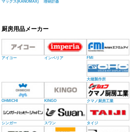
マックス(KANOMAX)
理研計器
厨房用品メーカー
FMI
アイコー
インペリア
大穂製作所
OHMICHI
KINGO
クマノ厨房工業
シンガー
スワン
タイジ