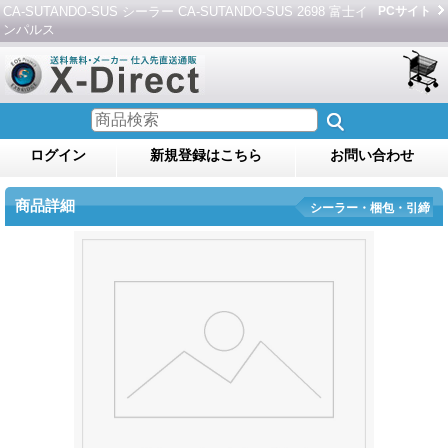
CA-SUTANDO-SUS シーラー CA-SUTANDO-SUS 2698 富士イ
PCサイト
ンパルス
ログイン
新規登録はこちら
お問い合わせ
商品詳細
シーラー・梱包・引締