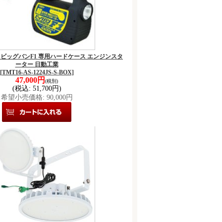
-BOX ビッグバンF1 専用ハードケース エンジンスタ
ーター 日動工業
[TMT16-AS-1224JS-S-BOX]
47,000円
(税別)
(税込
:
51,700円)
希望小売価格
:
90,000円