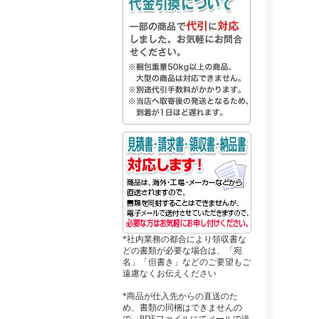
*社内業務の都合により領収書な
どの書類が必要な場合は、「宛
名」「但書き」などのご要望もご
遠慮なくお伝えください
*商品が仕入先からの直送のた
め、書類の同梱はできませんの
で、PDFファイルにてメールで送