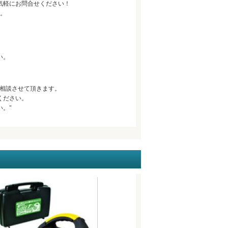
気軽にお問合せください！
。
い。
相談させて頂きます。
ください。
。"