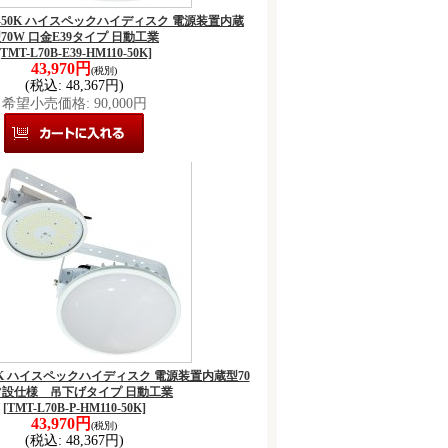
M110-50K ハイスペックハイディスク 電源装置内蔵
70W 口金E39タイプ 日動工業
[TMT-L70B-E39-HM110-50K]
43,970円
(税別)
(税込
:
48,367円)
希望小売価格
:
90,000円
0-50K ハイスペックハイディスク 電源装置内蔵型70
常設仕様 吊下げタイプ 日動工業
[TMT-L70B-P-HM110-50K]
43,970円
(税別)
(税込
:
48,367円)