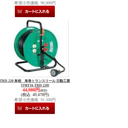
希望小売価格
:
90,000円
TRD-220 単相 単巻トランスリール 日動工業
[TMT16-TRD-220]
44,980円
(税別)
(税込
:
49,478円)
希望小売価格
:
91,500円