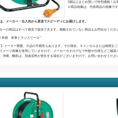
3個以上まとめ買いで特別価格！お
※商品画像は、代表商品の画像です
は、メーカー・仕入先から直送でスピーディにお届けします。
カーの商品はすべて格安で提供できます。掲載されていない商品もお問合せくださ
215 単相 単巻トランスリール"
可】メーカー廃盤、欠品の可能性もあります。その場合、キャンセルまたは納期をご
イメージ画像を使用していますので、メーカーカタログなで外観や仕様などご確認
、沖縄、離島は、別途送料が発生する場合がございますので、お問い合わせください