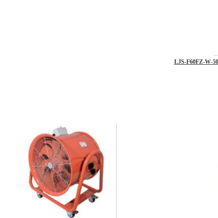
LJS-F60FZ-