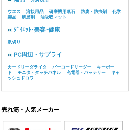
ウエス
溶接用品
研磨機用砥石
防腐・防虫剤
化学
製品
研磨剤
油吸収マット
ﾀﾞｲｴｯﾄ･美容･健康
爪切り
PC周辺・サプライ
カードリーダライタ
バーコードリーダー
キーボー
ド
モニタ・タッチパネル
充電器・バッテリー
キャ
ッシュドロワ
売れ筋・人気メーカー