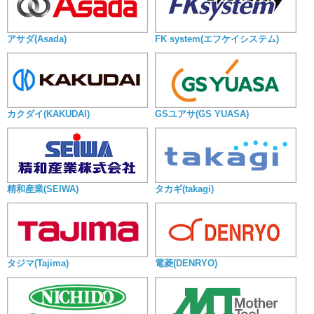
アサダ(Asada)
FK system(エフケイシステム)
カクダイ(KAKUDAI)
GSユアサ(GS YUASA)
精和産業(SEIWA)
タカギ(takagi)
タジマ(Tajima)
電菱(DENRYO)