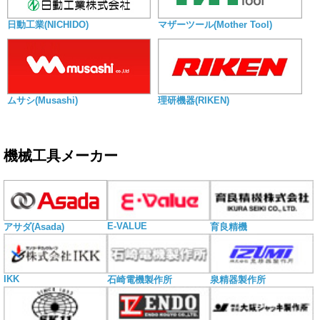
日動工業(NICHIDO)
マザーツール(Mother Tool)
ムサシ(Musashi)
理研機器(RIKEN)
機械工具メーカー
E-VALUE
アサダ(Asada)
育良精機
IKK
石崎電機製作所
泉精器製作所