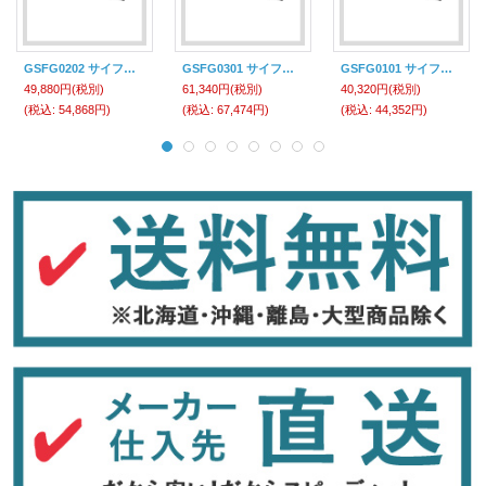
GSFG0202 サイフォン ＳＳＨ－５０３ＳＤ 13Ａ 山金 11-0365-0802 山岡金属工業
GSFG0301 サイフォン ＳＳＨ－５０４ＳＤ ＬＰ 山金 11-0365-0901 山岡金属工業
GSFG0101 サイフォン ＳＳＨ－５０２ＳＤ ＬＰ 山金 11-0365-0701 山岡金属工業
49,880円
(税別)
61,340円
(税別)
40,320円
(税別)
(税込
:
54,868円)
(税込
:
67,474円)
(税込
:
44,352円)