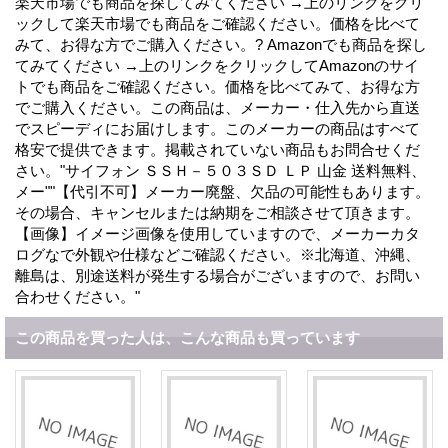
楽天市場でも商品を探してみてください →上のリンクをクリ
ックして楽天市場でも商品をご確認ください。価格を比べて
みて、お得な方でご購入ください。? Amazonでも商品を探し
てみてください →上のリンクをクリックしてAmazonのサイ
トでも商品をご確認ください。価格を比べてみて、お得な方
でご購入ください。この商品は、メーカー・仕入先から直送
でスピーディにお届けします。このメーカーの商品はすべて
格安で提供できます。掲載されていない商品もお問合せくだ
さい。"サイフォン ＳＳＨ－５０３ＳＤ ＬＰ 山金 送料無料、
メー""【代引不可】メーカー廃盤、欠品の可能性もあります。
その場合、キャンセルまたは納期をご相談させて頂きます。
【画像】イメージ画像を使用していますので、メーカーカタ
ログなで外観や仕様などご確認ください。※北海道、沖縄、
離島は、別途送料が発生する場合がございますので、お問い
合わせください。"
この商品を買った人は、こんな商品も買っています