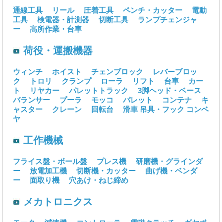
通線工具
リール
圧着工具
ペンチ・カッター
電動
工具
検電器・計測器
切断工具
ランプチェンジャ
ー
高所作業・台車
荷役・運搬機器
ウィンチ
ホイスト
チェンブロック
レバーブロッ
ク
トロリ
クランプ
ローラ
リフト
台車
カー
ト
リヤカー
パレットトラック
3脚ヘッド・ベース
バランサー
プーラ
モッコ
パレット
コンテナ
キ
ャスター
クレーン
回転台
滑車
吊具・フック
コンベ
ヤ
工作機械
フライス盤・ボール盤
プレス機
研磨機・グラインダ
ー
放電加工機
切断機・カッター
曲げ機・ベンダ
ー
面取り機
穴あけ・ねじ締め
メカトロニクス